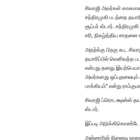
சிவாஜி அவர்கள் காலமான
சந்திரமுகி படத்தை தயார
சூப்பர் ஸ்டார். சந்திரமு
சரி, நிகழ்த்திய சாதனை 
அதற்க்கு பிறகு கூட சிவா
தயாரிப்பில் வெளிவந்த படத
என்பது தனது இயற்பெயாரக
அவர்களது ஒப்புதலையும் ச
பாக்கியம்” என்று ராம்குமா
சிவாஜி ப்ரொடக்ஷன்ஸ் தயார
ஸ்டார்.
இப்படி அடுக்கிகொண்டே
அன்னாரின் நினைவு நாளா