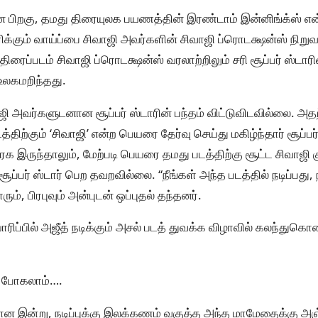
 பிறகு, தமது திரையுலக பயணத்தின் இரண்டாம் இன்னிங்க்ஸ் என
ிக்கும் வாய்ப்பை சிவாஜி அவர்களின் சிவாஜி ப்ரொடக்ஷன்ஸ் நிறுவ
கி திரைப்படம் சிவாஜி ப்ரொடக்ஷன்ஸ் வரலாற்றிலும் சரி சூப்பர் ஸ்டார
உலகமறிந்தது.
ஜி அவர்களுடனான சூப்பர் ஸ்டாரின் பந்தம் விட்டுவிடவில்லை. அதற்
்திற்கும் ‘சிவாஜி’ என்ற பெயரை தேர்வு செய்து மகிழ்ந்தார் சூப்பர
 இருந்தாலும், மேற்படி பெயரை தமது படத்திற்கு சூட்ட சிவாஜி
ூப்பர் ஸ்டார் பெற தவறவில்லை. “நீங்கள் அந்த படத்தில் நடிப்பது,
ரும், பிரபுவும் அன்புடன் ஒப்புதல் தந்தனர்.
ிப்பில் அஜீத் நடிக்கும் அசல் படத் துவக்க விழாவில் கலந்துகொண்ட
 போகலாம்….
ன இன்று, நடிப்புக்கு இலக்கணம் வகுத்த அந்த மாமேதைக்கு அஞ