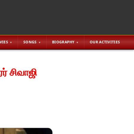
VIES
SONGS
BIOGRAPHY
OUR ACTIVITIES
ர் சிவாஜி