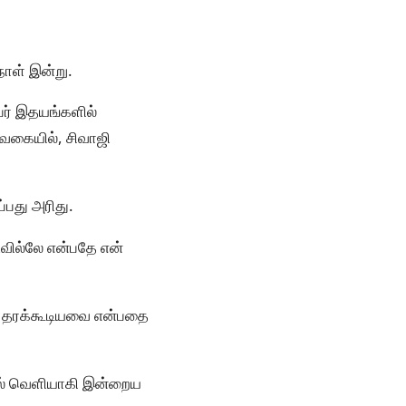
நாள் இன்று.
ேர் இதயங்களில்
்தவகையில், சிவாஜி
்பது அரிது.
வில்லே என்பதே என்
ை தரக்கூடியவை என்பதை
ில் வெளியாகி இன்றைய