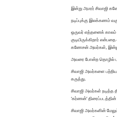
இன்று அமரர் சிவாஜி கண
நடிப்புக்கு இலக்கணம் வ
ஒருவர் எத்தனைக் காலம் 
குடியிருக்கிறார் என்பதை
கணேசன் அவர்கள், இன்னு
அவரை போன்ற தொழில் பக்த
சிவாஜி அவர்களை பற்றிய
கருத்து.
சிவாஜி அவர்கள் நடித்
‘கர்ணன்’ திரைப்படத்தின்
சிவாஜி அவர்களின் மேலு