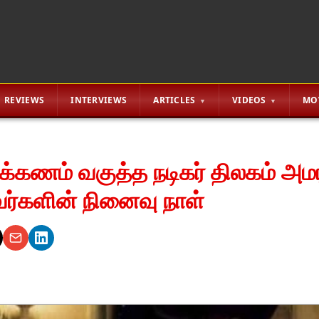
REVIEWS
INTERVIEWS
ARTICLES
VIDEOS
MO
இலக்கணம் வகுத்த நடிகர் திலகம் அமர
்களின் நினைவு நாள்