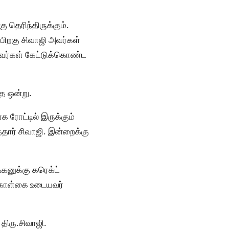
ு தெரிந்திருக்கும்.
 பிறகு சிவாஜி அவர்கள்
அவர்கள் கேட்டுக்கொண்ட
்த ஒன்று.
 ரோட்டில் இருக்கும்
த்தார் சிவாஜி. இன்றைக்கு
ிகனுக்கு கரெக்ட்
ற கொள்கை உடையவர்
திரு.சிவாஜி.