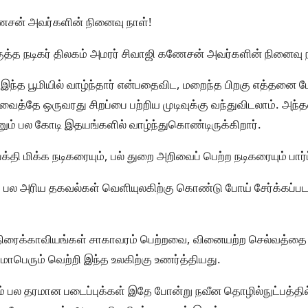
ேசன் அவர்களின் நினைவு நாள்!
குத்த நடிகர் திலகம் அமரர் சிவாஜி கணேசன் அவர்களின் நினைவு 
இந்த பூமியில் வாழ்ந்தார் என்பதைவிட, மறைந்த பிறகு எத்தனை ப
 வைத்தே ஒருவரது சிறப்பை பற்றிய முடிவுக்கு வந்துவிடலாம். அந
ம் பல கோடி இதயங்களில் வாழ்ந்துகொண்டிருக்கிறார்.
ி மிக்க நடிகரையும், பல் துறை அறிவைப் பெற்ற நடிகரையும் பார்ப
 பல அரிய தகவல்கள் வெளியுலகிற்கு கொண்டு போய் சேர்க்கப்பட
த திரைக்காவியங்கள் சாகாவரம் பெற்றவை, வினையற்ற செல்வத்த
 மாபெரும் வெற்றி இந்த உலகிற்கு உணர்த்தியது.
ம் பல தரமான படைப்புக்கள் இதே போன்று நவீன தொழில்நுட்பத்த