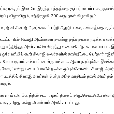
ர்களுக்கும் இடையே இருந்த பந்தத்தை சூப்பர் ஸ்டார் பல தருணங்க
றப்பு விழாவிலும், சந்திரமுகி 200 வது நாள் விழாவிலும்.
ும் ரஜினி சிவாஜி அவர்களைப் பற்றி ஆற்றிய உரை, உள்ளத்தை உருக்
ப்பாவில் சிவாஜி அவர்களை தனக்கு தந்தையாக நடிக்க வைக்க 
று சந்தித்து, அவர் காலில் விழுந்து வணங்கி, “நான் படையப்பா. 
று ஒரே வரியில் கூறி சிவாஜி அவர்களின் கால்ஷீட்டை பெற்றார் ரஜ
ில கோடி ரூபாய் சம்பளம் வாங்குறாங்க…. ஆனா நடிப்புக்கே இலக
 ஒரு கோடி” என்று படையப்பாவில் நடிக்க ஒப்புக்கொண்ட சிவாஜி 
ா படத்தில் சிவாஜி அவர்கள் பெற்ற அந்த ஊதியம் தான் அவர் தம்
ாகும்.
்க நாள் விளம்பரத்தில் கூட, நடிகர் திலகம் திரு.செவாலியே சிவா
 துவங்குகிறது என்று விளம்பரம் அளிக்கப்பட்டது.