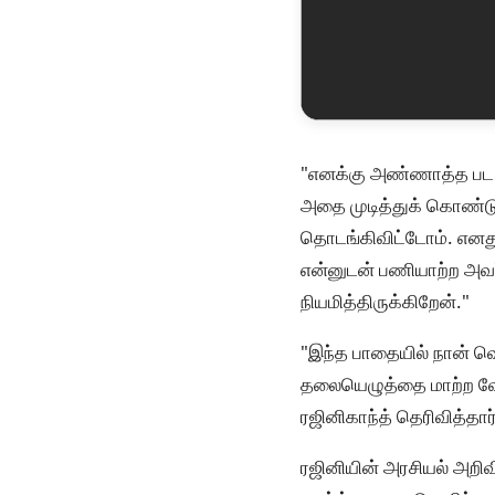
"எனக்கு அண்ணாத்த பட ஷ
அதை முடித்துக் கொண்ட
தொடங்கிவிட்டோம். எனது
என்னுடன் பணியாற்ற அவர
நியமித்திருக்கிறேன்."
"இந்த பாதையில் நான் வெ
தலையெழுத்தை மாற்ற வேண்ட
ரஜினிகாந்த் தெரிவித்தார்
ரஜினியின் அரசியல் அறிவி