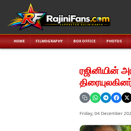
HOME
FILMOGRAPHY
BOX OFFICE
PHOTOS
ரஜினியின் அர
திரையுலகினர்.
Friday, 04 December 20