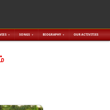
VIES
SONGS
BIOGRAPHY
OUR ACTIVITIES
ம்