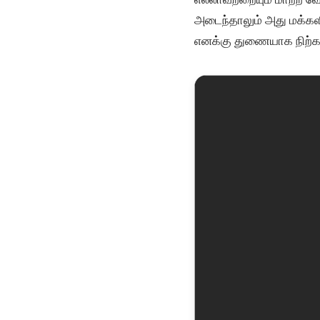
அடைந்தாலும் அது மக்கள
எனக்கு துணையாக நிற்க