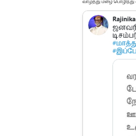
வாழ்த்து மழை பொழிந்து வ