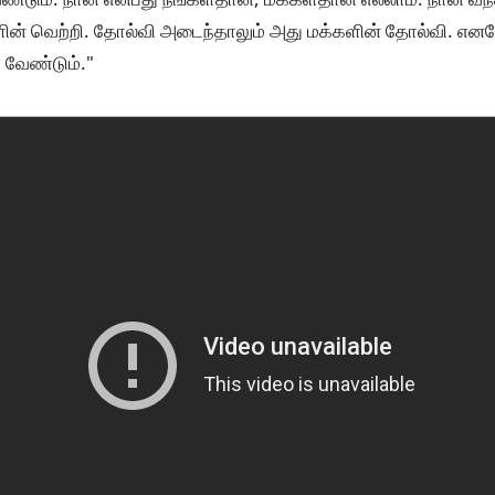
ின் வெற்றி. தோல்வி அடைந்தாலும் அது மக்களின் தோல்வி. எனவே
 வேண்டும்."