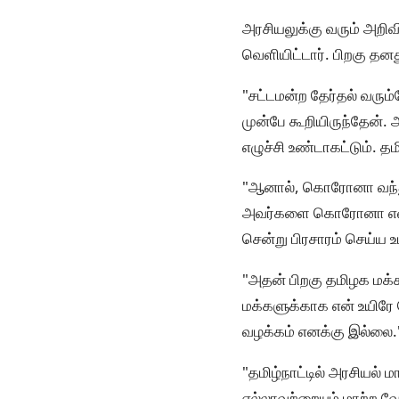
அரசியலுக்கு வரும் அறிவி
வெளியிட்டார். பிறகு தன
"சட்டமன்ற தேர்தல் வரும
முன்பே கூறியிருந்தேன். அ
எழுச்சி உண்டாகட்டும். த
"ஆனால், கொரோனா வந்து வ
அவர்களை கொரோனா எளிதாக
சென்று பிரசாரம் செய்ய 
"அதன் பிறகு தமிழக மக்க
மக்களுக்காக என் உயிரே 
வழக்கம் எனக்கு இல்லை.
"தமிழ்நாட்டில் அரசியல் 
எல்லாவற்றையும் மாற்ற வே