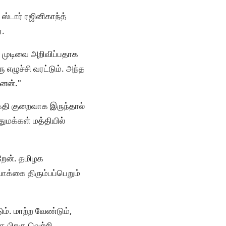
ஸ்டார் ரஜினிகாந்த்
்.
் முடிவை அறிவிப்பதாக
 எழுச்சி வரட்டும். அந்த
னேன்."
க்தி குறைவாக இருந்தால்
மக்கள் மத்தியில்
ிறேன். தமிழக
ாக்கை திரும்பப்பெறும்
ும். மாற்ற வேண்டும்,
த பிறகு வெற்றி