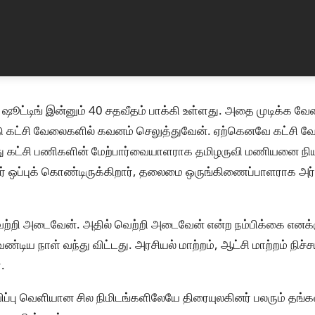
ூட்டிங் இன்னும் 40 சதவீதம் பாக்கி உள்ளது. அதை முடிக்க வ
ு கட்சி வேலைகளில் கவனம் செலுத்துவேன். ஏற்கெனவே கட்சி
 கட்சி பணிகளின் மேற்பார்வையாளராக தமிழருவி மணியனை நியம
் ஒப்புக் கொண்டிருக்கிறார், தலைமை ஒருங்கிணைப்பாளராக அர
ற்றி அடைவேன். அதில் வெற்றி அடைவேன் என்ற நம்பிக்கை எனக்கு
ிய நாள் வந்து விட்டது. அரசியல் மாற்றம், ஆட்சி மாற்றம் நிச்சய
.
ப்பு வெளியான சில நிமிடங்களிலேயே திரையுலகினர் பலரும் தங்களத