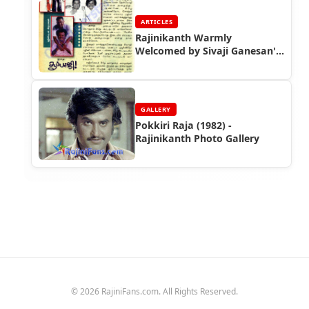
ARTICLES
Rajinikanth Warmly
Welcomed by Sivaji Ganesan's
Family (1981)
GALLERY
Pokkiri Raja (1982) -
Rajinikanth Photo Gallery
© 2026 RajiniFans.com. All Rights Reserved.