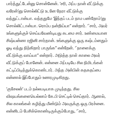
பார்த்துட்டேன்னு சொன்னேன். ‘சரி, அப்ப நான் வீட்டுக்கு
வரேன்’னு சொல்லிட்டு உடனே நேரா வீட்டுக்கு
வந்துட்டான்யா. வந்ததுமே ‘இந்தப் படம் நாம பண்றோம்’னு
சொல்லிட்டான்யா. ரொம்ப நன்றிய்யா’’ என்றார். ‘`சார், அவர்
உங்களுக்குச் செய்யவேண்டியது கடமை சார். உண்மையான
சிஷ்யன்னா ரஜினி சார்தான். உங்களுக்கு ஒரு கஷ்டம்னதும்
ஓடி வந்து நிற்கிறார் பாருங்க’’ என்றேன். ‘`நாளைக்கு
வீட்டுக்கு வாய்யா’’ என்றார். அடுத்த நாள் காலை அவர்
வீட்டுக்குப் போனேன். என்னை அப்படியே சில நிமிடங்கள்
கட்டிப்பிடித்துக்கொண்டார். அந்த அன்பின் கதகதப்பை
என்னால் இப்போதும் உணரமுடிகிறது.
‘குசேலன்’ படம் நல்லபடியாக முடிந்தது. சில
விஷயங்களையெல்லாம் கே.பி செட்டில் செய்தார். ஆனால்,
சில காலங்கள் கழித்து மீண்டும் அவருக்கு ஒரு பிரச்னை.
என்னிடம் பேசிக்கொண்டிருக்கும்போது, ‘`சார்,