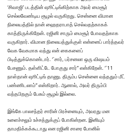
‘சிவாஜி’ படத்தின் ஷூட்டிங்கிற்காக அவர் மைசூர்
செல்லவேண்டிய சூழல் வருகிறது. சென்னை விமான
நிலையத்தில் நான் ஹைதராபாத் செல்வதற்காகக்
காத்திருக்கிறேன். ரஜினி சாரும் மைசூர் போவதற்காக
வருகிறார். விமான நிலையத்துக்குள் என்னைப் பார்த்தவர்
வேக வேகமாக வந்து என் கைகளைப்
பிடித்துக்கொண்டார். ‘`சார், பர்சனலா ஒரு விஷயம்
பேசணும். தள்ளிட்டே போகுது சார்’’ என்கிறேன். ‘`11
நாள்தான் ஷூட்டிங் தாணு. திரும்ப சென்னை வந்ததும் மீட்
பண்ணிடலாம்’’ என்கிறார். ஆனால், அவர் திரும்பி
வந்தபிறகும் பேசும் சூழல் இல்லை.
இங்கே பாலசந்தர் சாரின் பிரச்னையும், அவரது மன
உளைச்சலும் உச்சத்துக்குப் போகின்றன. இனியும்
தாமதிக்கக்கூடாது என ரஜினி சாரை போனில்