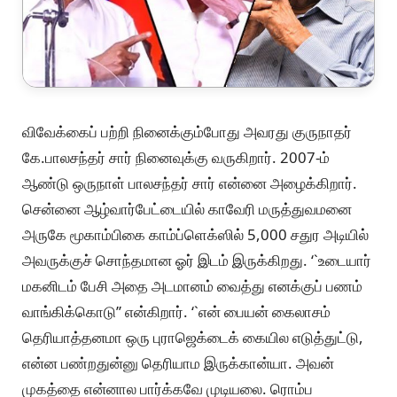
விவேக்கைப் பற்றி நினைக்கும்போது அவரது குருநாதர்
கே.பாலசந்தர் சார் நினைவுக்கு வருகிறார். 2007-ம்
ஆண்டு ஒருநாள் பாலசந்தர் சார் என்னை அழைக்கிறார்.
சென்னை ஆழ்வார்பேட்டையில் காவேரி மருத்துவமனை
அருகே மூகாம்பிகை காம்ப்ளெக்ஸில் 5,000 சதுர அடியில்
அவருக்குச் சொந்தமான ஓர் இடம் இருக்கிறது. ‘`உடையார்
மகனிடம் பேசி அதை அடமானம் வைத்து எனக்குப் பணம்
வாங்கிக்கொடு’’ என்கிறார். ‘`என் பையன் கைலாசம்
தெரியாத்தனமா ஒரு புராஜெக்டைக் கையில எடுத்துட்டு,
என்ன பண்றதுன்னு தெரியாம இருக்கான்யா. அவன்
முகத்தை என்னால பார்க்கவே முடியலை. ரொம்ப