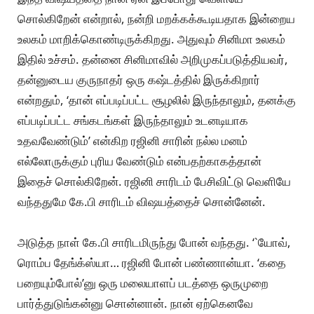
சொல்கிறேன் என்றால், நன்றி மறக்கக்கூடியதாக இன்றைய
உலகம் மாறிக்கொண்டிருக்கிறது. அதுவும் சினிமா உலகம்
இதில் உச்சம். தன்னை சினிமாவில் அறிமுகப்படுத்தியவர்,
தன்னுடைய குருநாதர் ஒரு கஷ்டத்தில் இருக்கிறார்
என்றதும், ‘தான் எப்படிப்பட்ட சூழலில் இருந்தாலும், தனக்கு
எப்படிப்பட்ட சங்கடங்கள் இருந்தாலும் உடனடியாக
உதவவேண்டும்’ என்கிற ரஜினி சாரின் நல்ல மனம்
எல்லோருக்கும் புரிய வேண்டும் என்பதற்காகத்தான்
இதைச் சொல்கிறேன். ரஜினி சாரிடம் பேசிவிட்டு வெளியே
வந்ததுமே கே.பி சாரிடம் விஷயத்தைச் சொன்னேன்.
அடுத்த நாள் கே.பி சாரிடமிருந்து போன் வந்தது. ‘`யோவ்,
ரொம்ப தேங்க்ஸ்யா… ரஜினி போன் பண்ணான்யா. ‘கதை
பறையும்போல்’னு ஒரு மலையாளப் படத்தை ஒருமுறை
பார்த்துடுங்கன்னு சொன்னான். நான் ஏற்கெனவே