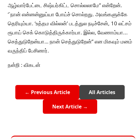
ஆழ்வார்பேட்டை சிஷ்யர்கிட்ட சொல்லலாமே’’ என்றேன்.
‘`நான் என்னன்னுய்யா போய்ச் சொல்றது. அவங்களுக்கே
தெரியும்யா. ‘உத்தம வில்லன்’ படத்துல நடிச்சேன், 10 லட்சம்
ரூபாய் செக் கொடுத்திருக்கார்யா. இல்ல, வேணாம்யா...
செத்துடுறேன்யா… நான் செத்துடுறேன்’’ என மிகவும் மனம்
வருந்திப் பேசினார்.
நன்றி : விகடன்
← Previous Article
All Articles
Next Article →