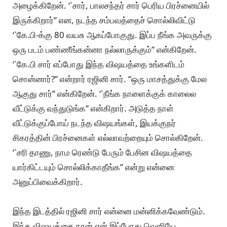
அழைக்கிறேன். ‘`சார், பாலசந்தர் சார் பெரிய பிரச்னையில்
இருக்கிறார்’’ என, நடந்த சம்பவத்தைச் சொல்லிவிட்டு
‘`கே.பி-க்கு 80 வயசு ஆகப்போகுது. இப்ப நீங்க அவருக்கு
ஒரு படம் பண்ணீங்கன்னா நல்லாருக்கும்’’ என்கிறேன்.
‘`கே.பி சார் எப்போது இந்த விஷயத்தை உங்களிடம்
சொன்னார்?’’ என்றார் ரஜினி சார். ‘‘ஒரு மாசத்துக்கு மேல
ஆகுது சார்’’ என்கிறேன். ‘`நீங்க நாளைக்குக் காலைல
வீட்டுக்கு வந்துடுங்க’’ என்கிறார். அடுத்த நாள்
வீட்டுக்குப்போய் நடந்த விஷயங்கள், இயக்குநர்
சிகரத்தின் பிரச்னைகள் எல்லாவற்றையும் சொல்கிறேன்.
‘`சரி தாணு, நாம ரெண்டு பேரும் பேசின விஷயத்தை
யார்கிட்டயும் சொல்லிக்காதீங்க’’ என்று என்னை
அனுப்பிவைக்கிறார்.
இந்த இடத்தில் ரஜினி சார் என்னை மன்னிக்கவேண்டும்.
இந்த விஷயத்தை நான் ஏன் இப்போது வெளியே