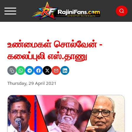
உண்மைகள் சொல்வேன் -
கலைப்புலி எஸ்.தாணு
Thursday, 29 April 2021