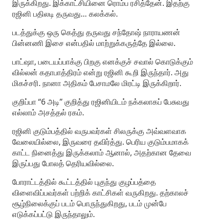
இருக்கிறது. இக்காட்சியினை ரொம்ப ரசித்தேன். இதற்கு
ரஜினி பதிலடி தருவது… கலக்கல்.
படத்துக்கு ஒரு கெத்து தருவது சந்தோஷ் நாராயணன்
பின்னணி இசை என்பதில் மாற்றுக்கருத்தே இல்லை.
பாட்ஷா, படையப்பாக்கு பிறகு எனக்குச் சவால் கொடுக்கும்
வில்லன் கதாபாத்திரம் என்று ரஜினி கூறி இருந்தார். அது
மிகச்சரி. நானா அதிகம் பேசாமலே மிரட்டி இருக்கிறார்.
குறிப்பா “6 அடி” குறித்து ரஜினியிடம் நக்கலாகப் பேசுவது
எல்லாம் அசத்தல் ரகம்.
ரஜினி குடும்பத்தில் வருபவர்கள் சிலருக்கு அவ்வளவாக
வேலையில்லை, இருவரை தவிர்த்து. பெரிய குடும்பமாகக்
காட்ட நினைத்து இருக்கலாம் ஆனால், அதற்கான தேவை
இருப்பது போலத் தெரியவில்லை.
போராட்டத்தில் கூட்டத்தில் புகுந்து குழப்பத்தை
விளைவிப்பவர்கள் பற்றிக் காட்சிகள் வருகிறது. தற்காலச்
சூழ்நிலைக்குப் படம் பொருந்துகிறது, படம் முன்பே
எடுக்கப்பட்டு இருந்தாலும்.