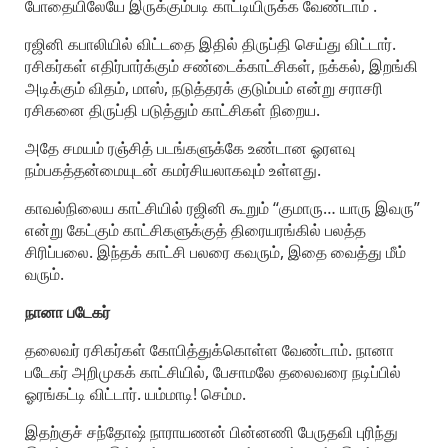
போதையிலேயே இருக்கும்படி காட்டியிருக்க வேண்டாம் .
ரஜினி கபாலியில் விட்டதை இதில் திருப்தி செய்து விட்டார்.
ரசிகர்கள் எதிர்பார்க்கும் சண்டைக்காட்சிகள், நக்கல், இறங்கி
அடிக்கும் விதம், மாஸ், நடுத்தரக் குடும்பம் என்று சராசரி
ரசிகனை திருப்தி படுத்தும் காட்சிகள் நிறைய.
அதே சமயம் ரஞ்சித் படங்களுக்கே உண்டான ஓரளவு
நம்பகத்தன்மையுடன் கமர்சியலாகவும் உள்ளது.
காவல்நிலைய காட்சியில் ரஜினி கூறும் “குமாரு… யாரு இவரு”
என்று கேட்கும் காட்சிகளுக்குத் திரையரங்கில் பலத்த
சிரிப்பலை. இந்தக் காட்சி பலரை கவரும், இதை வைத்து மீம்
வரும்.
நானா படேகர்
தலைவர் ரசிகர்கள் கோபித்துக்கொள்ள வேண்டாம். நானா
படேகர் அறிமுகக் காட்சியில், பேசாமலே தலைவரை நடிப்பில்
ஓரங்கட்டி விட்டார். யம்மாடி! செம்ம.
இதற்குச் சந்தோஷ் நாராயணன் பின்னணி பேருதவி புரிந்து