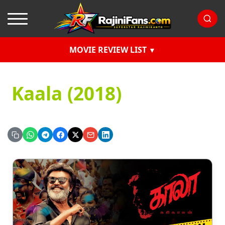
MOVIE REVIEW LIST
Kaala (2018)