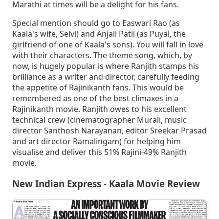
Marathi at times will be a delight for his fans.
Special mention should go to Easwari Rao (as
Kaala's wife, Selvi) and Anjali Patil (as Puyal, the
girlfriend of one of Kaala's sons). You will fall in love
with their characters. The theme song, which, by
now, is hugely popular is where Ranjith stamps his
brilliance as a writer and director, carefully feeding
the appetite of Rajinikanth fans. This would be
remembered as one of the best climaxes in a
Rajinikanth movie. Ranjith owes to his excellent
technical crew (cinematographer Murali, music
director Santhosh Narayanan, editor Sreekar Prasad
and art director Ramalingam) for helping him
visualise and deliver this 51% Rajini-49% Ranjith
movie.
New Indian Express - Kaala Movie Review