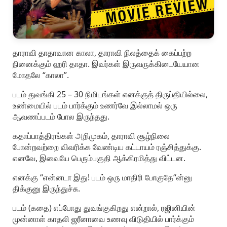
தாராவி தாதாவான காலா, தாராவி நிலத்தைக் கைப்பற்ற
நினைக்கும் ஹரி தாதா. இவர்கள் இருவருக்கிடையேயான
மோதலே “காலா”.
படம் துவங்கி 25 – 30 நிமிடங்கள் எனக்குத் திருப்தியில்லை,
உண்மையில் படம் பார்க்கும் உணர்வே இல்லாமல் ஒரு
ஆவணப்படம் போல இருந்தது.
கதாப்பாத்திரங்கள் அறிமுகம், தாராவி சூழ்நிலை
போன்றவற்றை விவரிக்க வேண்டிய கட்டாயம் ரஞ்சித்துக்கு.
எனவே, இவையே பெரும்பகுதி ஆக்கிரமித்து விட்டன.
எனக்கு “என்னடா இது! படம் ஒரு மாதிரி போகுதே“ன்னு
திக்குனு இருந்துச்சு.
படம் (கதை) எப்போது துவங்குகிறது என்றால், ரஜினியின்
முன்னாள் காதலி ஜரீனாவை உணவு விடுதியில் பார்க்கும்