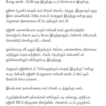
போது தான். அப்போது இருந்து படம் செமையா இருக்கு.
ஜரீனா (முன்) காதல் காட்சிகள் ரொம்ப அழகு. இருவரும் ஒரு
இடைவெளியில் அதே சமயம் காதலும் இருந்து என்று ஒரு
அழகான நினைவை மீட்டெடுக்கும் காட்சி.
ரஜினி மனைவியாக வரும் ஈஸ்வரி ராவ் துவக்கத்தில்
கொஞ்சம் மிகை நடிப்பு போல இருந்தாலும், பின்னர் சரியாகக்
கொண்டு சென்று விட்டார்கள்.
ஒவ்வொரு வீட்டிலும் இருக்கும் அம்மா, மனைவியை நினைவு
படுத்தும் கதாபாத்திரம். அவர் அடிக்கும் கமெண்ட்ஸ்
ஒவ்வொன்றும் ரசிக்கும்படி இருந்தது.
அதுவும் ரஜினியிடம் “எங்களுக்கும் காதல் இருக்கு” என்று
கூற, பின்னர் ரஜினி மெதுவாக ஈஸ்வரி ராவிடம் கேட்கும்
கேள்வி செம ரகளை .
இயல்பான நகைச்சுவை காட்சிகள் படத்துக்கு பலம்.
சமுத்திரக்கனி நக்கல்கள் ரசிக்கும் படி உள்ளது, குறிப்பா
ரஜினி 60 ம் திருமண நிகழ்வில். அவரைப் படம் முழுக்கப்