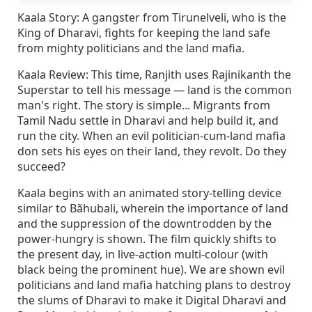
Kaala Story: A gangster from Tirunelveli, who is the
King of Dharavi, fights for keeping the land safe
from mighty politicians and the land mafia.
Kaala Review: This time, Ranjith uses Rajinikanth the
Superstar to tell his message — land is the common
man's right. The story is simple... Migrants from
Tamil Nadu settle in Dharavi and help build it, and
run the city. When an evil politician-cum-land mafia
don sets his eyes on their land, they revolt. Do they
succeed?
Kaala begins with an animated story-telling device
similar to Bãhubali, wherein the importance of land
and the suppression of the downtrodden by the
power-hungry is shown. The film quickly shifts to
the present day, in live-action multi-colour (with
black being the prominent hue). We are shown evil
politicians and land mafia hatching plans to destroy
the slums of Dharavi to make it Digital Dharavi and