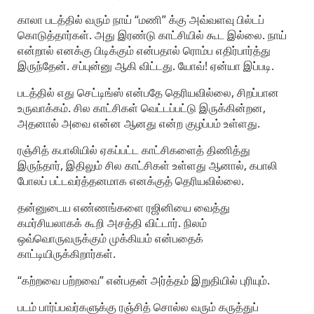
காலா படத்தில் வரும் நாய் “மணி” க்கு அவ்வளவு பில்டப்
கொடுத்தார்கள். அது இரண்டு காட்சியில் கூட இல்லை. நாய்
என்றால் எனக்கு பிடிக்கும் என்பதால் ரொம்ப எதிர்பார்த்து
இருந்தேன். சப்புன்னு ஆகி விட்டது. யோவ்! ஏன்யா இப்படி.
படத்தில் எது செட்டிங்ஸ் என்பதே தெரியவில்லை, சிறப்பான
உருவாக்கம். சில காட்சிகள் வெட்டப்பட்டு இருக்கின்றன,
அதனால் அவை என்ன ஆனது என்ற குழப்பம் உள்ளது.
ரஞ்சித் கபாலியில் ஏகப்பட்ட காட்சிகளைத் திணித்து
இருந்தார், இதிலும் சில காட்சிகள் உள்ளது ஆனால், கபாலி
போலப் பட்டவர்த்தனமாக எனக்குத் தெரியவில்லை.
தன்னுடைய எண்ணங்களை ரஜினியை வைத்து
கமர்சியலாகக் கூறி அசத்தி விட்டார். நிலம்
ஒவ்வொருவருக்கும் முக்கியம் என்பதைக்
காட்டியிருக்கிறார்கள்.
“கற்றவை பற்றவை” என்பதன் அர்த்தம் இறுதியில் புரியும்.
படம் பார்ப்பவர்களுக்கு ரஞ்சித் சொல்ல வரும் கருத்துப்