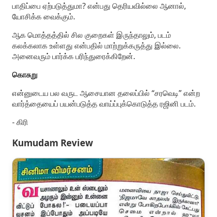
பாதிப்பை ஏற்படுத்துமா? என்பது தெரியவில்லை ஆனால்,
யோசிக்க வைக்கும்.
ஆக மொத்தத்தில் சில குறைகள் இருந்தாலும், படம்
கலக்கலாக உள்ளது என்பதில் மாற்றுக்கருத்து இல்லை.
அனைவரும் பார்க்க பரிந்துரைக்கிறேன்.
கொசுறு
என்னுடைய பல வருட ஆசையான தலைப்பில் “சரவெடி” என்ற
வார்த்தையைப் பயன்படுத்த வாய்ப்புக்கொடுத்த ரஜினி படம்.
- கிரி
Kumudam Review