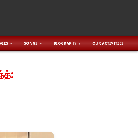
VIES
SONGS
BIOGRAPHY
OUR ACTIVITIES
்த்: