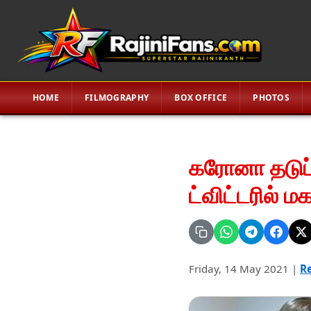
HOME
FILMOGRAPHY
BOX OFFICE
PHOTOS
கரோனா தடுப்ப
ட்விட்டரில் மக
Friday, 14 May 2021
|
Re