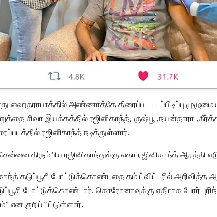
போது ஹைதராபாத்தில் அண்ணாத்தே திரைப்பட படப்பிடிப்பு முழுமையா
ுத்தை சிவா இயக்கத்தில் ரஜினிகாந்த், குஷ்பூ ,நயன்தாரா ,கீர்த்தி
ப்படத்தில் ரஜினிகாந்த் நடித்துள்ளார்.
ன் சென்னை திரும்பிய ரஜினிகாந்துக்கு லதா ரஜினிகாந்த் ஆரத்தி எட
காந்த் தடுப்பூசி போட்டுக்கொண்டதை தம் ட்விட்டரில் அறிவித்
டுப்பூசி போட்டுக்கொண்டார். கொரோனாவுக்கு எதிராக போர் புரிந்
ன குறிப்பிட்டுள்ளார்.