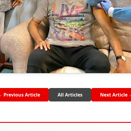
← Previous Article
All Articles
Next Article 