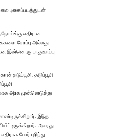
வலை புகைப்படத்துடன்
்நோய்க்கு எதிரான
ைகளை சோப்பு அல்லது
மான இன்னொரு பாதுகாப்பு
ன் தடுப்பூசி. தடுப்பூசி
ப்பூசி
்காக அரசு முன்னெடுத்து
ொண்டிருக்கிறார். இந்த
யிட்டிருக்கிறார். அவரது
திராக போர் புரிந்து