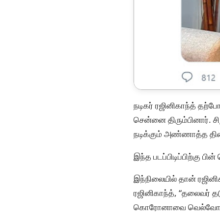
நடிகர் ரஜினிகாந்த் தற்
சென்னை திரும்பினார். சிற
நடிக்கும் அண்ணாத்த திரை
இந்த படப்பிடிப்பிற்கு பி
இந்நிலையில் தான் ரஜினி
ரஜினிகாந்த், “தலைவர் த
கொரோனாவை வெல்வோம்” எ