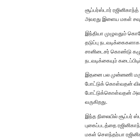
சூப்பர்ஸ்டார் ரஜினிகாந
அவரது இளைய மகள் சவுந்தர
இந்தியா முழுவதும் கொ
தடுப்பு நடவடிக்கைகளா
சானிடைசர் கொண்டு கழுவ
நடவடிக்கையும் கடைப்பிடி
இதனை பல முன்னணி மருத்து
போட்டுக் கொள்வதன் விளை
போட்டுக்கொள்வதன் அவசிய
வருகிறது.
இந்த நிலையில் சூப்பர் ஸ
புகைப்படத்தை ரஜினிகாந்
மகள் சௌந்தர்யா ரஜினிகா