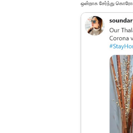
ஒன்றாக சேர்ந்து கொரோன