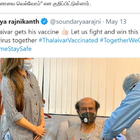
ாவை வெல்வோம்” என குறிப்பிட்டுள்ளார்.