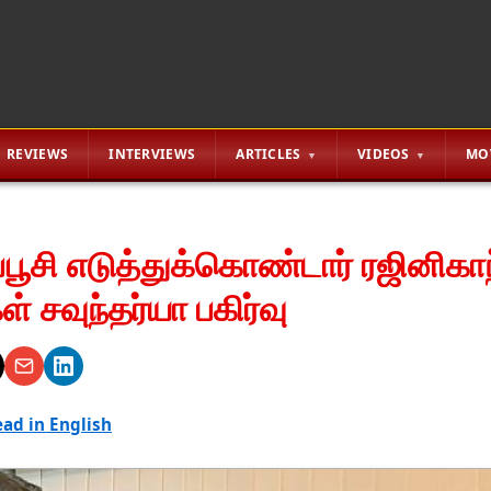
REVIEWS
INTERVIEWS
ARTICLES
VIDEOS
MO
ூசி எடுத்துக்கொண்டார் ரஜினிகாந
ள் சவுந்தர்யா பகிர்வு
ad in English