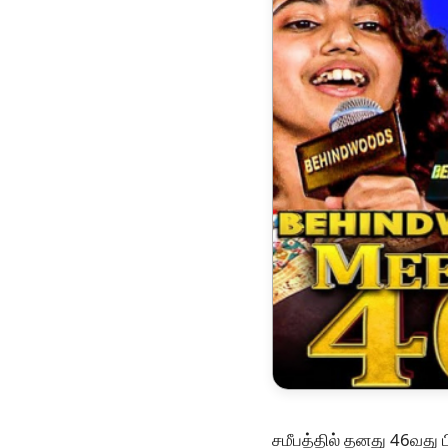
சமீபத்தில் தனது 46வது