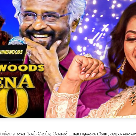
 பிறந்தநாளை கேக் வெட்டி கொண்டாடிய நடிகை மீனா, சமூக வலை