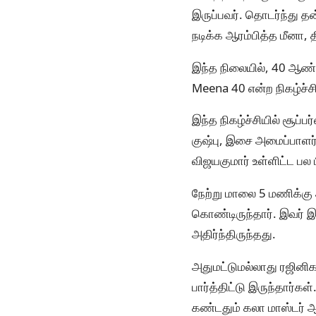
இருப்பவர். தொடர்ந்து தன
நடிக்க ஆரம்பித்த மீனா,
இந்த நிலையில், 40 ஆண்
Meena 40 என்ற நிகழ்ச்சி
இந்த நிகழ்ச்சியில் சூப்ப
குஷ்பு, இசை அமைப்பாளர் 
விஜயகுமார் உள்ளிட்ட பல
நேற்று மாலை 5 மணிக்கு ஆ
கொண்டிருந்தார். இவர் 
அதிர்ந்திருந்தது.
அதுமட்டுமல்லாது ரஜினி
பார்த்திட்டு இருந்தார்கள
கண்டதும் கலா மாஸ்டர் ஆ