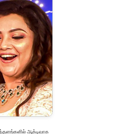
த்தளங்களில் ஆக்டிவாக