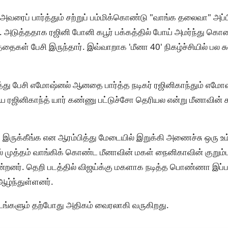
 அவரைப் பார்த்தும் சற்றுப் பம்மிக்கொண்டு "வாங்க தலைவா" அப்பிட
ர். அடுத்ததாக ரஜினி போனி கபூர் பக்கத்தில் போய் அமர்ந்து கொண
த்தைகள் பேசி இருந்தார். இவ்வாறாக 'மீனா 40' நிகழ்ச்சியில் பல
்து பேசி எமோஷ்னல் ஆனதை பார்த்த நடிகர் ரஜினிகாந்தும் எம
சிய ரஜினிகாந்த் யார் கண்ணு பட்டுச்சோ தெரியல என்று மீனாவின்
்க இருக்கீங்க என ஆரம்பித்து மேடையில் இறுக்கி அணைச்சு ஒரு 
ில் முத்தம் வாங்கிக் கொண்ட மீனாவின் மகள் நைனிகாவின் குறும்ப
்றனர். தெறி படத்தில் விஜய்க்கு மகளாக நடித்த பொண்ணா இப்படி
 ஆழ்ந்துள்ளனர்.
ங்களும் தற்போது அதிகம் வைரலாகி வருகிறது.