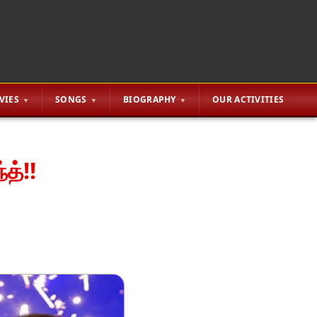
VIES
SONGS
BIOGRAPHY
OUR ACTIVITIES
த்!!