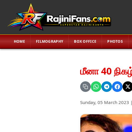
HOME
FILMOGRAPHY
BOX OFFICE
PHOTOS
மீனா 40 நிகழ
Sunday, 05 March 2023