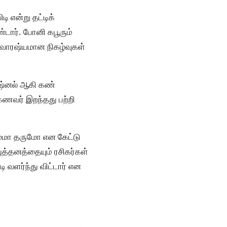
ி என்று தட்டிக்
்டார். போனி கபூரும்
 சுவாரஷ்யமான நிகழ்வுகள்
ோஷ்னல் ஆகி கண்
 கணவர் இறந்தது பற்றி
உம்மா தருமோ என கேட்டு
ுத்தனத்தையும் ரசிகர்கள்
 வளர்ந்து விட்டார் என