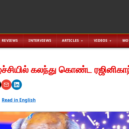
REVIEWS
INTERVIEWS
ARTICLES
VIDEOS
MO
்ச்சியில் கலந்து கொண்ட ரஜினிகாந்
|
Read in English