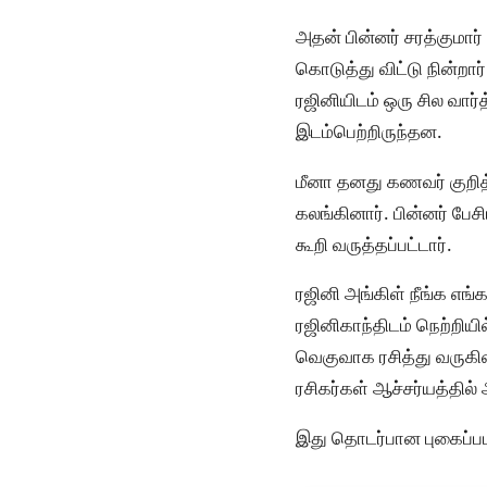
அதன் பின்னர் சரத்குமார்
கொடுத்து விட்டு நின்றா
ரஜினியிடம் ஒரு சில வார்
இடம்பெற்றிருந்தன.
மீனா தனது கணவர் குறித
கலங்கினார். பின்னர் பே
கூறி வருத்தப்பட்டார்.
ரஜினி அங்கிள் நீங்க எங
ரஜினிகாந்திடம் நெற்றிய
வெகுவாக ரசித்து வருகின
ரசிகர்கள் ஆச்சர்யத்தில்
இது தொடர்பான புகைப்பட