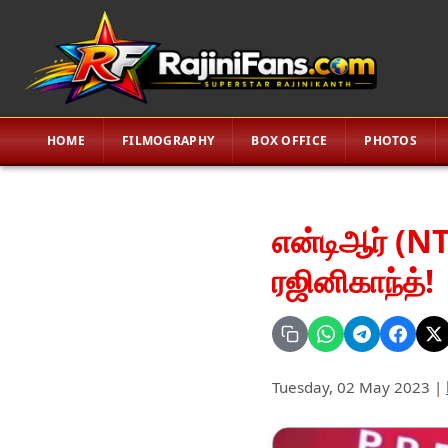
HOME
FILMOGRAPHY
BOX OFFICE
PHOTOS
என்டிஆர் (NT
ரஜினிகாந்த்!
Tuesday, 02 May 2023
|