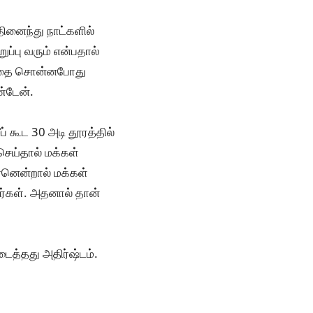
தினைந்து நாட்களில்
ப்பு வரும் என்பதால்
க கதை சொன்னபோது
்டேன்.
 கூட 30 அடி தூரத்தில்
செய்தால் மக்கள்
ஏனென்றால் மக்கள்
ர்கள். அதனால் தான்
டைத்தது அதிர்ஷ்டம்.