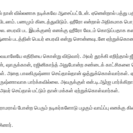
தில் நான் வில்லனாக நடிக்கவே ஆசைப்பட்டேன். ஏனென்றால் பத்து ப
து விடலாம். பணமும் கிடைத்துவிடும். ஹீரோ என்றால் அதிகமாக பொறு
்லை. பைரவி பட இயக்குனர் எனக்கு ஹீரோ வேடம் கொடுப்பதா
 ஆனால் படத்தின் பெயர் பைரவி என்று சொன்னவுடனே ஏற்றுக்கொண
ாலேயே எதிரியை கொன்று விடுவார். அவர் தூக்கி எறிந்தால் ஜீப்
கான், ஷாருக்கான், ரஜினிகாந்த் அதுபோன்ற சண்டைக் காட்சிகளை 
கள். அதை பாலகிருஷ்ணா செய்தால்தான் ஒத்துக்கொள்வார்கள். 
ஷ்ணாவாக பார்க்கவில்லை. அவருக்குள் என்.டி.ஆர்ஐ பார்க்கிறா
ர் செய்தால் மட்டும் தான் மக்கள் ஏற்றுக்கொள்வார்கள்.
டி ராமராவ் போன்ற பெரும் நடிகர்களோடு பழகும் வாய்ப்பு எனக்கு கி
ினார்.