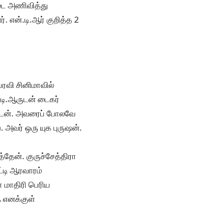
ாடை அணிவித்து
். என்.டி.ஆர் குறித்த 2
ைரவி சினிமாவில்
.டி.ஆருடன் டைகர்
ட்டேன். அவரைப் போலவே
். அவர் ஒரு யுக புருஷன்.
்தேன். குருச்சேத்திரா
ட்டி ஆரவாரம்
ா மாதிரி பெரிய
 எனக்குள்