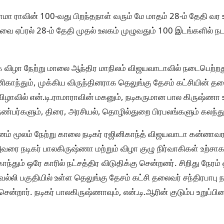
ி.ராமா ராவின் 100-வது பிறந்தநாள் வரும் மே மாதம் 28-ம் தேதி 
ை ஏப்ரல் 28-ம் தேதி முதல் உலகம் முழுவதும் 100 இடங்களில் நடத
ிழா நேற்று மாலை ஆந்திர மாநிலம் விஜயவாடாவில் நடைபெற்றது. 
னிகாந்தும், முக்கிய விருந்தினராக தெலுங்கு தேசம் கட்சியின் தலைவ
ாவில் என்.டி.ராமாராவின் மகனும், நடிகருமான பால கிருஷ்ணா உட
், நண்பர்களும், திரை, அரசியல், தொழில்துறை பிரபலங்களும் கலந
னம் மூலம் நேற்று காலை நடிகர் ரஜினிகாந்த் விஜயவாடா கன்னாவ
வரை நடிகர் பாலகிருஷ்ணா மற்றும் விழா குழு நிர்வாகிகள் உற்ச
்தும் ஒரே காரில் நட்சத்திர விடுதிக்கு சென்றனர். சிறிது நேரம் ஓ
்லி பகுதியில் உள்ள தெலுங்கு தேசம் கட்சி தலைவர் சந்திரபாபு 
ு சென்றார். நடிகர் பாலகிருஷ்ணாவும், என்.டி.ஆரின் குடும்ப உறுப்பி