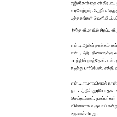
ரஜினிகாந்தை சந்திரபாபு
வரவேற்றார். தேநீர் விருந
புத்தகங்கள் வெளியிடப்ப
இந்த விழாவில் சிறப்பு 
என்.டி.ஆரின் தாக்கம் என
என்.டி.ஆர். நினைவுக்கு
படத்தில் நடித்தேன். என
நடித்து பார்ப்பேன். சக்த
என்.டி.ராமராவினால் நான்
நாடகத்தில் துரியோதனாக எ
செய்தார்கள். நண்பர்கள் 
வில்லனாக வருவாய் என்ற
உருவாக்கியது.