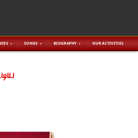
VIES
SONGS
BIOGRAPHY
OUR ACTIVITIES
்டிய