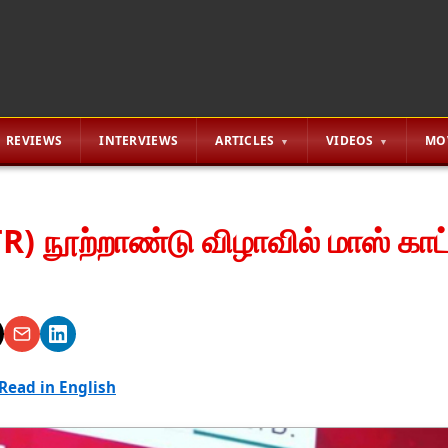
REVIEWS
INTERVIEWS
ARTICLES
VIDEOS
MO
R) நூற்றாண்டு விழாவில் மாஸ் காட
Read in English