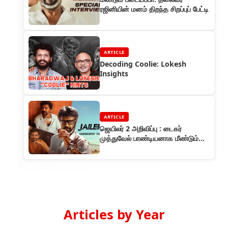
ரஜினியின் மனம் திறந்த சிறப்புப் பேட்டி
ARTICLE
Decoding Coolie: Lokesh
Insights
ARTICLE
ஜெயிலர் 2 அறிவிப்பு : டைகர்
முத்துவேல் பாண்டியனாக மீண்டும்
ரஜினிகாந்த்
Articles by Year