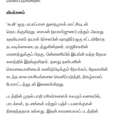
வெளிப்படுகின்றன.
விமர்சனம்
'கூலி' ஒரு பரபரப்பான துறைமுகக் காட்சியுடன்
தொடங்குகிறது. சைமன் (நாகார்ஜுனா) மற்றும் அவரது
உதவியாளர் தயாள் (சௌபின் ஷாஹிர்) ஒரு சட்டவிரோத
நடவடிக்கையை நடத்துகின்றனர். ராஜசேகரின்
மரணத்துக்குப் பிறகு, பின்னணியில் இயங்கி வந்த தேவா
களத்தில் இறங்குகிறார். தனது நண்பனின்
கொலையாளியைக் கண்டுபிடிக்கும் நோக்கம், தேவாவின்
கடந்த கால ரகசியங்களை வெளிப்படுத்தி, நிகழ்காலப்
போராட்டத்துடன் இணைக்கிறது.
படத்தின் முதல் பாதி ரசிகர்களைக் கவரும் வகையில்,
பாடல்கள், நடனங்கள் மற்றும் பஞ்ச் டயலாக்குகள்
நிறைந்ததாக உள்ளது. இதன் காரணமாகப் படத்தின்