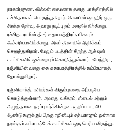
நாகார்ஜுனா, வில்லன் சைமனாக தனது பாத்திரத்தில்
கச்சிதமாகப் பொருந்துகிறார். சௌபின் ஷாஹிர் ஒரு
சிறந்த தேர்வு. அவரது நடிப்பு நம் மனதில் நிற்கிறது.
ரச்சிதா ராமின் திடீர் கதாபாத்திரம், மிகவும்
ஆச்சரியமளிக்கிறது. அவர் திரையில் ஆதிக்கம்
செலுத்துகிறார், மேலும் படத்தின் சிறந்த ஆக்‌ஷன்
காட்சிகளில் ஒன்றையும் கொடுத்துள்ளார். உபேந்திரா,
ரஜினியின் வலது கை கதாபாத்திரத்தில் கம்பீரமாகத்
தோன்றுகிறார்.
ரஜினிகாந்த், ரசிகர்கள் விரும்புவதை அப்படியே
கொடுத்துள்ளார். அவரது வசீகரம், ஸ்டைல் மற்றும்
அழுத்தமான நடிப்பு ஈர்க்கின்றன. குறிப்பாக, 40
ஆண்டுகளுக்குப் பிறகு ரஜினியும் சத்யராஜும் ஒன்றாக
நடிக்கும் ஃபிளாஷ்பேக் காட்சிகள் ஒரு பெரிய விருந்து.