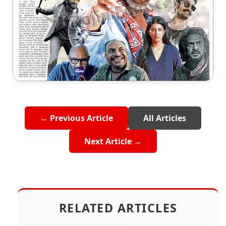
← Previous Article
All Articles
Next Article →
RELATED ARTICLES