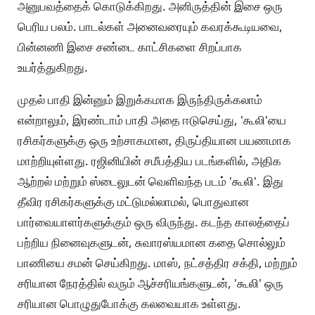
அனுபவத்தைக் கொடுக்கிறது. அனிருத்தின் இசை ஒரு
பெரிய பலம். பாடல்கள் அனைவரையும் கவரக்கூடியவை,
பின்னணி இசை சண்டை காட்சிகளை சிறப்பாக
உயர்த்துகிறது.
முதல் பாதி இன்னும் இறுக்கமாக இருந்திருக்கலாம்
என்றாலும், இரண்டாம் பாதி அதை ஈடுசெய்து, 'கூலி'யை
ரசிகர்களுக்கு ஒரு உற்சாகமான, திருப்தியான பயணமாக
மாற்றியுள்ளது. ரஜினியின் சமீபத்திய படங்களில், அதிக
ஆற்றல் மற்றும் ஸ்டைலுடன் வெளிவந்த படம் 'கூலி'. இது
தீவிர ரசிகர்களுக்கு மட்டுமல்லாமல், பொதுவான
பார்வையாளர்களுக்கும் ஒரு விருந்து. கடந்த காலத்தைப்
பற்றிய நினைவுகளுடன், சுவாரஸ்யமான கதை சொல்லும்
பாணியை சமன் செய்கிறது. மாஸ், நட்சத்திர சக்தி, மற்றும்
சரியான நேரத்தில் வரும் ஆச்சரியங்களுடன், 'கூலி' ஒரு
சரியான பொழுதுபோக்கு கலவையாக உள்ளது.