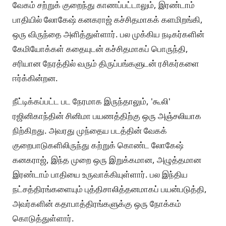
வேகம் சற்றுக் குறைந்து காணப்பட்டாலும், இரண்டாம்
பாதியில் லோகேஷ் கனகராஜ் கச்சிதமாகக் களமிறங்கி,
ஒரு விருந்தை அளித்துள்ளார். பல முக்கிய நடிகர்களின்
கேமியோக்கள் கதையுடன் கச்சிதமாகப் பொருந்தி,
சரியான நேரத்தில் வரும் திருப்பங்களுடன் ரசிகர்களை
ஈர்க்கின்றன.
நீட்டிக்கப்பட்ட பட நேரமாக இருந்தாலும், 'கூலி'
ரஜினிகாந்தின் சினிமா பயணத்திற்கு ஒரு அஞ்சலியாக
நிற்கிறது. அவரது முந்தைய படத்தின் வேகக்
குறைபாடுகளிலிருந்து கற்றுக் கொண்ட லோகேஷ்
கனகராஜ், இந்த முறை ஒரு இறுக்கமான, அழுத்தமான
இரண்டாம் பாதியை உருவாக்கியுள்ளார். பல இந்திய
நட்சத்திரங்களையும் புத்திசாலித்தனமாகப் பயன்படுத்தி,
அவர்களின் கதாபாத்திரங்களுக்கு ஒரு நோக்கம்
கொடுத்துள்ளார்.