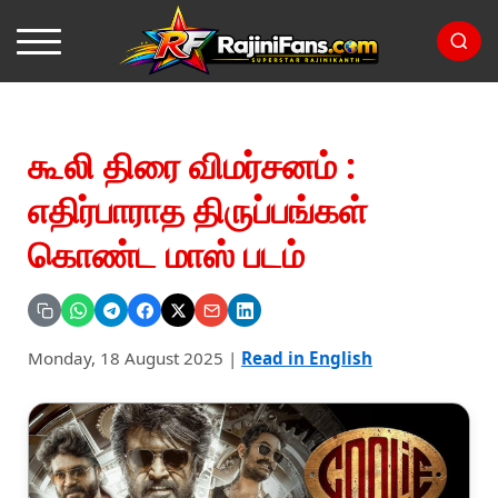
கூலி திரை விமர்சனம் :
எதிர்பாராத திருப்பங்கள்
கொண்ட மாஸ் படம்
Monday, 18 August 2025
|
Read in English