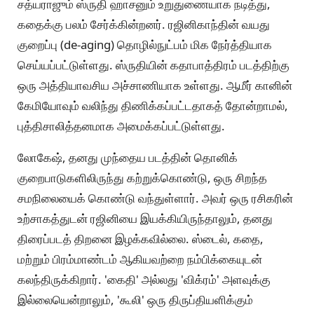
சத்யராஜும் ஸ்ருதி ஹாசனும் உறுதுணையாக நடித்து,
கதைக்கு பலம் சேர்க்கின்றனர். ரஜினிகாந்தின் வயது
குறைப்பு (de-aging) தொழில்நுட்பம் மிக நேர்த்தியாக
செய்யப்பட்டுள்ளது. ஸ்ருதியின் கதாபாத்திரம் படத்திற்கு
ஒரு அத்தியாவசிய அச்சாணியாக உள்ளது. ஆமீர் கானின்
கேமியோவும் வலிந்து திணிக்கப்பட்டதாகத் தோன்றாமல்,
புத்திசாலித்தனமாக அமைக்கப்பட்டுள்ளது.
லோகேஷ், தனது முந்தைய படத்தின் தொனிக்
குறைபாடுகளிலிருந்து கற்றுக்கொண்டு, ஒரு சிறந்த
சமநிலையைக் கொண்டு வந்துள்ளார். அவர் ஒரு ரசிகரின்
உற்சாகத்துடன் ரஜினியை இயக்கியிருந்தாலும், தனது
திரைப்படத் திறனை இழக்கவில்லை. ஸ்டைல், கதை,
மற்றும் பிரம்மாண்டம் ஆகியவற்றை நம்பிக்கையுடன்
கலந்திருக்கிறார். 'கைதி' அல்லது 'விக்ரம்' அளவுக்கு
இல்லையென்றாலும், 'கூலி' ஒரு திருப்தியளிக்கும்