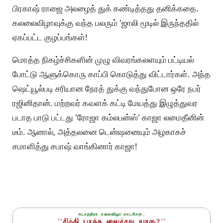
பிரகாஷ்‌ ராஜை அலழைத்‌ துக்‌ கண்டித்தது தனிக்கதை.
கலலைவிழாவுக்கு வந்த பலரும்‌ 'ஜாலி மூடில்‌ இருந்ததில்‌
ஏகப்பட்ட குழப்பங்கள்‌!
மொத்த நிகழ்ச்சிகளின்‌ முழு விவரங்கலளயும்‌ பட்டியல்‌
போட்டு ஆளுக்கொரு காப்பி கொடுத்து விட்டார்கள்‌. அந்த
ஷெட்யூல்படி சரியான நேரத்‌ துக்கு வந்துபோன ஒரே நபர்‌
ரஜினிதான்‌. மற்றவர்‌ கவளக்‌ கட்டி மேயத்து இழுத்துவர
படாத பாடு பட்டது 'ரோஜா கம்லபன்ஸ்‌' காஜா லமைதீனின்‌
டீம்‌. ஆனால்‌, அத்தலனை டென்ஷனையும்‌ அழகாகச்‌
சமாளித்து சபாஷ்‌ வாங்கினார்‌ காஜா!