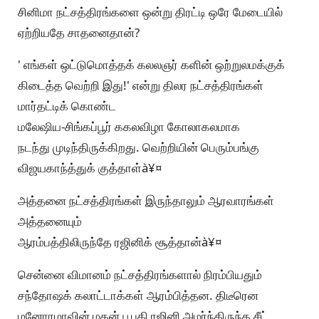
சினிமா நட்சத்திரங்களை ஒன்று திரட்டி ஒரே மேடையில்‌
ஏற்றியதே சாதனைதான்‌?
' எங்கள்‌ ஒட்டுமொத்தக்‌ கலலஞர்‌ களின்‌ ஒற்றுலமக்குக்‌
கிடைத்த வெற்றி இது!' என்று திலர நட்சத்திரங்கள்‌
மார்தட்டிக்‌ கொண்ட
மலேஷிய-சிங்கப்பூர்‌ ககலவிழா கோலாகலமாக
நடந்து முடிந்திருக்கிறது. வெற்றியின்‌ பெரும்பங்கு
விஜயகாந்த்துக்‌ குத்தாள்‌à¥¤
அத்தனை நட்சத்திரங்கள்‌ இருந்தாலும்‌ ஆரவாரங்கள்‌
அத்தனையும்‌
ஆரம்பத்திலிருந்தே ரஜினிக்‌ சூத்தான்‌à¥¤
சென்னை விமானம்‌ நட்சத்திரங்களால்‌ நிரம்பியதும்‌
சந்தோஷக்‌ கலாட்டாக்கள்‌ ஆரம்பித்தன. திடீரென
மனோரமாவின்‌ மகன்‌ பூபதி ரஜினி அமர்ந்திருந்த சீட்‌