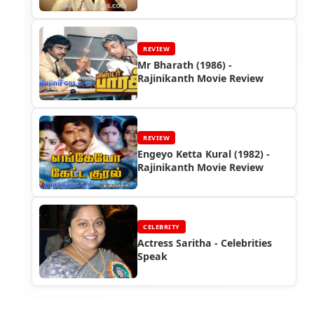
REVIEW
Mr Bharath (1986) -
Rajinikanth Movie Review
REVIEW
Engeyo Ketta Kural (1982) -
Rajinikanth Movie Review
CELEBRITY
Actress Saritha - Celebrities
Speak