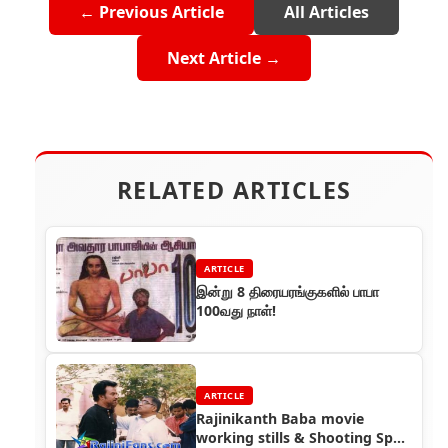
← Previous Article
All Articles
Next Article →
RELATED ARTICLES
ARTICLE
இன்று 8 திரையரங்குகளில் பாபா
100வது நாள்!
ARTICLE
Rajinikanth Baba movie
working stills & Shooting Spot