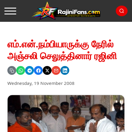
எம்.என்.நம்பியாருக்கு நேரில்
அஞ்சலி செலுத்தினார் ரஜினி
Wednesday, 19 November 2008