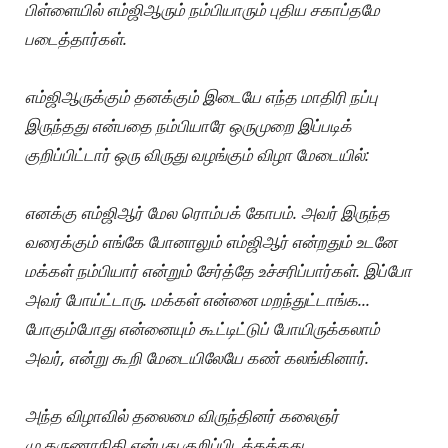
பிள்ளையில் எம்ஜிஆரும் நம்பியாரும் புதிய சகாப்தமே
படைத்தார்கள்.
எம்ஜிஆருக்கும் தனக்கும் இடையே எந்த மாதிரி நப்பு
இருந்தது என்பதை நம்பியாரே ஒருமுறை இப்படிக்
குறிப்பிட்டார் ஒரு விருது வழங்கும் விழா மேடையில்:
எனக்கு எம்ஜிஆர் மேல ரொம்பக் கோபம். அவர் இருந்த
வரைக்கும் எங்கே போனாலும் எம்ஜிஆர் என்றதும் உடனே
மக்கள் நம்பியார் என்றும் சேர்த்தே உச்சரிப்பார்கள். இப்போ
அவர் போய்ட்டாரு. மக்கள் என்னை மறந்துட்டாங்க...
போகும்போது என்னையும் கூட்டிட்டுப் போயிருக்கலாம்
அவர், என்று கூறி மேடையிலேயே கண் கலங்கினார்.
அந்த விழாவில் தலைமை விருந்தினர் கலைஞர்
மு.கருணாநிதி என்பது குறிப்பிடத்தக்கது.