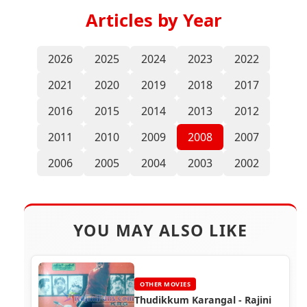
Articles by Year
2026
2025
2024
2023
2022
2021
2020
2019
2018
2017
2016
2015
2014
2013
2012
2011
2010
2009
2008
2007
2006
2005
2004
2003
2002
YOU MAY ALSO LIKE
OTHER MOVIES
Thudikkum Karangal - Rajini