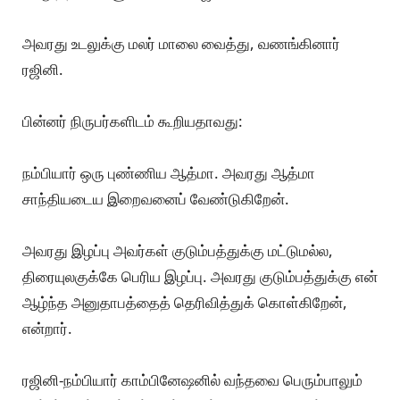
அவரது உடலுக்கு மலர் மாலை வைத்து, வணங்கினார்
ரஜினி.
பின்னர் நிருபர்களிடம் கூறியதாவது:
நம்பியார் ஒரு புண்ணிய ஆத்மா. அவரது ஆத்மா
சாந்தியடைய இறைவனைப் வேண்டுகிறேன்.
அவரது இழப்பு அவர்கள் குடும்பத்துக்கு மட்டுமல்ல,
திரையுலகுக்கே பெரிய இழப்பு. அவரது குடும்பத்துக்கு என்
ஆழ்ந்த அனுதாபத்தைத் தெரிவித்துக் கொள்கிறேன்,
என்றார்.
ரஜினி-நம்பியார் காம்பினேஷனில் வந்தவை பெரும்பாலும்