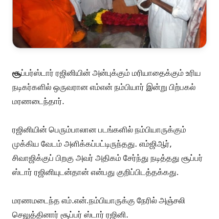
சூ
ப்பர்ஸ்டார் ரஜினியின் அன்புக்கும் மரியாதைக்கும் உரிய
நடிகர்களில் ஒருவரான எம்என் நம்பியார் இன்று பிற்பகல்
மரணடைந்தார்.
ரஜினியின் பெரும்பாலான படங்களில் நம்பியாருக்கும்
முக்கிய வேடம் அளிக்கப்பட்டிருந்தது. எம்ஜிஆர்,
சிவாஜிக்குப் பிறகு அவர் அதிகம் சேர்ந்து நடித்தது சூப்பர்
ஸ்டார் ரஜினியுடன்தான் என்பது குறிப்பிடத்தக்கது.
மரணமடைந்த எம்.என்.நம்பியாருக்கு நேரில் அஞ்சலி
செலுத்தினார் சூப்பர் ஸ்டார் ரஜினி.