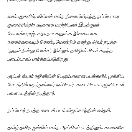
எண்பதுகளில், வில்லன் என்ற நிலையிலிருந்து நம்பியாரை
குணச்சித்திர நடிகராக மாற்றியவர் இயக்குநர்
கே.பாக்யராஜ். கதாநாயகனுக்கு இணையாக
நகைச்சுவையும் செண்டிமெண்டும் கலந்து அவர் நடித்த
'தூறல் நின்னு போச்சு', இன்றும் தமிழின் மிகச் சிறந்த
படைப்பாகப் பார்க்கப்படுகிறது.
சூப்பர் ஸ்டார் ரஜினியின் பெரும்பாலான படங்களில் முக்கிய
வேடத்தில் நடித்துள்ளார் நம்பியார். கடைசியாக ரஜினியுடன்
பாபா படத்தில் நடித்தார்.
நம்பியார் நடித்த கடைசி படம் விஜய்காந்தின் சுதேசி.
தமிழ் தவிர, ஜங்கிள் என்ற ஆங்கிலப் படத்திலும், கணவனே