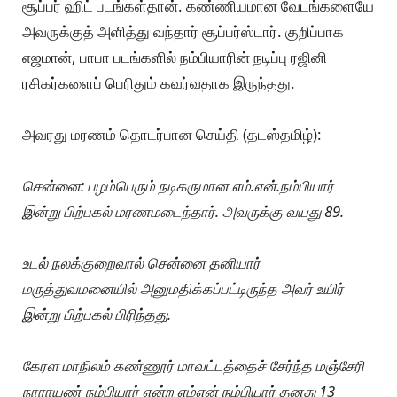
சூப்பர் ஹிட் படங்கள்தான். கண்ணியமான வேடங்களையே
அவருக்குத் அளித்து வந்தார் சூப்பர்ஸ்டார். குறிப்பாக
எஜமான், பாபா படங்களில் நம்பியாரின் நடிப்பு ரஜினி
ரசிகர்களைப் பெரிதும் கவர்வதாக இருந்தது.
அவரது மரணம் தொடர்பான செய்தி (தடஸ்தமிழ்):
சென்னை: பழம்பெரும் நடிகருமான எம்.என்.நம்பியார்
இன்று பிற்பகல் மரணமடைந்தார். அவருக்கு வயது 89.
உடல் நலக்குறைவால் சென்னை தனியார்
மருத்துவமனையில் அனுமதிக்கப்பட்டிருந்த அவர் உயிர்
இன்று பிற்பகல் பிரிந்தது.
கேரள மாநிலம் கண்ணூர் மாவட்டத்தைச் சேர்ந்த மஞ்சேரி
நாராயண் நம்பியார் என்ற எம்என் நம்பியார் தனது 13