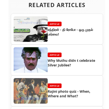
RELATED ARTICLES
ARTICLE
எந்திரன் - தி ரோபோ - ஒரு முதல்
பார்வை!
ARTICLE
Why Muthu didn t celebrate
Silver Jubilee?
ARTICLE
Rajini photo quiz - When,
Where and What?