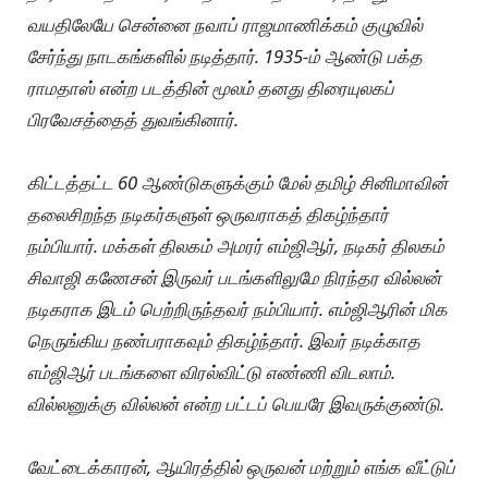
வயதிலேயே சென்னை நவாப் ராஜமாணிக்கம் குழுவில்
சேர்ந்து நாடகங்களில் நடித்தார். 1935-ம் ஆண்டு பக்த
ராமதாஸ் என்ற படத்தின் மூலம் தனது திரையுலகப்
பிரவேசத்தைத் துவங்கினார்.
கிட்டத்தட்ட 60 ஆண்டுகளுக்கும் மேல் தமிழ் சினிமாவின்
தலைசிறந்த நடிகர்களுள் ஒருவராகத் திகழ்ந்தார்
நம்பியார். மக்கள் திலகம் அமரர் எம்ஜிஆர், நடிகர் திலகம்
சிவாஜி கணேசன் இருவர் படங்களிலுமே நிரந்தர வில்லன்
நடிகராக இடம் பெற்றிருந்தவர் நம்பியார். எம்ஜிஆரின் மிக
நெருங்கிய நண்பராகவும் திகழ்ந்தார். இவர் நடிக்காத
எம்ஜிஆர் படங்களை விரல்விட்டு எண்ணி விடலாம்.
வில்லனுக்கு வில்லன் என்ற பட்டப் பெயரே இவருக்குண்டு.
வேட்டைக்காரன், ஆயிரத்தில் ஒருவன் மற்றும் எங்க வீட்டுப்