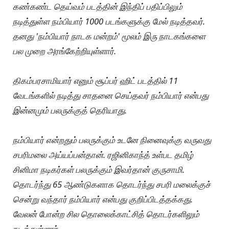
கண்கண்ட தெய்வம் படத்தின் இந்திப் பதிப்பிலும்
நடித்துள்ள நம்பியார் 1000 படங்களுக்கு மேல் நடித்தவர்.
தனது 'நம்பியார் நாடக மன்றம்' மூலம் இரு நாடகங்களை
பல முறை அரங்கேற்றியுள்ளார்.
திகம்பரசாமியார் எனும் சூப்பர் ஹிட் படத்தில் 11
வேடங்களில் நடித்து சாதனை செய்தவர் நம்பியார் என்பது
இன்னமும் பலருக்குத் தெரியாது.
நம்பியார் என்றதும் பலருக்கும் உடனே நினைவுக்கு வருவது
சபரிமலை அய்யப்பன்தான். ரஜினிகாந்த் உள்பட தமிழ்
சினிமா நடிகர்கள் பலருக்கும் இவர்தான் குருசாமி.
தொடர்ந்து 65 ஆண்டுகளாக தொடர்ந்து சபரி மலைக்குச்
சென்று வந்தார் நம்பியார் என்பது குறிப்பிடத்தக்கது.
வேலன் போன்ற சில தொலைக்காட்சித் தொடர்களிலும்
நடித்துள்ளார்.