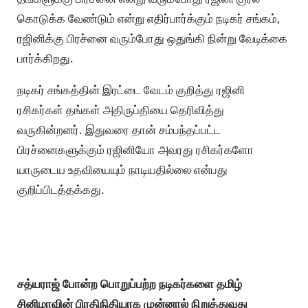
கொடுக்க வேண்டும் என்று எதிர்பார்க்கும் நடிகர் சங்கம்,
ரஜினிக்கு பிரச்னை வரும்போது ஒதுங்கி நின்று வேடிக்கை
பார்க்கிறது.
நடிகர் சங்கத்தின் இரட்டை வேடம் குறித்து ரஜினி
ரசிகர்கள் தங்கள் அதிருப்தியை தெரிவித்து
வருகின்றனர். இதுவரை தான் சம்பந்தப்பட்ட
பிரச்னைகளுக்கும் ரஜினியோ அவரது ரசிகர்களோ
யாருடைய உதவியையும் நாடியதில்லை என்பது
குறிப்பிடத்தக்கது.
சத்யராஜ் போன்ற பொறுப்பற்ற நடிகர்களை தமிழ்
சினிமாவின் பிரதிநிதியாக முன்னால் நிறுத்துவது