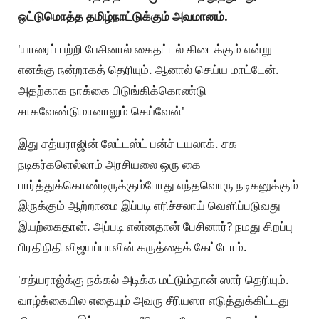
ஒட்டுமொத்த தமிழ்நாட்டுக்கும் அவமானம்.
'யாரைப் பற்றி பேசினால் கைதட்டல் கிடைக்கும் என்று
எனக்கு நன்றாகத் தெரியும். ஆனால் செய்ய மாட்டேன்.
அதற்காக நாக்கை பிடுங்கிக்கொண்டு
சாகவேண்டுமானாலும் செய்வேன்'
இது சத்யராஜின் லேட்டஸ்ட் பன்ச் டயலாக். சக
நடிகர்களெல்லாம் அரசியலை ஒரு கை
பார்த்துக்கொண்டிருக்கும்போது எந்தவொரு நடிகனுக்கும்
இருக்கும் ஆற்றாமை இப்படி எரிச்சலாய் வெளிப்படுவது
இயற்கைதான். அப்படி என்னதான் பேசினார்? நமது சிறப்பு
பிரதிநிதி விஜயப்பாவின் கருத்தைக் கேட்டோம்.
'சத்யராஜ்க்கு நக்கல் அடிக்க மட்டும்தான் ஸார் தெரியும்.
வாழ்க்கையில எதையும் அவரு சீரியஸா எடுத்துக்கிட்டது