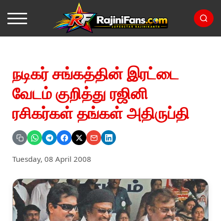
நடிகர் சங்கத்தின் இரட்டை
வேடம் குறித்து ரஜினி
ரசிகர்கள் தங்கள் அதிருப்தி
Tuesday, 08 April 2008