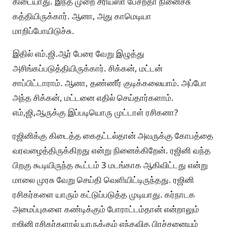
கிடையாது. இந்த முறை சீரியஸா பேசறதா நினைச்சு
கத்தியிருக்கார். ஆனா, அது காமெடியா
மாறிப்போயிடுச்சு.
இதில் எம்.ஜி.ஆர் பேரை வேறு இழுத்து
அசிங்கப்படுத்தியிருக்கார். சிக்கன், மட்டன்
சாப்பிட்டாராம். ஆனா, தண்ணீர் குடிக்கலையாம். அப்போ
அந்த சிக்கன், மட்டனை எதில் செய்தார்களாம்.
எம்,ஜி,ஆருக்கு இப்படியொரு முட்டாள் ரசிகனா?
ரஜினிக்கு கிடைத்த கைதட்டல்தான் அவருக்கு கோபத்தை
வரவழைத்திருக்கிறது என்று நினைக்கிறேன். ரஜினி வந்த
பிறகு கூடியிருந்த கூட்டம் 3 மடங்காக ஆகிவிட்டது என்று
மாலை முரசு வேறு செய்தி வெளியிட்டிருந்தது. ரஜினி
ரசிகர்களை யாரும் கட்டுப்படுத்த முடியாது. கர்நாடக
அமைப்புகளை கண்டிக்கும் போராட்டம்தான் என்றாலும்
ரஜினி ரசிகர்களால் யாருக்கும் எந்தவித பிரச்சனையும்