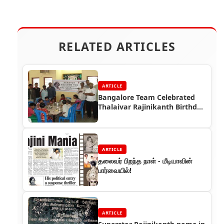
RELATED ARTICLES
ARTICLE
Bangalore Team Celebrated
Thalaivar Rajinikanth Birthday
at Orphanage
ARTICLE
தலைவர் பிறந்த நாள் - மீடியாவின்
பார்வையில்!
ARTICLE