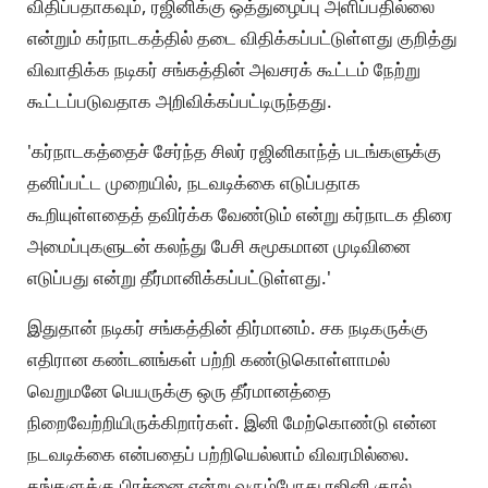
விதிப்பதாகவும், ரஜினிக்கு ஒத்துழைப்பு அளிப்பதில்லை
என்றும் கர்நாடகத்தில் தடை விதிக்கப்பட்டுள்ளது குறித்து
விவாதிக்க நடிகர் சங்கத்தின் அவசரக் கூட்டம் நேற்று
கூட்டப்படுவதாக அறிவிக்கப்பட்டிருந்தது.
'கர்நாடகத்தைச் சேர்ந்த சிலர் ரஜினிகாந்த் படங்களுக்கு
தனிப்பட்ட முறையில், நடவடிக்கை எடுப்பதாக
கூறியுள்ளதைத் தவிர்க்க வேண்டும் என்று கர்நாடக திரை
அமைப்புகளுடன் கலந்து பேசி சுமூகமான முடிவினை
எடுப்பது என்று தீர்மானிக்கப்பட்டுள்ளது.'
இதுதான் நடிகர் சங்கத்தின் திர்மானம். சக நடிகருக்கு
எதிரான கண்டனங்கள் பற்றி கண்டுகொள்ளாமல்
வெறுமனே பெயருக்கு ஒரு தீர்மானத்தை
நிறைவேற்றியிருக்கிறார்கள். இனி மேற்கொண்டு என்ன
நடவடிக்கை என்பதைப் பற்றியெல்லாம் விவரமில்லை.
தங்களுக்கு பிரச்னை என்று வரும்போது ரஜினி குரல்