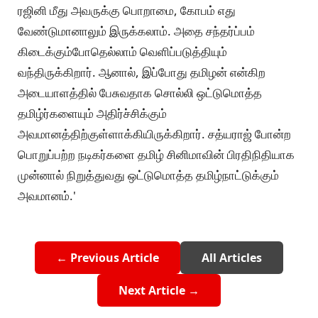
ரஜினி மீது அவருக்கு பொறாமை, கோபம் எது
வேண்டுமானாலும் இருக்கலாம். அதை சந்தர்ப்பம்
கிடைக்கும்போதெல்லாம் வெளிப்படுத்தியும்
வந்திருக்கிறார். ஆனால், இப்போது தமிழன் என்கிற
அடையாளத்தில் பேசுவதாக சொல்லி ஒட்டுமொத்த
தமிழ்ர்களையும் அதிர்ச்சிக்கும்
அவமானத்திற்குள்ளாக்கியிருக்கிறார். சத்யராஜ் போன்ற
பொறுப்பற்ற நடிகர்களை தமிழ் சினிமாவின் பிரதிநிதியாக
முன்னால் நிறுத்துவது ஒட்டுமொத்த தமிழ்நாட்டுக்கும்
அவமானம்.'
← Previous Article
All Articles
Next Article →