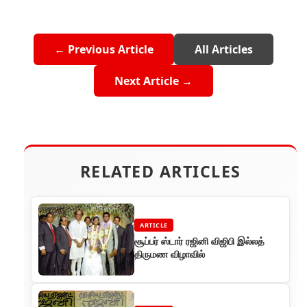
← Previous Article
All Articles
Next Article →
RELATED ARTICLES
ARTICLE
சூப்பர் ஸ்டார் ரஜினி விஜிபி இல்லத்
திருமண விழாவில்