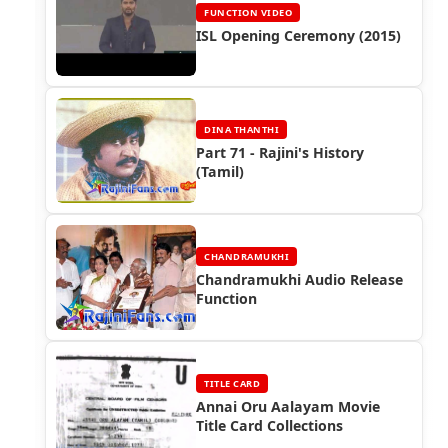
FUNCTION VIDEO
ISL Opening Ceremony (2015)
DINA THANTHI
Part 71 - Rajini's History
(Tamil)
CHANDRAMUKHI
Chandramukhi Audio Release
Function
TITLE CARD
Annai Oru Aalayam Movie
Title Card Collections