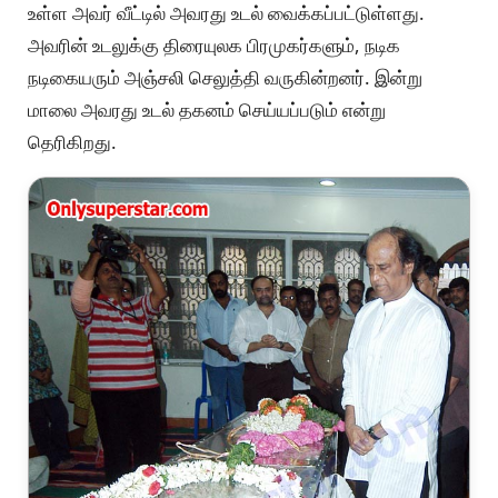
உள்ள அவர் வீட்டில் அவரது உடல் வைக்கப்பட்டுள்ளது.
அவரின் உடலுக்கு திரையுலக பிரமுகர்களும், நடிக
நடிகையரும் அஞ்சலி செலுத்தி வருகின்றனர். இன்று
மாலை அவரது உடல் தகனம் செய்யப்படும் என்று
தெரிகிறது.