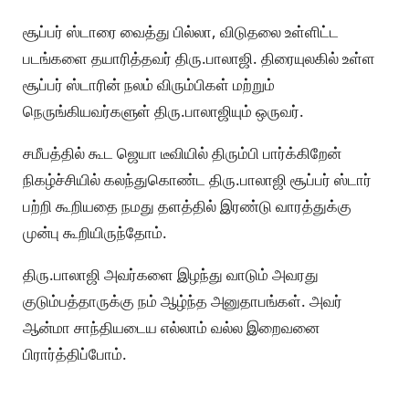
சூப்பர் ஸ்டாரை வைத்து பில்லா, விடுதலை உள்ளிட்ட
படங்களை தயாரித்தவர் திரு.பாலாஜி. திரையுலகில் உள்ள
சூப்பர் ஸ்டாரின் நலம் விரும்பிகள் மற்றும்
நெருங்கியவர்களுள் திரு.பாலாஜியும் ஒருவர்.
சமீபத்தில் கூட ஜெயா டீவியில் திரும்பி பார்க்கிறேன்
நிகழ்ச்சியில் கலந்துகொண்ட திரு.பாலாஜி சூப்பர் ஸ்டார்
பற்றி கூறியதை நமது தளத்தில் இரண்டு வாரத்துக்கு
முன்பு கூறியிருந்தோம்.
திரு.பாலாஜி அவர்களை இழந்து வாடும் அவரது
குடும்பத்தாருக்கு நம் ஆழ்ந்த அனுதாபங்கள். அவர்
ஆன்மா சாந்தியடைய எல்லாம் வல்ல இறைவனை
பிரார்த்திப்போம்.