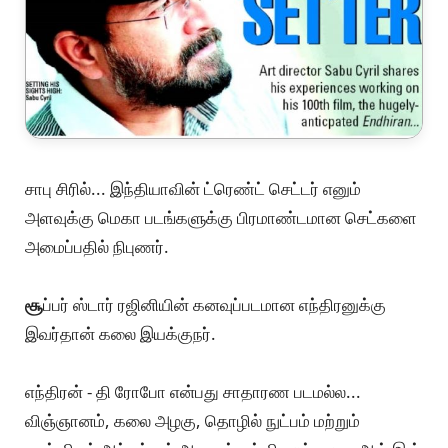
சாபு சிரில்... இந்தியாவின் ட்ரெண்ட் செட்டர் எனும்
அளவுக்கு மெகா படங்களுக்கு பிரமாண்டமான செட்களை
அமைப்பதில் நிபுணர்.
சூ
ப்பர் ஸ்டார் ரஜினியின் கனவுப்படமான எந்திரனுக்கு
இவர்தான் கலை இயக்குநர்.
எந்திரன் - தி ரோபோ என்பது சாதாரண படமல்ல...
விஞ்ஞானம், கலை அழகு, தொழில் நுட்பம் மற்றும்