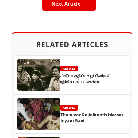
Next Article →
RELATED ARTICLES
ARTICLE
சினிமா குடும்ப உறுப்பினர்கள்
ரஜினியுடன் படங்களில்
பணிபுரிந்தவர்கள்
ARTICLE
Thalaivar Rajinikanth blesses
Jeyam Ravi...