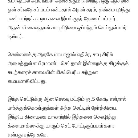
கமர்ஷியல் அம்சங்கள் அனைத்தும் நிறைந்த ஒரு ஆல் இன்
ஒன் சர்வதேசப் படம் என்பதால் அதன் தரம், தன்மை புரிந்து
பணியாற்றக் கூடிய கலை இயக்குநர் தேவைப்பட்டார்.
அதன் விளைவுதான் சாபு சிரிலை ஒப்பந்தம் செய்துள்ளார்
ஷங்கர்.
சென்னைக்கு அருகே மாயாஜால் எதிரே, சாபு சிரில்
அமைத்துள்ள பிரமாண்ட செட்தான் இன்றைக்கு கிழக்குக்
கடற்கரைச் சாலையின் மிகப்பெரிய சுற்றுலா
மையமாகிவிட்டது.
இந்த செட்டுக்கு ஆன செலவு மட்டும் ரூ.5 கோடி என்றால்
பார்த்துக்கொள்ளுங்கள் அந்த செட்டின் நேர்த்தியை.
இந்திய திரையுலக வரலாற்றில் இத்தனை செலழித்து
க்ளைமாக்ஸுக்கு யாரும் செட் போட்டிருப்பபார்களா
என்பது சந்தேகமே.