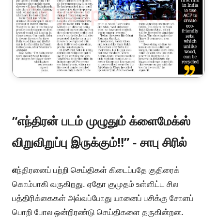
“எந்திரன் படம் முழுதும் க்ளைமேக்ஸ்
விறுவிறுப்பு இருக்கும்!!” - சாபு சிரில்
எ
ந்திரனைப் பற்றி செய்திகள் கிடைப்பதே குதிரைக்
கொம்பாகி வருகிறது. ஏதோ குமுதம் உள்ளிட்ட சில
பத்திரிக்கைகள் அவ்வப்போது யானைப் பசிக்கு சோளப்
பொறி போல ஒன்றிரண்டு செய்திகளை தருகின்றன.