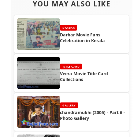
YOU MAY ALSO LIKE
DARBAR
Darbar Movie Fans
Celebration in Kerala
TITLE CARD
Veera Movie Title Card
Collections
GALLERY
chandramukhi (2005) - Part 6 -
Photo Gallery