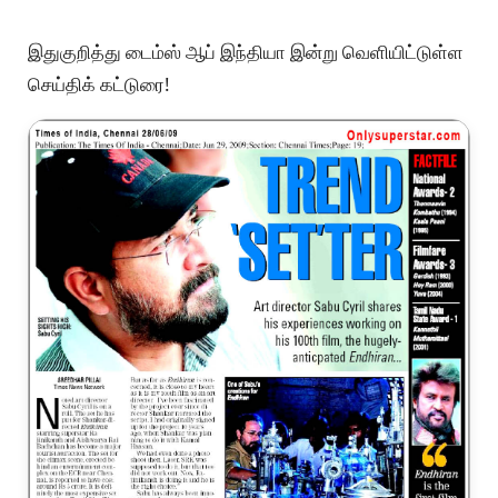
இதுகுறித்து டைம்ஸ் ஆப் இந்தியா இன்று வெளியிட்டுள்ள
செய்திக் கட்டுரை!