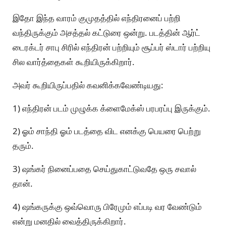
இதோ இந்த வாரம் குமுதத்தில் எந்திரனைப் பற்றி
வந்திருக்கும் அசத்தல் கட்டுரை ஒன்று. படத்தின் ஆர்ட்
டைரக்டர் சாபு சிரில் எந்திரன் பற்றியும் சூப்பர் ஸ்டார் பற்றியு
சில வார்த்தைகள் கூறியிருக்கிறார்.
அவர் கூறியிருப்பதில் கவனிக்கவேண்டியது:
1) எந்திரன் படம் முழுக்க க்ளைமேக்ஸ் பரபரப்பு இருக்கும்.
2) ஓம் சாந்தி ஓம் படத்தை விட எனக்கு பெயரை பெற்று
தரும்.
3) ஷங்கர் நினைப்பதை செய்துகாட்டுவதே ஒரு சவால்
தான்.
4) ஷங்கருக்கு ஒவ்வொரு பிரேமும் எப்படி வர வேண்டும்
என்று மனதில் வைத்திருக்கிறார்.