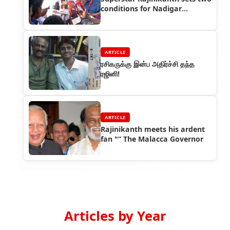
conditions for Nadigar
Sangam election winners
ARTICLE
ரசிகருக்கு இன்ப அதிர்ச்சி தந்த
ரஜினி!
ARTICLE
Rajinikanth meets his ardent
fan "“ The Malacca Governor
Articles by Year