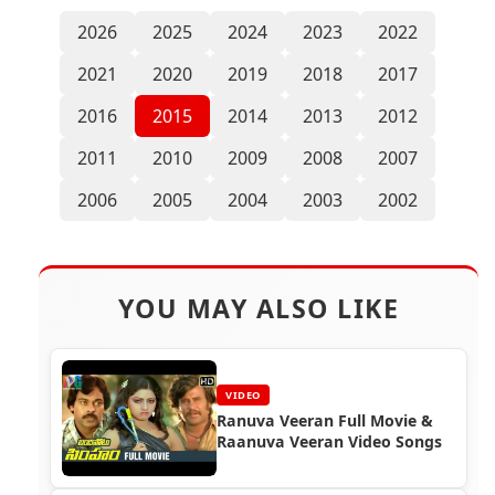
2026
2025
2024
2023
2022
2021
2020
2019
2018
2017
2016
2015
2014
2013
2012
2011
2010
2009
2008
2007
2006
2005
2004
2003
2002
YOU MAY ALSO LIKE
VIDEO
Ranuva Veeran Full Movie &
Raanuva Veeran Video Songs