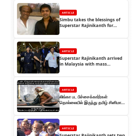
ARTICLE
Simbu takes the blessings of
Superstar Rajinikanth for
Vaalu!
ARTICLE
Superstar Rajinikanth arrived
in Malaysia with mass
welcome
ARTICLE
லிங்கா பட பிச்சைக்கார்ர்கள்
தொல்லையில் இருந்து தமிழ் சினிமா
தப்பித்தது
ARTICLE
Superstar Rajinikanth sets two