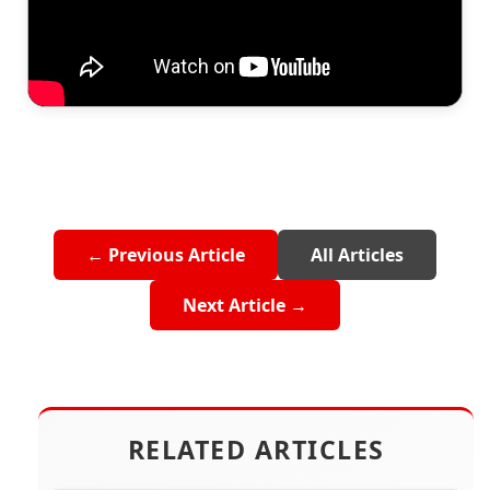
← Previous Article
All Articles
Next Article →
RELATED ARTICLES