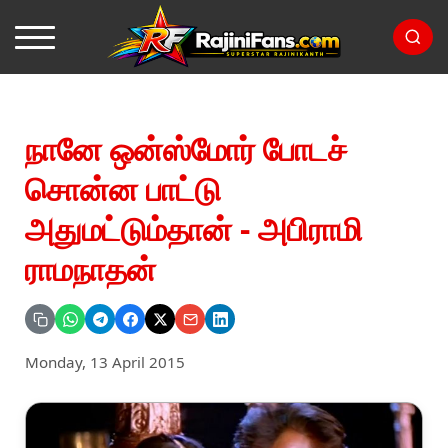
நானே ஒன்ஸ்மோர் போடச்
சொன்ன பாட்டு
அதுமட்டும்தான் - அபிராமி
ராமநாதன்
Monday, 13 April 2015