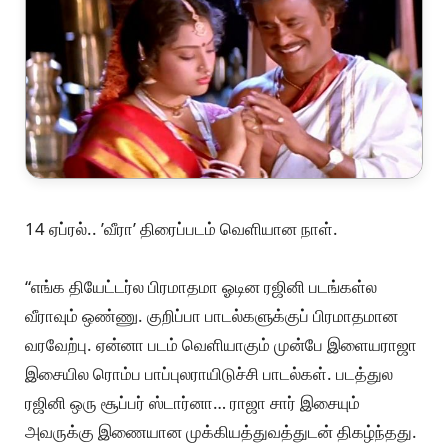
14 ஏப்ரல்.. ’வீரா’ திரைப்படம் வெளியான நாள்.
“எங்க தியேட்டர்ல பிரமாதமா ஓடின ரஜினி படங்கள்ல
வீராவும் ஒண்ணு. குறிப்பா பாடல்களுக்குப் பிரமாதமான
வரவேற்பு. ஏன்னா படம் வெளியாகும் முன்பே இளையராஜா
இசையில ரொம்ப பாப்புலராயிடுச்சி பாடல்கள். படத்துல
ரஜினி ஒரு சூப்பர் ஸ்டார்னா… ராஜா சார் இசையும்
அவருக்கு இணையான முக்கியத்துவத்துடன் திகழ்ந்தது.