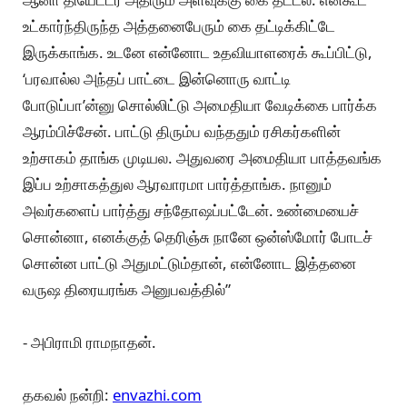
உட்கார்ந்திருந்த அத்தனைபேரும் கை தட்டிக்கிட்டே
இருக்காங்க. உடனே என்னோட உதவியாளரைக் கூப்பிட்டு,
‘பரவால்ல அந்தப் பாட்டை இன்னொரு வாட்டி
போடுப்பா’ன்னு சொல்லிட்டு அமைதியா வேடிக்கை பார்க்க
ஆரம்பிச்சேன். பாட்டு திரும்ப வந்ததும் ரசிகர்களின்
உற்சாகம் தாங்க முடியல. அதுவரை அமைதியா பாத்தவங்க
இப்ப உற்சாகத்துல ஆரவாரமா பார்த்தாங்க. நானும்
அவர்களைப் பார்த்து சந்தோஷப்பட்டேன். உண்மையைச்
சொன்னா, எனக்குத் தெரிஞ்சு நானே ஒன்ஸ்மோர் போடச்
சொன்ன பாட்டு அதுமட்டும்தான், என்னோட இத்தனை
வருஷ திரையரங்க அனுபவத்தில்”
- அபிராமி ராமநாதன்.
தகவல் நன்றி:
envazhi.com