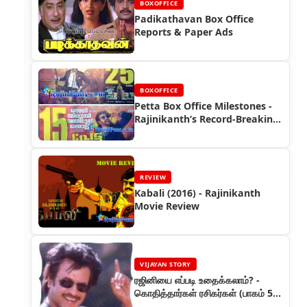
BOXOFFICE
Padikathavan Box Office
Reports & Paper Ads
BOXOFFICE
Petta Box Office Milestones -
Rajinikanth’s Record-Breaking
Film
REVIEW
Kabali (2016) - Rajinikanth
Movie Review
VIJAYAN STORY
ரஜினியை எப்படி உதைக்கலாம்? -
கொதித்தார்கள் ரசிகர்கள் (பாகம் 57)
- ரஜினியின் கதை