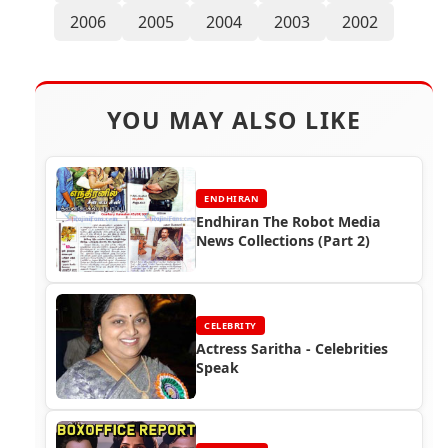
2006
2005
2004
2003
2002
YOU MAY ALSO LIKE
ENDHIRAN
Endhiran The Robot Media
News Collections (Part 2)
CELEBRITY
Actress Saritha - Celebrities
Speak