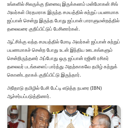
உங்களில் சிலருக்கு நினைவு இருக்கலாம் மன்மோகன் சிங்
அவர்கள் பிரதமராக இருந்த சமயத்தில் சுற்றுப் பயணமாக
ஜப்பான் சென்று இருந்த போது ஜப்பான் பாராளுமன்றத்தில்
தலைவரை குறிப்பிட்டுப் பேசினார்கள்.
ஆட்சிக்கு வந்த சமயத்தில் மோடி அவர்கள் ஜப்பான் சுற்றுப்
பயணமாகச் சென்ற போது உடன் இந்திய ஊடகங்களும்
சென்றிருந்தனர் அப்போது ஒரு ஜப்பான் ரஜினி ரசிகர்
தலைவர் படங்களைப் பார்த்து அதற்காகவே தமிழ் கற்றுக்
கொண்டதாகக் குறிப்பிட்டு இருந்தார்.
அதோடு தமிழில் பேசி பேட்டி எடுத்த நபரை (IBN)
ஆச்சர்யப்படுத்தினார்.