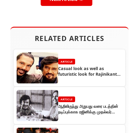
RELATED ARTICLES
ARTICLE
Casual look as well as
futuristic look for Rajinikanth
in Endhiran 2 - Designer Rocky
S
ARTICLE
ஆறிலிருந்து அறுபது வரை படத்தின்
நடிப்புக்காக ரஜினிக்கு முதல்வர்
எம்.ஜி.ஆர் விருது கொடுத்தார்