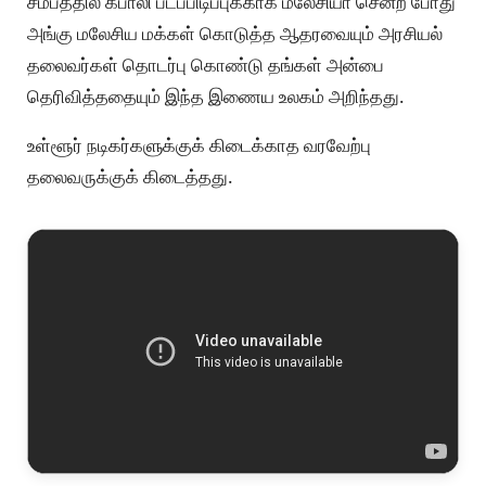
சமீபத்தில் கபாலி படப்பிடிப்புக்காக மலேசியா சென்ற போது
அங்கு மலேசிய மக்கள் கொடுத்த ஆதரவையும் அரசியல்
தலைவர்கள் தொடர்பு கொண்டு தங்கள் அன்பை
தெரிவித்ததையும் இந்த இணைய உலகம் அறிந்தது.
உள்ளூர் நடிகர்களுக்குக் கிடைக்காத வரவேற்பு
தலைவருக்குக் கிடைத்தது.