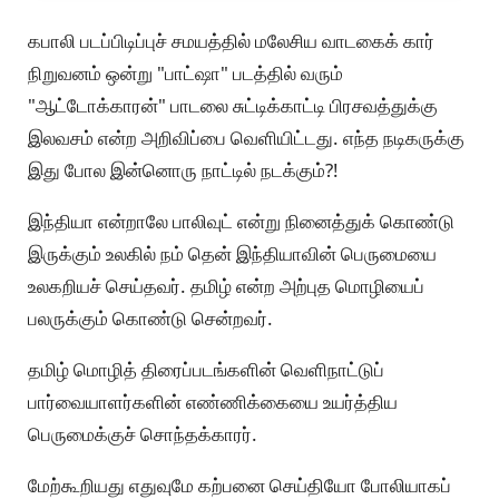
கபாலி படப்பிடிப்புச் சமயத்தில் மலேசிய வாடகைக் கார்
நிறுவனம் ஒன்று "பாட்ஷா" படத்தில் வரும்
"ஆட்டோக்காரன்" பாடலை சுட்டிக்காட்டி பிரசவத்துக்கு
இலவசம் என்ற அறிவிப்பை வெளியிட்டது. எந்த நடிகருக்கு
இது போல இன்னொரு நாட்டில் நடக்கும்?!
இந்தியா என்றாலே பாலிவுட் என்று நினைத்துக் கொண்டு
இருக்கும் உலகில் நம் தென் இந்தியாவின் பெருமையை
உலகறியச் செய்தவர். தமிழ் என்ற அற்புத மொழியைப்
பலருக்கும் கொண்டு சென்றவர்.
தமிழ் மொழித் திரைப்படங்களின் வெளிநாட்டுப்
பார்வையாளர்களின் எண்ணிக்கையை உயர்த்திய
பெருமைக்குச் சொந்தக்காரர்.
மேற்கூறியது எதுவுமே கற்பனை செய்தியோ போலியாகப்