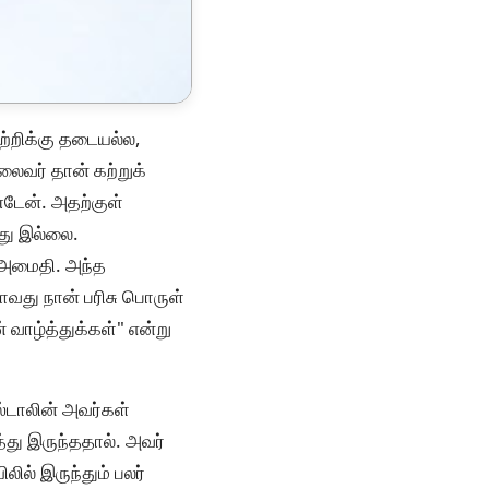
்றிக்கு தடையல்ல,
ைவர் தான் கற்றுக்
ண்டேன். அதற்குள்
து இல்லை.
் அமைதி. அந்த
வது நான் பரிசு பொருள்
் வாழ்த்துக்கள்" என்று
ஸ்டாலின் அவர்கள்
த்து இருந்ததால். அவர்
ில் இருந்தும் பலர்