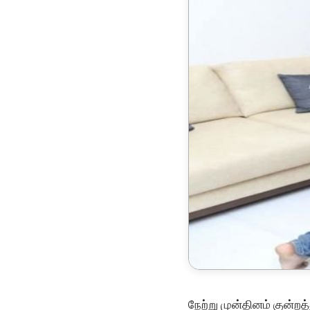
நேற்று முன்தினம் குன்றத்