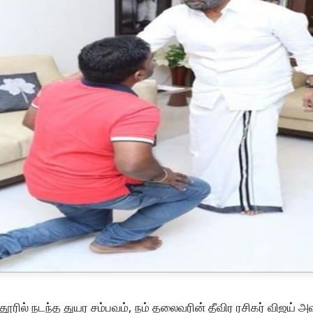
தூரில் நடந்த துயர சம்பவம், நம் தலைவரின் தீவிர ரசிகர் விஜய் அவர