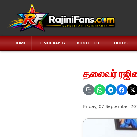
HOME
FILMOGRAPHY
BOX OFFICE
PHOTOS
தலைவர் ரஜின
Friday, 07 September 20