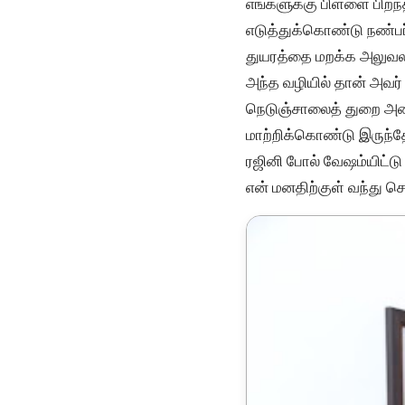
எங்களுக்கு பிள்ளை பிறந
எடுத்துக்கொண்டு நண்பர்
துயரத்தை மறக்க அலுவலகம்
அந்த வழியில் தான் அவர
நெடுஞ்சாலைத் துறை அமை
மாற்றிக்கொண்டு இருந்தே
ரஜினி போல் வேஷம்யிட்டு
என் மனதிற்குள் வந்து ச