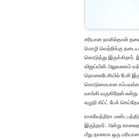
சரியான நாளில்தான் தலை
மொழி வெற்றிக்கு தடையல்
கொடுத்து இருக்கிறார். இ
விஜய்யின் அலுவலகம் வந
தொலைபேசியில் பேசி இருக
கொடுமையான சம்பவங்களை 
வாங்கி வருகிறேன் என்று 
எழுதி கிப்ட் பேக் செய்தே
ராகவேந்திரா மண்டபத்திற
இருந்தார். அன்று காலைதா
மீது தானாக ஒரு மரியாதை