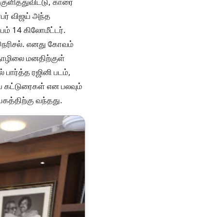
குளித்துவிட்டு, காரை
பர் விஜய் அந்த
பம் 14 கிலோமீட்டர்.
நெரிசல். எனது கோவம்
தொழிலை மனதிற்குள்
பார்த்த ரஜினி படம்,
ிய கட்டுரைகள் என பலவும்
கத்திற்கு வந்தது.