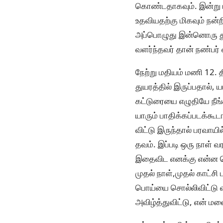
கொண்டதாகவும். இன்று ம
உதவியதற்கு மிகவும் நன்ற
அப்பொழுது இன்னொரு துய
வளர்ந்தவர் தான் நண்பர் வ
நேற்று மதியம் மணி 12.
துயரத்தில் இருப்பதால்
கட்டுரையை எழுதியே நீங்க
யாரும் பாதிக்கப்படக்கூ
விட்டு இருந்தால் பரவாயி
தவம். இப்படி ஒரு நாள் 
இதைவிட எனக்கு என்ன பெ
முதல் நாள்,முதல் காட்சி
பொய்யை சொல்லிவிட்டு 
அவிழ்த்துவிட்டு, என் 