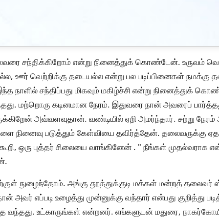
வரை சந்திக்கிறோம் என்று நினைத்துக் கொண்டேன். உருவம் வெற
ல, ஊர் வெற்றிக்கு தடையல்ல என்று பல படிப்பினைகள் நமக்கு தல
ந்த நாளில் சந்திப்பது மிகவும் மகிழ்ச்சி என்று நினைத்துக் கொ
்தது. மற்றொரு கடினமான நேரம். இதுவரை நான் அவரைப் பார்த்த
்கிறேன் அவ்வளவுதான். வண்டியில் ஏறி அமர்ந்தார். சற்று நேரம
நினைவு படுத்தும் கேள்வியை தவிர்த்தேன். தலைவருக்கு ஏதா
கூறி, ஒரு புத்தர் சிலையை வாங்கினேன் . " நீங்கள் முதல்வராக என
ன்.
்குள் நுழைந்தோம். அங்கு தூத்துக்குடி மக்கள் மன்றத் தலைவர் 
ன் அவர் எப்படி உழைத்து முன்னுக்கு வந்தார் என்பது குறித்து படி
 வந்தது. உட்காருங்கள் என்றனர். எங்களுடன் மதுரை, நாகர்கோயில