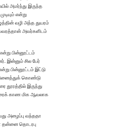
ில் அமர்ந்து இருந்த
ுடியும் என்று
்தின் வழி அந்த துயரம்
ாயவரத்தான் அவர்களிடம்
ன்று பின்னூட்டம்
. இன்னும் சில பேர்
்று பின்னூட்டம் இட்டு
 நினைத்துக் கொண்டு
ை தூரத்தில் இருந்து
 அவரைக் காண மிக ஆவலாக
வது அழைப்பு வந்ததா
்கள் தன்னை தொடரபு