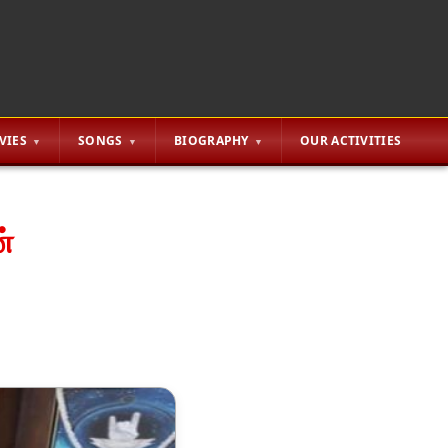
VIES
SONGS
BIOGRAPHY
OUR ACTIVITIES
்