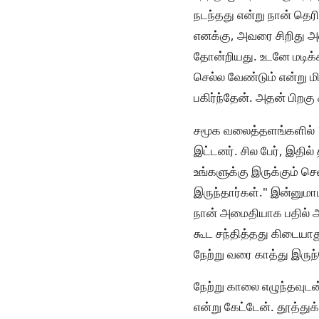
நடந்தது என்று நான் தெர
எனக்கு, அவரை சிறிது அளவ
தோன்றியது. உடனே மடிக்
செல்ல வேண்டும் என்று ம
பகிர்ந்தேன். அதன் பிறக
சமூக வலைத்தளங்களில் 10
இட்டனர். சில பேர், இதி
உங்களுக்கு இருக்கும் செ
இருந்தார்கள்." இன்னுமா
நான் அமைதியாக பதில் அ
கூட சந்தித்தது கிடையா
நேற்று வரை காத்து இருந
நேற்று காலை எழுந்தவுட
என்று கேட்டேன். தூத்து