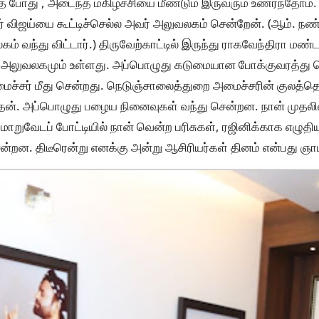
்த போது , அடைந்த மகிழ்ச்சியை மீண்டும் இருவரும் உணர்ந்தோம். 
 விஜய்யை கூட்டிச்செல்ல அவர் அலுவலகம் சென்றேன். (ஆம். நண்
 வந்து விட்டார்.) திருவேற்காட்டில் இருந்து ராகவேந்திரா மண்ட
் அலுவலகமும் உள்ளது. அப்பொழுது கடுமையான போக்குவரத்து 
ச்சர் மீது சென்றது. நெடுஞ்சாலைத்துறை அமைச்சரின் குலத்
ன். அப்பொழுது பழைய நினைவுகள் வந்து சென்றன. நான் முதலில் 
 மாறுவேடப் போட்டியில் நான் வென்ற பரிசுகள், ரஜினிக்காக எழுத
ென்றன. திடீரென்று எனக்கு அன்று ஆசிரியர்கள் தினம் என்பது ஞாப