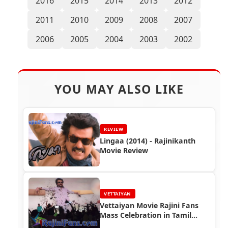
2016
2015
2014
2013
2012
2011
2010
2009
2008
2007
2006
2005
2004
2003
2002
YOU MAY ALSO LIKE
REVIEW
Lingaa (2014) - Rajinikanth
Movie Review
VETTAIYAN
Vettaiyan Movie Rajini Fans
Mass Celebration in Tamil
Nadu