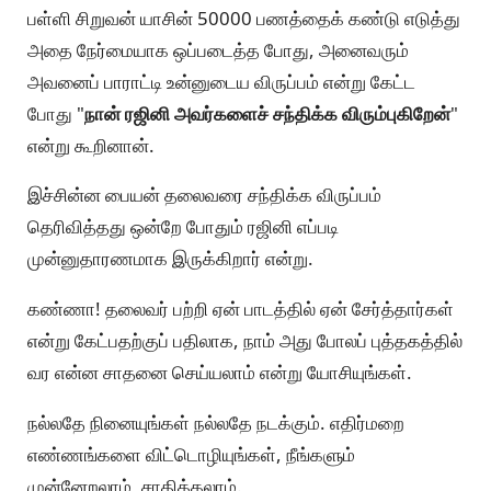
பள்ளி சிறுவன் யாசின் 50000 பணத்தைக் கண்டு எடுத்து
அதை நேர்மையாக ஒப்படைத்த போது, அனைவரும்
அவனைப் பாராட்டி உன்னுடைய விருப்பம் என்று கேட்ட
போது "
நான் ரஜினி அவர்களைச் சந்திக்க விரும்புகிறேன்
"
என்று கூறினான்.
இச்சின்ன பையன் தலைவரை சந்திக்க விருப்பம்
தெரிவித்தது ஒன்றே போதும் ரஜினி எப்படி
முன்னுதாரணமாக இருக்கிறார் என்று.
கண்ணா! தலைவர் பற்றி ஏன் பாடத்தில் ஏன் சேர்த்தார்கள்
என்று கேட்பதற்குப் பதிலாக, நாம் அது போலப் புத்தகத்தில்
வர என்ன சாதனை செய்யலாம் என்று யோசியுங்கள்.
நல்லதே நினையுங்கள் நல்லதே நடக்கும். எதிர்மறை
எண்ணங்களை விட்டொழியுங்கள், நீங்களும்
முன்னேறலாம், சாதிக்கலாம்.