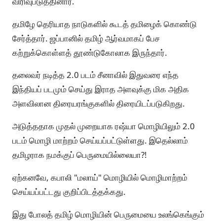
விரிவுபடுத்தினார்.
தமிழே தெரியாத நாடுகளில் கூடத் தமிழைக் கொண்டு
சேர்த்தார். ஜப்பானில் தமிழ் ஆர்வமாகப் பேச
கற்றுக்கொள்ளத் தூண்டுகோலாக இருந்தார்.
தலைவர் நடித்த 2.0 படம் சீனாவில் இதுவரை எந்த
இந்தியப் படமும் செய்து இராத அளவுக்கு மிக அதிக
அளவிலான திரையரங்குகளில் திரையிடப்படுகிறது.
அடுத்ததாக முதல் முறையாக ரஷ்யா மொழியிலும் 2.0
படம் மொழி மாற்றம் செய்யப்பட்டுள்ளது. இதெல்லாம்
தமிழராக நமக்குப் பெருமையில்லையா?!
ஏற்கனவே, கபாலி "மலாய்" மொழியில் மொழிமாற்றம்
செய்யப்பட்டது குறிப்பிடத்தக்கது.
இது போலத் தமிழ் மொழியின் பெருமையை உலங்கெங்கும்