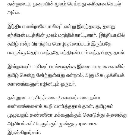
தன்னுடைய துறையின் மூலம் செய்வது எளிதான செயல்
அல்ல.
இந்தியா என்றாலே பாலிவுட் என்று இருந்ததை, தனது
எந்திரன் படத்தின் மூலம் மாற்றிக்காட்டினார். இந்தியாவில்
தமிழ் என்ற பிராந்திய மொழி திரைப்படம் இருப்பதே
பலருக்கு தெரிய வந்ததே எந்திரன் படம் வந்த பிறகு தான்.
இன்றளவும் பாலிவுட் படங்களுக்கு இணையாக உலகளவில்
தமிழ் சென்று சேர்ந்துள்ளது என்றால், அது மிக முக்கியக்
காரணங்களுள் ரஜினியும் ஒருவர்.
தன்னுடைய ரசிகர்களை / காவலர்களை நல்ல
எண்ணங்களைக் கூறி வளர்த்ததால் தான், தமிழகம்
முழுவதும் தண்ணீரை மக்களுக்குக் கொடுத்து அனைத்து
அரசியல் கட்சிகளுக்கும் முன்னுதாரணமாக
இருக்கிறார்கள்.