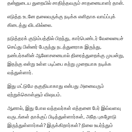
தன்னுடைய துறையில் சாதித்தவரும் சாதனையாளர் தான்.
எடுத்த உடனே தலைவருக்கு நடிக்க எளிதாக வாய்ப்புக்
கிடைத்து விடவில்லை.
நடுத்தரக் குடும்பத்தில் பிறந்து, கார்பெண்டர் வேலையைச்
செய்து பின்னர் பேருந்து நடத்துனராக இருந்து,
நண்பர்களின் ஆலோசனையால் திரைத்துறைக்கு முயன்று,
இதற்கு என்று உள்ள படிப்பை கற்று முறையாக நடிக்க
வந்துள்ளார்.
இது மட்டுமே தகுதியாகாது என்பது அனைவரும்
ஏற்றுக்கொள்ளும் விஷயம்.
ஆனால், இது போல வந்தவர்கள் எத்தனை பேர் இவ்வளவு
வருடங்கள் தாக்குப் பிடித்துள்ளார்கள், அதே புகழோடு
இருந்துள்ளார்கள்? இருக்கிறார்கள்? நிலை உயர்ந்தும்