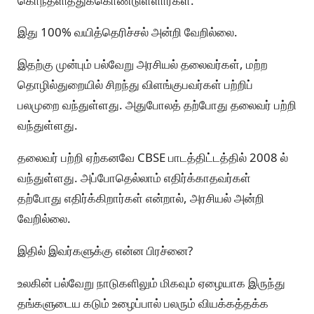
கொந்தளித்துக்கொண்டுள்ளார்கள்.
இது 100% வயித்தெரிச்சல் அன்றி வேறில்லை.
இதற்கு முன்பும் பல்வேறு அரசியல் தலைவர்கள், மற்ற
தொழில்துறையில் சிறந்து விளங்குபவர்கள் பற்றிப்
பலமுறை வந்துள்ளது. அதுபோலத் தற்போது தலைவர் பற்றி
வந்துள்ளது.
தலைவர் பற்றி ஏற்கனவே CBSE பாடத்திட்டத்தில் 2008 ல்
வந்துள்ளது. அப்போதெல்லாம் எதிர்க்காதவர்கள்
தற்போது எதிர்க்கிறார்கள் என்றால், அரசியல் அன்றி
வேறில்லை.
இதில் இவர்களுக்கு என்ன பிரச்னை?
உலகின் பல்வேறு நாடுகளிலும் மிகவும் ஏழையாக இருந்து
தங்களுடைய கடும் உழைப்பால் பலரும் வியக்கத்தக்க