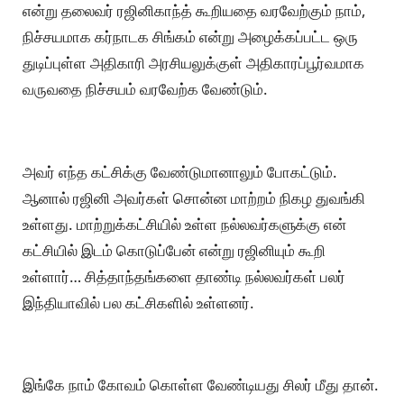
என்று தலைவர் ரஜினிகாந்த் கூறியதை வரவேற்கும் நாம்,
நிச்சயமாக கர்நாடக சிங்கம் என்று அழைக்கப்பட்ட ஒரு
துடிப்புள்ள அதிகாரி அரசியலுக்குள் அதிகாரப்பூர்வமாக
வருவதை நிச்சயம் வரவேற்க வேண்டும்.
அவர் எந்த கட்சிக்கு வேண்டுமானாலும் போகட்டும்.
ஆனால் ரஜினி அவர்கள் சொன்ன மாற்றம் நிகழ துவங்கி
உள்ளது. மாற்றுக்கட்சியில் உள்ள நல்லவர்களுக்கு என்
கட்சியில் இடம் கொடுப்பேன் என்று ரஜினியும் கூறி
உள்ளார்… சித்தாந்தங்களை தாண்டி நல்லவர்கள் பலர்
இந்தியாவில் பல கட்சிகளில் உள்ளனர்.
இங்கே நாம் கோவம் கொள்ள வேண்டியது சிலர் மீது தான்.