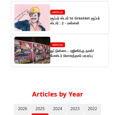
ARTICLE
சூப்பர் ஸ்டார் to Greatest சூப்பர்
ஸ்டார் : 2 - மன்னன்
ARTICLE
ஓட்டுன்னா... ரஜினிக்கு தான்!
போஸ்டர் பிரசாரத்தால் பரபரப்பு
Articles by Year
2026
2025
2024
2023
2022