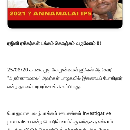
ரஜினி ரசிகர்கள் பக்கம் கொஞ்சம் வருவோம் !!!
25/08/20 காலை முதலே முன்னாள் ஐபிஎஸ் அதிகாரி
"அண்ணாமலை" அவர்கள் பாஜகவில் இணையப் போகிறார்
என்ற தகவல் பரபரப்பைக் கிளப்பியது.
பொதுவாக பல டுபாக்கூர் ஊடகங்கள் investigative
journalism என்ற பெயரில் வாய்க்கு வந்ததை எல்லாம்
அடித்து வீட்டுக் கொண்டு இருந்தார்கள். அது போல