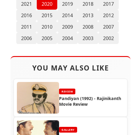
2021
2020
2019
2018
2017
2016
2015
2014
2013
2012
2011
2010
2009
2008
2007
2006
2005
2004
2003
2002
YOU MAY ALSO LIKE
REVIEW
Pandiyan (1992) - Rajinikanth
Movie Review
GALLERY