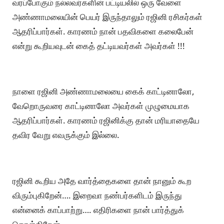
வரப்போகும் நல்லவர்களின் பட்டியலில் ஒரு வேளை
அண்ணாமலையின் பெயர் இருந்தாலும் ரஜினி ரசிகர்கள்
ஆதரிப்பார்கள். காரணம் நான் பதவிகளை கலைபேன்
என்று கூறியவுடன் கைத் தட்டியவர்கள் அவர்கள் !!!
நாளை ரஜினி அண்ணாமலையை கைக் காட்டினாலோ,
வேறொருவரை காட்டினாலோ அவர்கள் முழுமையாக
ஆதரிப்பார்கள். காரணம் ரஜினிக்கு தான் மரியாதையே
தவிர வேறு எவருக்கும் இல்லை.
ரஜினி கூறிய அதே வார்த்தைகளை தான் நானும் கூற
விரும்புகிறேன்…. இறைவா நண்பர்களிடம் இருந்து
என்னைக் காப்பாற்று…. எதிரிகளை நான் பார்த்துக்