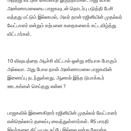
அண்ணாமலையை பாஜகவுடன் தொடர்பு படுத்தி பேசி
வந்தது மட்டும் இல்லாமல், அவர் தான் ரஜினியின் முதல்வர்
வேட்பாளர் என்றும் கற்பனை கதைகளைக் கட்டவிழ்த்து
விட்டார்கள்.
10 விஷயத்தை அடிச்சி விட்டால் ஒன்று சரியாக போகும்
அல்லவா. அது போல தான் அண்ணாமலை பாஜகவின்
இணைப்பு நடந்துள்ளது. ஆனால் இந்த டுபாக்கூர்
ஊடகங்கள் செய்தது என்ன ?
பாஜகவில் இணைகிறார் ரஜினியின் முதல்வர் வேட்பாளர்
என்றெல்லாம் தலைப்பு வைத்துள்ளார்கள். RS பாரதி
இவர்களை திட்டியது தப்பே இல்லை என்று தோன்ற