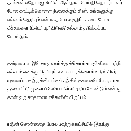
தாங்கள் ஏதோ ரஜினியின் ஆஸ்தான செய்தி தொடர்பாளர்
போல காட்டிக்கொள்ள நினைக்கும் சிலர், தங்களுக்கு
எல்லாம் தெரியும் என்பதை போல குறிப்புகளை போல
கீச்சுகளை (ட்வீட்) பதிவிடுவதெல்லாம் தடுக்கப்பட
வேண்டும்.
தன்னுடைய இமேஜை வளர்த்துக்கொள்ள ரஜினியை பற்றி
எல்லாம் எனக்கு தெரியும் என காட்டிக்கொள்வதில் சிலர்
முனைப்பாகஇருக்கிறார்கள். இதில் தலைவரே நேரடியாக
தலையிட்டு முளையிலேயே கிள்ளி ஏறிய வேண்டும் என்பது
தான் ஒரு சாதாரண ரசிகனின் விருப்பம்.
ரஜினி சொன்னதை போல மாற்றுக்கட்சியில் இருந்து