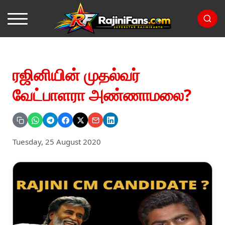
ரஜினியின் முதல்வர்
வேட்பாளரா அண்ணாமலை?
Tuesday, 25 August 2020