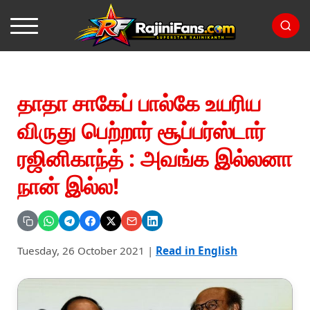
தாதா சாகேப் பால்கே உயரிய
விருது பெற்றார் சூப்பர்ஸ்டார்
ரஜினிகாந்த் : அவங்க இல்லனா
நான் இல்ல!
Tuesday, 26 October 2021
|
Read in English