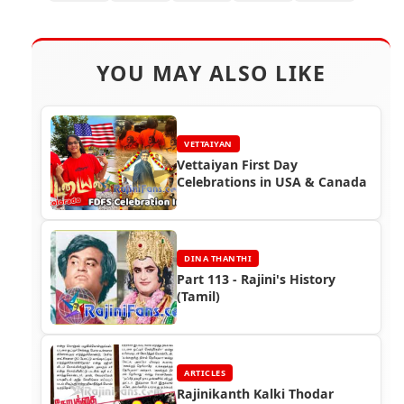
YOU MAY ALSO LIKE
VETTAIYAN
Vettaiyan First Day
Celebrations in USA & Canada
DINA THANTHI
Part 113 - Rajini's History
(Tamil)
ARTICLES
Rajinikanth Kalki Thodar