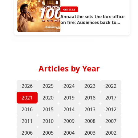
ARTICLE
Annaatthe sets the box-office
on fire: Audiences back to
theatres, crores raked in
Articles by Year
2026
2025
2024
2023
2022
2021
2020
2019
2018
2017
2016
2015
2014
2013
2012
2011
2010
2009
2008
2007
2006
2005
2004
2003
2002