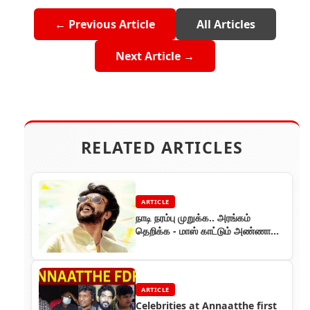
← Previous Article
All Articles
Next Article →
RELATED ARTICLES
ARTICLE
நாடி நரம்பு முறுக்க.. அரங்கம்
தெறிக்க - மாஸ் காட்டும் அண்ணாத்த
மோசன் போஸ்டர்
ARTICLE
Celebrities at Annaatthe first