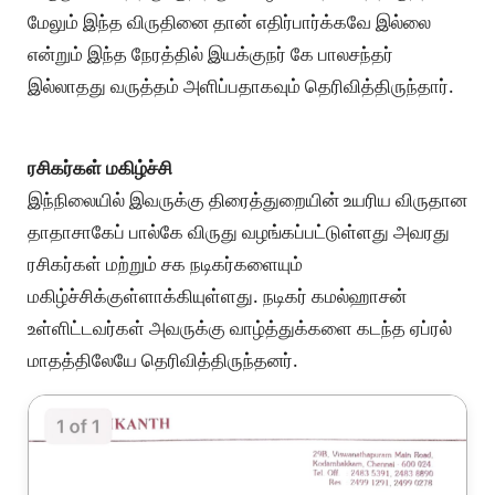
மேலும் இந்த விருதினை தான் எதிர்பார்க்கவே இல்லை
என்றும் இந்த நேரத்தில் இயக்குநர் கே பாலசந்தர்
இல்லாதது வருத்தம் அளிப்பதாகவும் தெரிவித்திருந்தார்.
ரசிகர்கள் மகிழ்ச்சி
இந்நிலையில் இவருக்கு திரைத்துறையின் உயரிய விருதான
தாதாசாகேப் பால்கே விருது வழங்கப்பட்டுள்ளது அவரது
ரசிகர்கள் மற்றும் சக நடிகர்களையும்
மகிழ்ச்சிக்குள்ளாக்கியுள்ளது. நடிகர் கமல்ஹாசன்
உள்ளிட்டவர்கள் அவருக்கு வாழ்த்துக்களை கடந்த ஏப்ரல்
மாதத்திலேயே தெரிவித்திருந்தனர்.