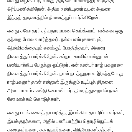
எனது வழிகாட்டி, எனது குரு கே பாலச்சந்தர் சாருக்கு
அர்ப்பணிக்கிறேன். அதிக நன்றியுணர்வுடன் அவரை
இந்தத் தருணத்தில் நினைத்துப் பார்க்கிறேன்.
எனது சகோதரர் சத்யநாராயண கெய்க்வாட், என்னை ஒரு
தந்தை போல வளர்த்தவர். நல்ல பண்புகளையும்,
ஆன்மிகத்தையும் எனக்குப் போதித்தவர், அவரை
நினைத்துப் பார்க்கிறேன். கர்நாடகாவில் என்னுடன்
பணியாற்றிய பேருந்து ஓட்டுநர், என் நண்பர் ராஜ் பகதூரை
நினைத்துப் பார்க்கிறேன். நான் நடத்துநராக இருந்தபோது
ராஜ்பகதூர் தான் என்னுள் இருக்கும் நடிப்புத் திறனை
அடையாளம் கண்டு கொண்டார். திரைத்துறையில் நான்
சேர ஊக்கம் கொடுத்தார்.
எனது படங்களைத் தயாரித்த, இயக்கிய தயாரிப்பாளர்கள்,
இயக்குநர்களை, அதில் பணியாற்றிய தொழில்நுட்பக்
கலைஞர்களை, சக நடிகர்களை, விநியோகஸ்தர்கள்,