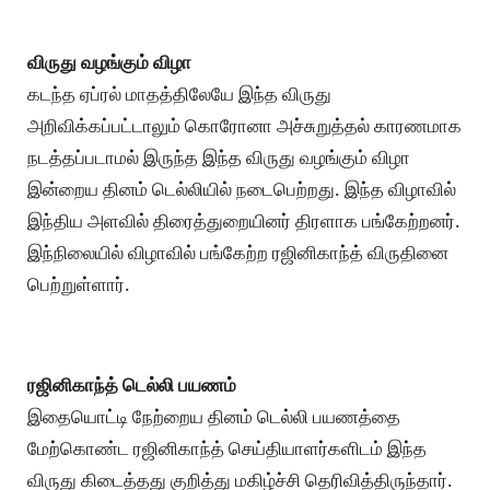
விருது வழங்கும் விழா
கடந்த ஏப்ரல் மாதத்திலேயே இந்த விருது
அறிவிக்கப்பட்டாலும் கொரோனா அச்சுறுத்தல் காரணமாக
நடத்தப்படாமல் இருந்த இந்த விருது வழங்கும் விழா
இன்றைய தினம் டெல்லியில் நடைபெற்றது. இந்த விழாவில்
இந்திய அளவில் திரைத்துறையினர் திரளாக பங்கேற்றனர்.
இந்நிலையில் விழாவில் பங்கேற்ற ரஜினிகாந்த் விருதினை
பெற்றுள்ளார்.
ரஜினிகாந்த் டெல்லி பயணம்
இதையொட்டி நேற்றைய தினம் டெல்லி பயணத்தை
மேற்கொண்ட ரஜினிகாந்த் செய்தியாளர்களிடம் இந்த
விருது கிடைத்தது குறித்து மகிழ்ச்சி தெரிவித்திருந்தார்.