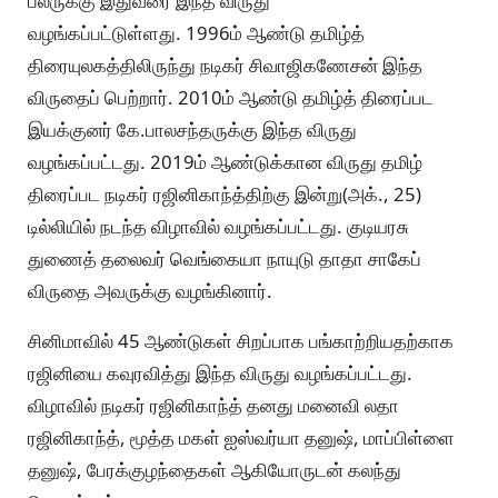
பலருக்கு இதுவரை இந்த விருது
வழங்கப்பட்டுள்ளது. 1996ம் ஆண்டு தமிழ்த்
திரையுலகத்திலிருந்து நடிகர் சிவாஜிகணேசன் இந்த
விருதைப் பெற்றார். 2010ம் ஆண்டு தமிழ்த் திரைப்பட
இயக்குனர் கே.பாலசந்தருக்கு இந்த விருது
வழங்கப்பட்டது. 2019ம் ஆண்டுக்கான விருது தமிழ்
திரைப்பட நடிகர் ரஜினிகாந்த்திற்கு இன்று(அக்., 25)
டில்லியில் நடந்த விழாவில் வழங்கப்பட்டது. குடியரசு
துணைத் தலைவர் வெங்கையா நாயுடு தாதா சாகேப்
விருதை அவருக்கு வழங்கினார்.
சினிமாவில் 45 ஆண்டுகள் சிறப்பாக பங்காற்றியதற்காக
ரஜினியை கவுரவித்து இந்த விருது வழங்கப்பட்டது.
விழாவில் நடிகர் ரஜினிகாந்த் தனது மனைவி லதா
ரஜினிகாந்த், மூத்த மகள் ஐஸ்வர்யா தனுஷ், மாப்பிள்ளை
தனுஷ், பேரக்குழந்தைகள் ஆகியோருடன் கலந்து