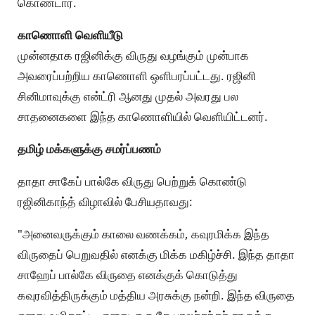
கொண்டார்.
காணொளி வெளியீடு
முன்னதாக ரஜினிக்கு விருது வழங்கும் முன்பாக
அவரைப்பற்றிய காணொளி ஒளிபரப்பட்டது. ரஜினி
சினிமாவுக்கு என்ட்ரி ஆனது முதல் அவரது பல
சாதனைகளை இந்த காணொளியில் வெளியிட்டனர்.
தமிழ் மக்களுக்கு சமர்ப்பணம்
தாதா சாகேப் பால்கே விருது பெற்றுக் கொண்டு
ரஜினிகாந்த் விழாவில் பேசியதாவது:
"அனைவருக்கும் காலை வணக்கம், கவுரமிக்க இந்த
விருதைப் பெறுவதில் எனக்கு மிக்க மகிழ்ச்சி. இந்த தாதா
சாஹேப் பால்கே விருதை எனக்குக் கொடுத்து
கவுரவித்திருக்கும் மத்திய அரசுக்கு நன்றி. இந்த விருதை