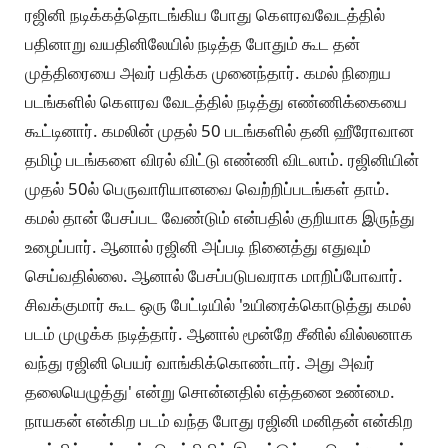
ரஜினி நடிக்கத்தொடங்கிய போது கௌரவவேடத்தில்
பதினாறு வயதினிலேயில் நடித்த போதும் கூட தன்
முத்திரையை அவர் பதிக்க முனைந்தார். கமல் நிறைய
படங்களில் கௌரவ வேடத்தில் நடித்து எண்ணிக்கையை
கூட்டினார். கமலின் முதல் 50 படங்களில் தனி ஹீரோவான
தமிழ் படங்களை விரல் விட்டு எண்ணி விடலாம். ரஜினியின்
முதல் 50ல் பெருவாரியானவை வெற்றிப்படங்கள் தாம்.
கமல் தான் பேசப்பட வேண்டும் என்பதில் குறியாக இருந்து
உழைப்பார். ஆனால் ரஜினி அப்படி நினைத்து எதுவும்
செய்வதில்லை. ஆனால் பேசப்படுபவராக மாறிப்போவார்.
சிவக்குமார் கூட ஒரு பேட்டியில் 'உயிரைக்கொடுத்து கமல்
படம் முழுக்க நடித்தார். ஆனால் மூன்றே சீனில் வில்லனாக
வந்து ரஜினி பெயர் வாங்கிக்கொண்டார். அது அவர்
தலையெழுத்து' என்று சொன்னதில் எத்தனை உண்மை.
நாயகன் என்கிற படம் வந்த போது ரஜினி மனிதன் என்கிற