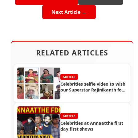
Next Article →
RELATED ARTICLES
ARTICLE
Celebrities selfie video to wish
our Superstar Rajinikanth for
his birthday
ARTICLE
Celebrities at Annaatthe first
day first shows