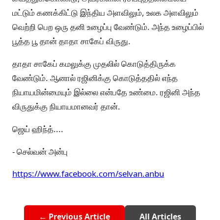
மட்டும் கணக்கிட்டு இந்திய அளவிலும், உலக அளவிலும்
வெற்றி பெற ஒரு தனி உழைப்பு வேண்டும். அந்த உழைப்பில்
பூத்த பூ தான் தாதா சாகேப் விருது.
தாதா சாகேப் கமலுக்கு முதலில் கொடுத்திருக்க
வேண்டும். ஆனால் ரஜினிக்கு கொடுத்ததில் எந்த
நியாயமின்மையும் இல்லை என்பதே உண்மை. ரஜினி அந்த
விருதுக்கு நியாயமானவர் தான்.
ஜெய் ஹிந்த்....
- செல்வன் அன்பு
https://www.facebook.com/selvan.anbu
← Previous Article
All Articles