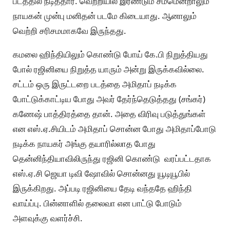
படத்தில் நடித்தார். வெற்றியில் இரண்டும் சமமென்றாலும்
நாயகன் முன்பு மனிதன் படமே கிடையாது. ஆனாலும்
வெற்றி சரிசமமாகவே இருந்தது.
கமலை ஹிந்தியிலும் கொண்டு போய் கே.பி நிறுத்தியது
போல் ரஜினியை நிறுத்த யாரும் அன்று இருக்கவில்லை.
சட்டம் ஒரு இருட்டறை படத்தை அமிதாப் நடிக்க
போட்டுக்காட்டிய போது அவர் தேர்ந்தெடுத்தது (சங்கர்)
கணேஷ் பாத்திரத்தை தான். அதை விரிவு படுத்துங்கள்
என எஸ்.ஏ.சியிடம் அமிதாப் சொன்ன போது அமிதாப்போடு
நடிக்க நாயகர் அங்கு தயாரில்லாத போது
தென்னிந்தியாவிலிருந்து ரஜினி கொண்டு வரப்பட்டதாக
எஸ்.ஏ.சி ஜெயா டிவி ஷோவில் சொன்னது யூடியூபில்
இருக்கிறது. அப்படி ரஜினியை தேடி வந்ததே ஹிந்தி
வாய்ப்பு. பின்னாளில் தலைவா என பாட்டு போடும்
அளவுக்கு வளர்ச்சி.