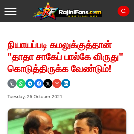
நியாயப்படி கமலுக்குத்தான்
"தாதா சாகேப் பால்கே விருது"
கொடுத்திருக்க வேண்டும்!
Tuesday, 26 October 2021