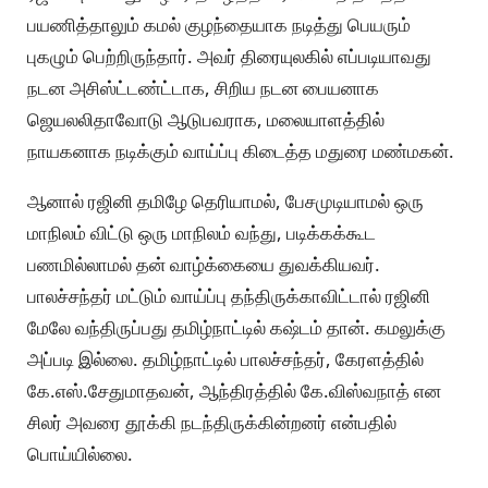
பயணித்தாலும் கமல் குழந்தையாக நடித்து பெயரும்
புகழும் பெற்றிருந்தார். அவர் திரையுலகில் எப்படியாவது
நடன அசிஸ்ட்டண்ட்டாக, சிறிய நடன பையனாக
ஜெயலலிதாவோடு ஆடுபவராக, மலையாளத்தில்
நாயகனாக நடிக்கும் வாய்ப்பு கிடைத்த மதுரை மண்மகன்.
ஆனால் ரஜினி தமிழே தெரியாமல், பேசமுடியாமல் ஒரு
மாநிலம் விட்டு ஒரு மாநிலம் வந்து, படிக்கக்கூட
பணமில்லாமல் தன் வாழ்க்கையை துவக்கியவர்.
பாலச்சந்தர் மட்டும் வாய்ப்பு தந்திருக்காவிட்டால் ரஜினி
மேலே வந்திருப்பது தமிழ்நாட்டில் கஷ்டம் தான். கமலுக்கு
அப்படி இல்லை. தமிழ்நாட்டில் பாலச்சந்தர், கேரளத்தில்
கே.எஸ்.சேதுமாதவன், ஆந்திரத்தில் கே.விஸ்வநாத் என
சிலர் அவரை தூக்கி நடந்திருக்கின்றனர் என்பதில்
பொய்யில்லை.