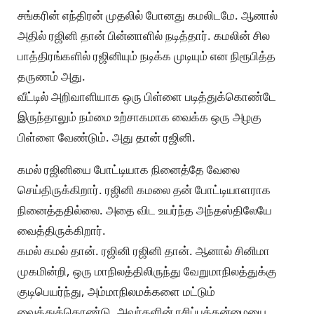
சங்கரின் எந்திரன் முதலில் போனது கமலிடமே. ஆனால்
அதில் ரஜினி தான் பின்னாளில் நடித்தார். கமலின் சில
பாத்திரங்களில் ரஜினியும் நடிக்க முடியும் என நிரூபித்த
தருணம் அது.
வீட்டில் அறிவாளியாக ஒரு பிள்ளை படித்துக்கொண்டே
இருந்தாலும் நம்மை உற்சாகமாக வைக்க ஒரு அழகு
பிள்ளை வேண்டும். அது தான் ரஜினி.
கமல் ரஜினியை போட்டியாக நினைத்தே வேலை
செய்திருக்கிறார். ரஜினி கமலை தன் போட்டியாளராக
நினைத்ததில்லை. அதை விட உயர்ந்த அந்தஸ்திலேயே
வைத்திருக்கிறார்.
கமல் கமல் தான். ரஜினி ரஜினி தான். ஆனால் சினிமா
முகமின்றி, ஒரு மாநிலத்திலிருந்து வேறுமாநிலத்துக்கு
குடிபெயர்ந்து, அம்மாநிலமக்களை மட்டும்
வைத்துக்கொண்டு, அவர்களின் ரசிப்புத்தன்மையை