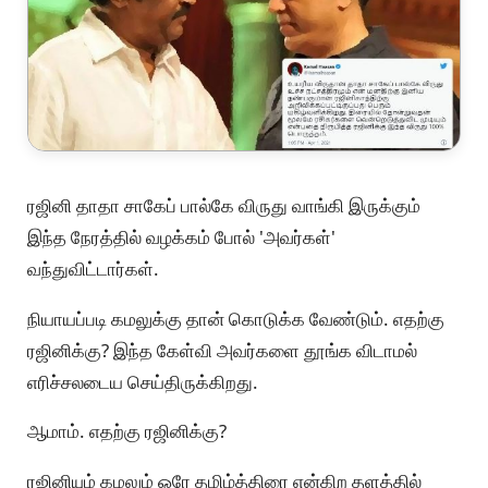
ரஜினி தாதா சாகேப் பால்கே விருது வாங்கி இருக்கும்
இந்த நேரத்தில் வழக்கம் போல் 'அவர்கள்'
வந்துவிட்டார்கள்.
நியாயப்படி கமலுக்கு தான் கொடுக்க வேண்டும். எதற்கு
ரஜினிக்கு? இந்த கேள்வி அவர்களை தூங்க விடாமல்
எரிச்சலடைய செய்திருக்கிறது.
ஆமாம். எதற்கு ரஜினிக்கு?
ரஜினியும் கமலும் ஒரே தமிழ்த்திரை என்கிற தளத்தில்