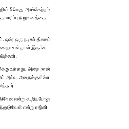
தின் 50வது அரங்கேற்றம்
 தயாரிப்பு நிறுவனத்தை
. ஒரே ஒரு நடிகர் திலகம்
கண்ணதாசன் தான் இருக்க
வித்தார்.
னிக்கு உள்ளது. அதை நான்
டும் அல்ல, அவருக்குள்ளே
த்தார்.
்கிறேன் என்று கூறியபோது
ந்துடுவேன் என்று ரஜினி