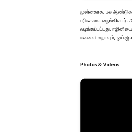
முன்னதாக, பல ஆண்டுகளாக
பரிசுகளை வழங்கினார். அ
வழங்கப்பட்டது. ரஜினியைய
மனைவி லதாவும், ஒய்.ஜி.
Photos & Videos