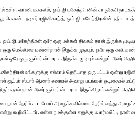
் உள்ள வாணி மகாலில், ஒய்.ஜி மகேந்திரனின் சாருகேசி நாடகத்
து கொண்ட நடிகர் ரஜினிகாந்த், ஒய்.ஜி.மகேந்திரனின் புதிய படத்
ய்.ஜி.மகேந்திரன் ஒரே ஒரு மக்கள் திலகம் தான் இருக்க முடியும்
ஒரே ஒரு மெல்லிசை மன்னர்தான் இருக்க முடியும், ஒரே ஒரு கவி 
ான் ஒரே ஒரு சூப்பர் ஸ்டாராக இருக்க முடியும் என்றும் அவர் தெரி
.மகேந்திரன் உங்களுக்கு எல்லாம் தெரியாத ஒரு பட்டம் ஒன்று ரஜி
ஏன் சூப்பர் ஸ்டார் ஆனார் என்றால் அவரது படங்கள் ஓடினதால் மட்
ுப்பதால் தான் அவர் சூப்பர் ஸ்டாராக இருக்கிறார் என்றும் தெரிவி
னியை நான் நேரில் கூட போய் அழைக்கவில்லை. நேரில் வந்து அழைக
ு கூறிவிட்டார். என்ன நமக்குள்ள எதுக்கு ஃபார்மலிட்டி நான் வ