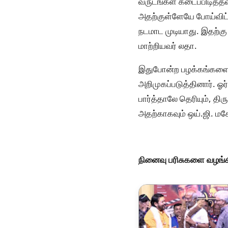
வருடங்கள் கடைப்பிடித்
அதற்குள்ளேயே போய்விட்டா
நடமாட முடியாது. இதற்க
மாற்றியவர் லதா.
இதுபோன்ற பழக்கங்களை எ
அறிமுகப்படுத்தினார். 
பார்த்தாலே தெரியும், திர
அதற்காகவும் ஒய்.ஜி. மக
நினைவு பரிசுகளை வழங்க