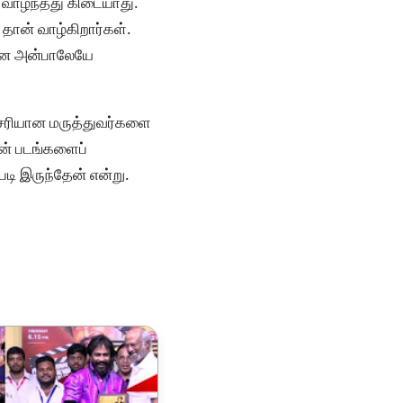
 வாழ்ந்தது கிடையாது.
 தான் வாழ்கிறார்கள்.
்னை அன்பாலேயே
 சரியான மருத்துவர்களை
என் படங்களைப்
்படி இருந்தேன் என்று.