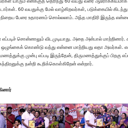
தவர்கள் யாரும் எனக்குத் தெரிந்து 60 வயது வரை ஆரோக்கியமாக
ர்கள். 60 வயதுக்கு மேல் வாழ்கிறவர்கள், படுக்கையில் கிடந்து
ு நிறைய பேரை உதாரணம் சொல்லலாம். அந்த மாதிரி இருந்த என
ப்படிச் சொன்னாலும் விடமுடியாது. அதை அன்பால் மாற்றினார்.
ஓர் ஒழுங்கைக் கொண்டு வந்து என்னை மாற்றியது லதா அவர்கள். 
ுமணத்துக்கு முன்பு எப்படி இருந்தேன், திருமணத்துக்குப் பிறகு எப
ேந்திரனுக்கு நன்றி கூறிக்கொள்கிறேன் என்றார்.
ினார்