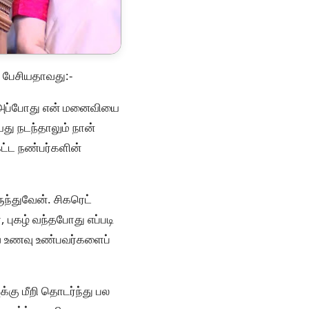
் பேசியதாவது:-
ன் அப்போது என் மனைவியை
து நடந்தாலும் நான்
ட்ட நண்பர்களின்
்துவேன். சிகரெட்
 புகழ் வந்தபோது எப்படி
ைவ உணவு உண்பவர்களைப்
்கு மீறி தொடர்ந்து பல