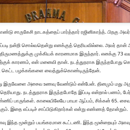
ண்டு சாருகேசி நாடகத்தைப் பார்த்தார் ரஜினிகாந்த். பிறகு அவர
ு எப்படி நன்றி சொல்வதென்று எனக்குத் தெரியவில்லை. அவர் தா
 திருமணத்துக்கு முக்கியக் காரணமாக இருந்தார். எனக்கு 73 வய
குக் காரணம், என் மனைவி தான். நடத்துநராக இருந்தபோது கெ
ட கெட்ட பழக்கங்களை வைத்துக்கொண்டிருந்தேன்.
ு இருவேளை அசைவ உணவு வேண்டும் என்பேன். தினமும் மது அருந
தெரியாது. நடத்துநராக இருந்தபோதே இப்படி என்றால் பணம், பேர்,
எண்ணிப் பாருங்கள். காலையிலேயே பாயா ஆப்பம், சிக்கன் 65. ச
கும். இதை எப்படிச் சாப்பிடுகிறார்கள் என்று எண்ணத் தோன்றும்.
ு இந்த மூன்றும் பயங்கரமான கூட்டணி. இந்த மூன்றையும் அளவுக