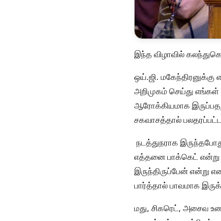
இந்த விழாவில் கலந்துகொ
ஒய்.ஜி. மகேந்திரனுக்க
அறிமுகம் செய்து எங்கள்
ஆரோக்கியமாக இருப்பதற்
சகவாசத்தால் பலதரப்பட்
நடத்துநராக இருந்தபோத
எத்தனை பாக்கெட் என்று 
இருந்திருப்பேன் என்று 
பார்த்தால் பாவமாக இருக்
மது, சிகரெட், அசைவ உணவ