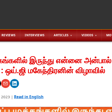
REVIEWS
INTERVIEWS
ARTICLES
VIDEOS
MO
கங்களில் இருந்து என்னை அன்பால் 
 ஒய்.ஜி மகேந்திரனின் விழாவில்
 2023
|
Read in English