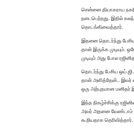
சென்னை தியாகராய நகரில
நடைபெற்றது. இதில் கலந்
தொடங்கிவைத்தார்.
இதனை தொடர்ந்து பேசிய ஒ
தான் இருக்க முடியும். 
முடியும் அது போல ரஜினித
தொடர்ந்து பேசிய ஒய்.ஜி
தான் அளித்தேன்.. இவர் 
ஒரு அற்புதமான மனிதர் இர
இந்த நிகழ்ச்சிக்கு ரஜி
அவர் அதனை வேண்டாம் என்ற
கூறியதாக தெரிவித்தார்.