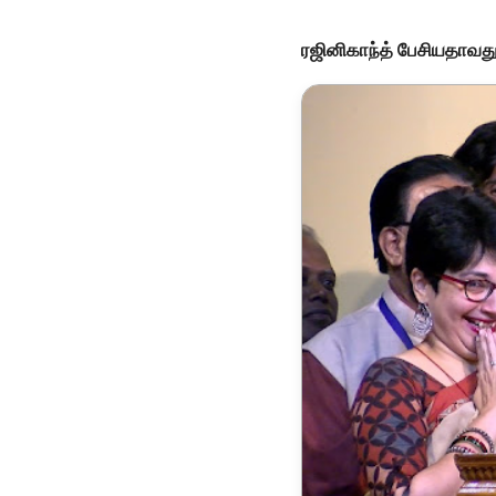
ரஜினிகாந்த் பேசியதாவத