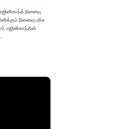
ரஜினிகாந்த் நினைவு
னிக்கும் நினைவு பரிசு
ர். ரஜினிகாந்தின்
.