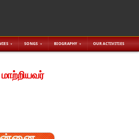
VIES
SONGS
BIOGRAPHY
OUR ACTIVITIES
மாற்றியவர்