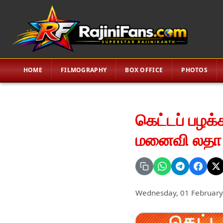
HOME
FILMOGRAPHY
BOX OFFICE
PHOTOS
கெட்டப் பழக்
மனைவி லதா :
Wednesday, 01 February