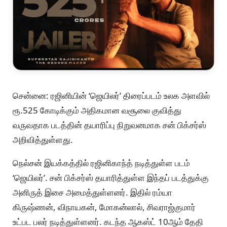
சென்னை: ரஜினியின் ‘ஜெயிலர்’ திரைப்படம் உலக அளவில்
ரூ.525 கோடிக்கும் அதிகமான வசூலை குவித்து
வருவதாக படத்தின் தயாரிப்பு நிறுவனமாக சன் பிக்சர்ஸ்
அறிவித்துள்ளது.
நெல்சன் இயக்கத்தில் ரஜினிகாந்த் நடித்துள்ள படம்
‘ஜெயிலர்’. சன் பிக்சர்ஸ் தயாரித்துள்ள இந்தப் படத்துக்கு
அனிருத் இசை அமைத்துள்ளனர். இதில் ரம்யா
கிருஷ்ணன், விநாயகன், மோகன்லால், சிவராஜ்குமார்
உட்பட பலர் நடித்துள்ளனர். கடந்த ஆகஸ்ட் 10ஆம் தேதி