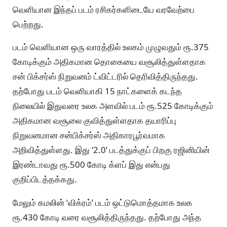
வெளியான இந்தப் படம் ரசிகர்களிடையே வரவேற்பை
பெற்றது.
படம் வெளியான ஒரு வாரத்தில் உலகம் முழுவதும் ரூ.375
கோடிக்கும் அதிகமான தொகையை வசூலித்துள்ளதாக
சன் பிக்சர்ஸ் நிறுவனம் ட்விட்டரில் தெரிவித்திருந்தது.
தற்போது படம் வெளியாகி 15 நாட்களைக் கடந்த
நிலையில் இதுவரை உலக அளவில் படம் ரூ.525 கோடிக்கும்
அதிகமான வசூலை குவித்துள்ளதாக தயாரிப்பு
நிறுவனமான சன்பிக்சர்ஸ் அதிகாரபூர்வமாக
அறிவித்துள்ளது. இது ‘2.0’ படத்துக்குப் பிறகு ரஜினியின்
இரண்டாவது ரூ.500 கோடி க்ளப் இது என்பது
குறிப்பிடத்தக்கது.
மேலும் கமலின் ‘விக்ரம்’ படம் ஒட்டுமொத்தமாக உலக
ரூ.430 கோடி வரை வசூலித்திருந்தது. தற்போது அந்த