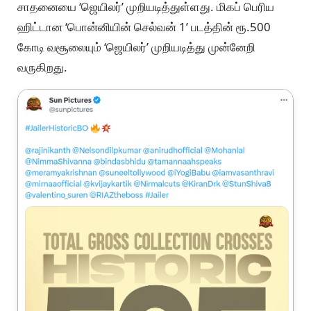
சாதனையை ‘ஜெயிலர்’ முறியடித்துள்ளது. மிகப் பெரிய
ஹிட்டான ‘பொன்னியின் செல்வன் 1’ படத்தின் ரூ.500
கோடி வசூலையும் ‘ஜெயிலர்’ முறியடித்து முன்னேறி
வருகிறது.