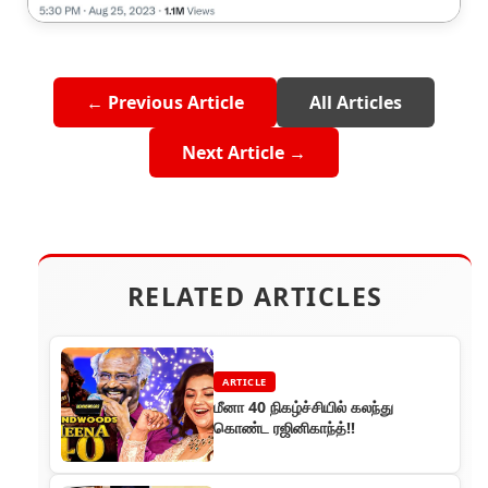
← Previous Article
All Articles
Next Article →
RELATED ARTICLES
ARTICLE
மீனா 40 நிகழ்ச்சியில் கலந்து
கொண்ட ரஜினிகாந்த்!!