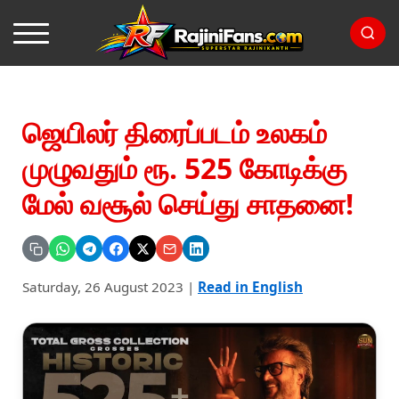
ஜெயிலர் திரைப்படம் உலகம்
முழுவதும் ரூ. 525 கோடிக்கு
மேல் வசூல் செய்து சாதனை!
Saturday, 26 August 2023
|
Read in English