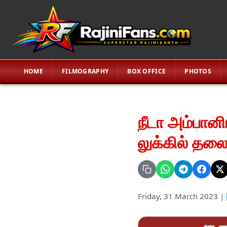
HOME
FILMOGRAPHY
BOX OFFICE
PHOTOS
நீடா அம்பானிய
லுக்கில் தலை
Friday, 31 March 2023
|