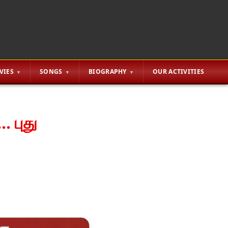
VIES
SONGS
BIOGRAPHY
OUR ACTIVITIES
. புது