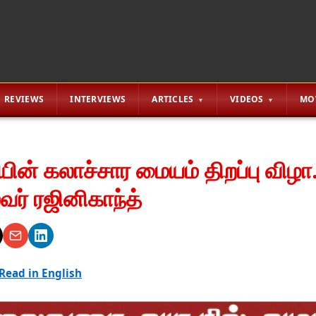
REVIEWS
INTERVIEWS
ARTICLES
VIDEOS
MO
ின் கலாச்சார மையம் திறப்பு விழா..
வர் ரஜினிகாந்த்
Read in English