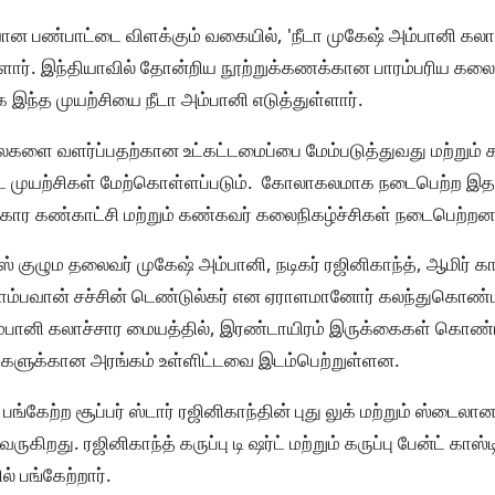
 பண்பாட்டை விளக்கும் வகையில், 'நீடா முகேஷ் அம்பானி கல
்ளார். இந்தியாவில் தோன்றிய நூற்றுக்கணக்கான பாரம்பரிய க
க இந்த முயற்சியை நீடா அம்பானி எடுத்துள்ளார்.
ைகளை வளர்ப்பதற்கான உட்கட்டமைப்பை மேம்படுத்துவது மற்று
ிட்ட முயற்சிகள் மேற்கொள்ளப்படும். கோலாகலமாக நடைபெற்ற இத
ார கண்காட்சி மற்றும் கண்கவர் கலைநிகழ்ச்சிகள் நடைபெற்றன
ஸ் குழும தலைவர் முகேஷ் அம்பானி, நடிகர் ரஜினிகாந்த், ஆமிர் க
 ஜாம்பவான் சச்சின் டெண்டுல்கர் என ஏராளமானோர் கலந்துகொண்ட
்பானி கலாச்சார மையத்தில், இரண்டாயிரம் இருக்கைகள் கொண்
சிகளுக்கான அரங்கம் உள்ளிட்டவை இடம்பெற்றுள்ளன.
பங்கேற்ற சூப்பர் ஸ்டார் ரஜினிகாந்தின் புது லுக் மற்றும் ஸ்டைலா
ிறது. ரஜினிகாந்த் கருப்பு டி ஷர்ட் மற்றும் கருப்பு பேன்ட் கா
் பங்கேற்றார்.