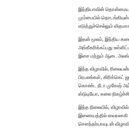
இந்தியாவின் தொன்மையான
மும்பையில் தொடங்கியுள
எடுத்துச்செல்லும் விதமா
இதன் மூலம், இந்திய கல
அங்கீகரிக்கப்பது உள்ள
இசை மற்றும் ஆடை அலங்க
இந்த விழாவில், ரிலையன்
பிரபலங்கள், கிரிக்கெட்
கொண்ட நீடா முகேஷ் அம
ஸ்டுடியோ, கலை நிகழ்ச்
இந்த நிலையில், விழாவில் 
இணையத்தில் வைரலாகி வருக
சௌந்தர்யாவுடன் விழாவில