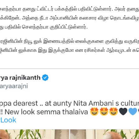
தர்யா தனது ட்விட்டர் பக்கத்தில் பதிவிட்டுள்ளார். அவர் தனது 
ருக்கிறேன். அத்தை நீடா அம்பானியின் கலாசார விழா தொடங்கவிழாவி
திவில் சௌந்தர்யா குறிப்பிட்டுள்ளார்.
் ரஜினியின் நியூ லுக் இணையத்தில் லைக்குகளை குவித்து வருகிற
ஜினியின் லுக்காக இது இருக்குமோ என ரசிகர்கள் ஆர்வமுடன் கம