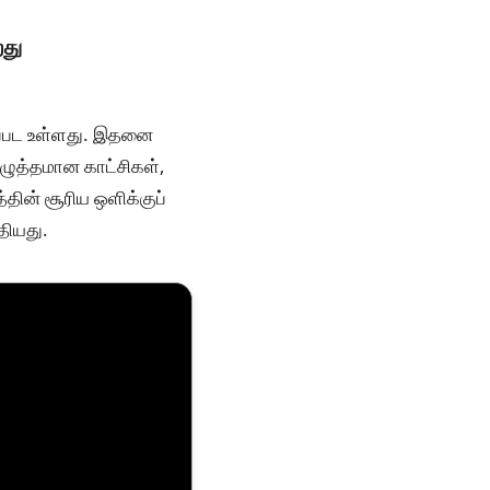
றது
ப்பட உள்ளது. இதனை
 அழுத்தமான காட்சிகள்,
தின் சூரிய ஒளிக்குப்
தியது.