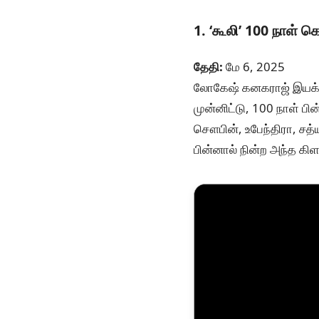
1. ‘கூலி’ 100 நாள் 
தேதி:
மே 6, 2025
லோகேஷ் கனகராஜ் இயக்க
முன்னிட்டு, 100 நாள் பி
சௌபின், உபேந்திரா, சத்
பின்னால் நின்ற அந்த கிள