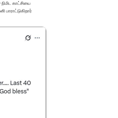
0 நிமிட காட்சியை
ானி பாராட்டுகிறார்