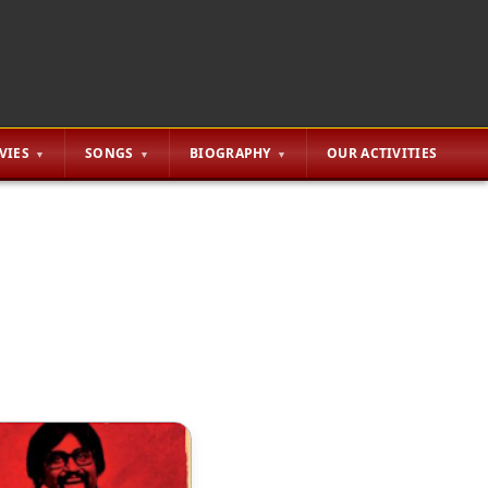
VIES
SONGS
BIOGRAPHY
OUR ACTIVITIES