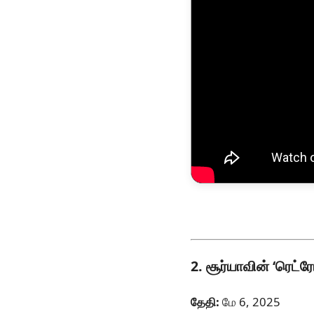
2. சூர்யாவின் ‘ரெட்ரோ
தேதி:
மே 6, 2025