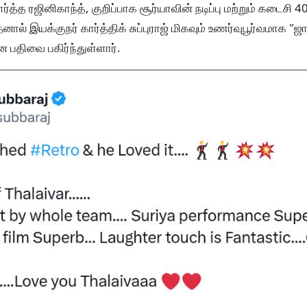
்த்த ரஜினிகாந்த், குறிப்பாக சூர்யாவின் நடிப்பு மற்றும் கடைசி 4
தனால் இயக்குநர் கார்த்திக் சுப்புராஜ் மிகவும் உணர்வுபூர்வமாக "ஜ
 பதிவை பகிர்ந்துள்ளார்.