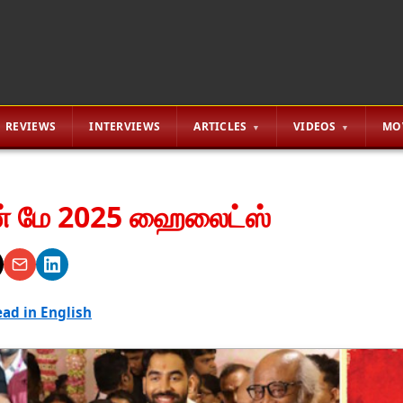
REVIEWS
INTERVIEWS
ARTICLES
VIDEOS
MO
ன் மே 2025 ஹைலைட்ஸ்
ad in English