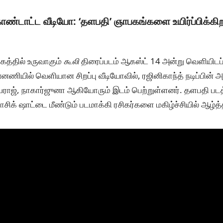
கொண்டாட்ட வீடியோ: ‘தளபதி’ ஞாபகங்களை உயிர்ப்பிக்கி
த்தில் உருவாகும்
கூலி
திரைப்படம் ஆகஸ்ட் 14 அன்று வெளியிட
ன்னணியில் வெளியான சிறப்பு வீடியோவில், ரஜினிகாந்த் நடிப்பின்
யராஜ், நாகார்ஜுனா ஆகியோரும் இடம் பெற்றுள்ளனர். தளபதி படத்
ாசிக் ஷாட்டை மீண்டும் படமாக்கி ரசிகர்களை மகிழ்ச்சியில் ஆழ்த்