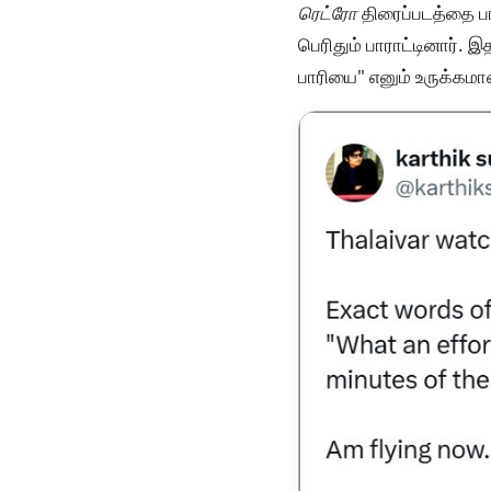
ரெட்ரோ
திரைப்படத்தை பார
பெரிதும் பாராட்டினார். இ
பாரியை" எனும் உருக்கமான