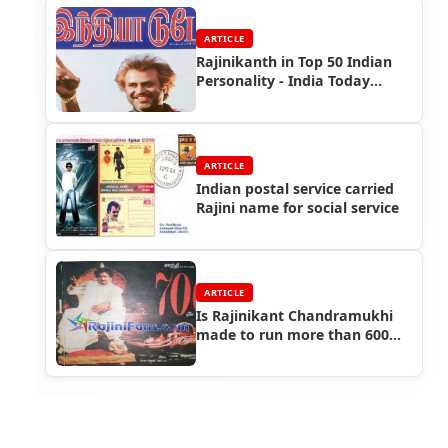
ARTICLE
Rajinikanth in Top 50 Indian
Personality - India Today
Magazine
ARTICLE
Indian postal service carried
Rajini name for social service
ARTICLE
Is Rajinikant Chandramukhi
made to run more than 600
days?