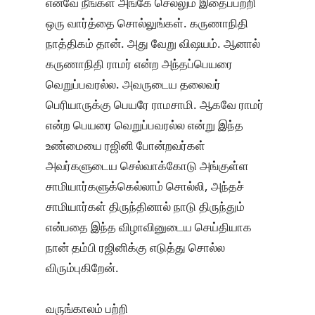
எனவே நீங்கள் அங்கே செல்லும் இதைப்பற்றி
ஒரு வார்த்தை சொல்லுங்கள். கருணாநிதி
நாத்திகம் தான். அது வேறு விஷயம். ஆனால்
கருணாநிதி ராமர் என்ற அந்தப்பெயரை
வெறுப்பவரல்ல. அவருடைய தலைவர்
பெரியாருக்கு பெயரே ராமசாமி. ஆகவே ராமர்
என்ற பெயரை வெறுப்பவரல்ல என்று இந்த
உண்மையை ரஜினி போன்றவர்கள்
அவர்களுடைய செல்வாக்கோடு அங்குள்ள
சாமியார்களுக்கெல்லாம் சொல்லி, அந்தச்
சாமியார்கள் திருந்தினால் நாடு திருந்தும்
என்பதை இந்த விழாவினுடைய செய்தியாக
நான் தம்பி ரஜினிக்கு எடுத்து சொல்ல
விரும்புகிறேன்.
வருங்காலம் பற்றி