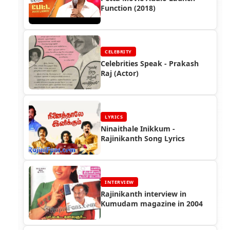
Function (2018)
CELEBRITY
Celebrities Speak - Prakash
Raj (Actor)
LYRICS
Ninaithale Inikkum -
Rajinikanth Song Lyrics
INTERVIEW
Rajinikanth interview in
Kumudam magazine in 2004