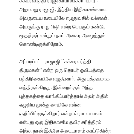
சக்கரவர்த்தி ராஜகோபாலாச்சாரியார் -
அதாவது ராஜாஜி, இந்திய இதிகாசங்களை
அவருடைய நடையிலே எழுதுவதில் வல்லவர்.
அவருக்கு ராஜ ரிஷி என்ற பெயரும் உண்டு.
மூதறிஞர் என்றும் நாம் அவரை அழைத்துக்
கொண்டிருக்கிறோம்.
அப்படிப்பட்ட ராஜாஜி ``சக்கரவர்த்தி
திருமகன்'' என்ற ஒரு தொடர் ஓவியத்தை
பத்திரிகையிலே எழுதினார். அது புத்தகமாக
வந்திருக்கிறது. இன்றைக்கும் அந்த
புத்தகத்தை வாங்கிப்பார்த்தால் அவர் அதில்
எழுதிய முன்னுரையிலே என்ன
குறிப்பிட்டிருக்கிறார் என்றால் ராமாயணம்
என்பது ஒரு இதிகாசமே தவிர சரித்திரம்
அல்ல. நான் இதிலே அடையாளம் காட்டுகின்ற