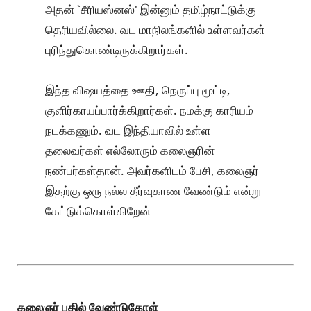
அதன் `சீரியஸ்னஸ்' இன்னும் தமிழ்நாட்டுக்கு
தெரியவில்லை. வட மாநிலங்களில் உள்ளவர்கள்
புரிந்துகொண்டிருக்கிறார்கள்.
இந்த விஷயத்தை ஊதி, நெருப்பு மூட்டி,
குளிர்காயப்பார்க்கிறார்கள். நமக்கு காரியம்
நடக்கணும். வட இந்தியாவில் உள்ள
தலைவர்கள் எல்லோரும் கலைஞரின்
நண்பர்கள்தான். அவர்களிடம் பேசி, கலைஞர்
இதற்கு ஒரு நல்ல தீர்வுகாண வேண்டும் என்று
கேட்டுக்கொள்கிறேன்
கலைஞர் பதில் வேண்டுகோள்