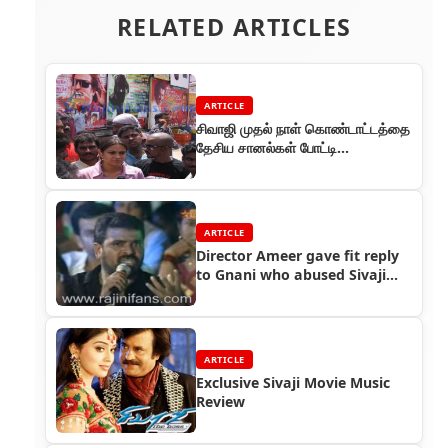
RELATED ARTICLES
ARTICLE
சிவாஜி முதல் நாள் கொண்டாட்டத்தை
தேசிய சானல்கள் போட்டி
போட்டுக்கொண்டு கவரேஜ்
ARTICLE
Director Ameer gave fit reply
to Gnani who abused Sivaji
The Boss and Rajinikanth
ARTICLE
Exclusive Sivaji Movie Music
Review