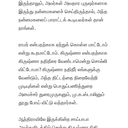
இருந்தாலும், அவர்கள் அவதார புருஷர்களாக
இருந்து நன்மைகளைச் செய்திருந்தால், அந்த
நன்மைகளைப் பாராட்டக் கூடியவர்கள் தான்
நாங்கள்.
ராமர் என்பதற்காக ஏற்றுக் கொள்ள மாட்டோம்
என்று கூறமாட்டோம். கிருஷ்ணா என்பதற்காக
கிருஷ்ணா நதிநீரை வேண்டாமென்று சொல்லி
விட்டோமா? கிருஷ்ணா நதிநீர் எங்களுக்கு
வேண்டும், அந்த திட்டத்தை நிறைவேற்றி
முடியுங்கள் என்று பொதுப்பணித்துறை
அமைச்சர் துரைமுருகனும், மு.க.ஸ்டாலினும்
தூது போய் விட்டு வந்தார்கள்.
ஆந்திராவிலே இருக்கின்ற சாய்பாபா
அவர்களிடத்தில் சென்று கிருஷ்ணா நிதி