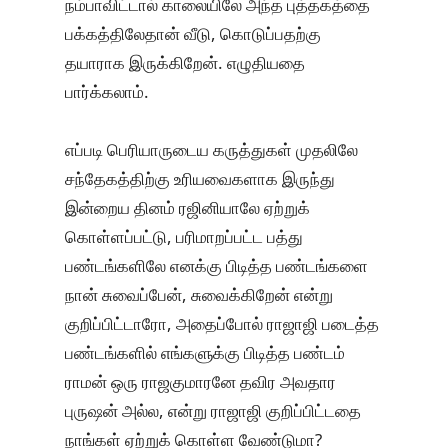
நம்பாவிட்டால் காலையிலே அந்த புத்தகத்தை
பக்கத்திலேதான் வீடு, கொடுப்பதற்கு
தயாராக இருக்கிறேன். எழுதியதை
பார்க்கலாம்.
எப்படி பெரியாருடைய கருத்துகள் முதலிலே
சந்தேகத்திற்கு உரியவைகளாக இருந்து
இன்றைய தினம் ரஜினியாலே ஏற்றுக்
கொள்ளப்பட்டு, பரிமாறப்பட்ட பத்து
பண்டங்களிலே எனக்கு பிடித்த பண்டங்களை
நான் சுவைப்பேன், சுவைக்கிறேன் என்று
குறிப்பிட்டாரோ, அதைப்போல் ராஜாஜி படைத்த
பண்டங்களில் எங்களுக்கு பிடித்த பண்டம்
ராமன் ஒரு ராஜகுமாரனே தவிர அவதார
புருஷன் அல்ல, என்று ராஜாஜி குறிப்பிட்டதை
நாங்கள் ஏற்றுக் கொள்ள வேண்டுமா?