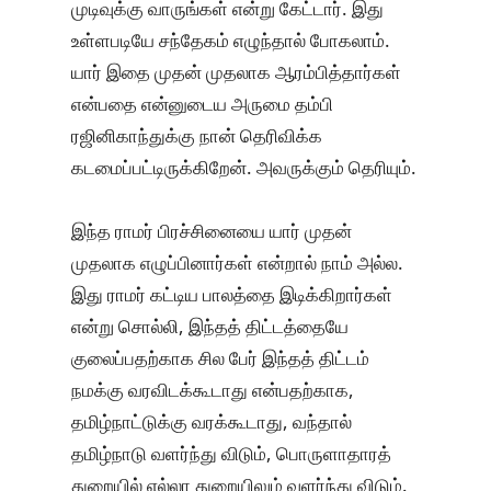
முடிவுக்கு வாருங்கள் என்று கேட்டார். இது
உள்ளபடியே சந்தேகம் எழுந்தால் போகலாம்.
யார் இதை முதன் முதலாக ஆரம்பித்தார்கள்
என்பதை என்னுடைய அருமை தம்பி
ரஜினிகாந்துக்கு நான் தெரிவிக்க
கடமைப்பட்டிருக்கிறேன். அவருக்கும் தெரியும்.
இந்த ராமர் பிரச்சினையை யார் முதன்
முதலாக எழுப்பினார்கள் என்றால் நாம் அல்ல.
இது ராமர் கட்டிய பாலத்தை இடிக்கிறார்கள்
என்று சொல்லி, இந்தத் திட்டத்தையே
குலைப்பதற்காக சில பேர் இந்தத் திட்டம்
நமக்கு வரவிடக்கூடாது என்பதற்காக,
தமிழ்நாட்டுக்கு வரக்கூடாது, வந்தால்
தமிழ்நாடு வளர்ந்து விடும், பொருளாதாரத்
துறையில் எல்லா துறையிலும் வளர்ந்து விடும்.