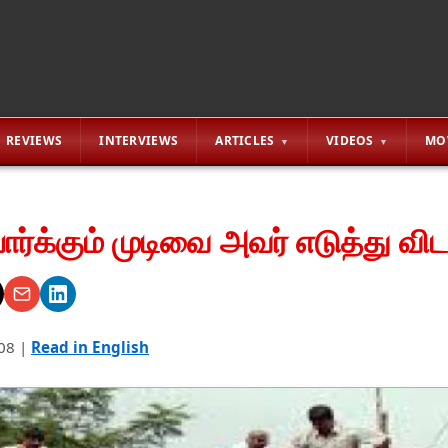
REVIEWS
INTERVIEWS
ARTICLES
VIDEOS
MO
 பார்க்கும் முடிவை அவர் எடுத்து வி
08
|
Read in English