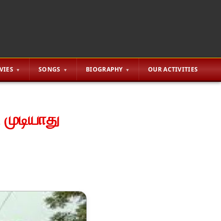
VIES
SONGS
BIOGRAPHY
OUR ACTIVITIES
ட முடியாது