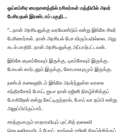
ஒய்எம்சிஏ மைதானத்தில் ரசிகர்கள் மத்தியில் அவர்
பேசியதன் இரண்டாம் பகுதி…
“…நான் அரசியலுக்கு வரவேண்டும் என்று இங்கே சிலர்
பேசினார்கள். நான் அரசியல் பேச விரும்பவில்லை. அது
கடல் மாதிரி. நான் அரசியலுக்கு அப்பாற்பட்டவன்.
இங்கே ஏடிஎம்கேவும் இருக்கு, டிஎம்கேவும் இருக்கு.
போயஸ் கார்டனும் இருக்கு, கோபாலபுரமும் இருக்கு.
நண்பர் கலைஞரிடம் இங்கே அமர்ந்துள்ள வாகை
சந்திரசேகர் போய், ஐயா நான் ரஜினி நிகழ்ச்சிக்குப்
போகிறேன் என்று கேட்டிருந்தால், போய் வா தம்பி என்று
அனுப்பியிருப்பார்.
சரத்குமாரும் ராதாரவியும் புரட்சித் தலைவி
ஜெயலலிதாவிடம் போய், நாங்கள் ரஜினி நிகழ்ச்சிக்குப்