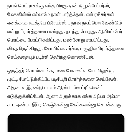
நான் மெட்ராசுக்கு வந்த பிறகுதான் நியூஸ்பேப்பர்ஸ்,
மேகஸின்ஸ் எல்லாமே நான் பார்த்தேன். என் ரசிகர்கள்
எனக்காக நடத்திய பிரேயர்ஸ்… நான் நலம்பெற வேண்டும்
என்று பிரார்த்தனை பண்றது, நடந்து போறது, ஆயிரம் பேர்
மொட்டை போட்டுக்கிட்டது, மண்சோறு சாப்பிட்டது,
விரதமிருக்கிறது, கோயில்ல, சர்ச்ல, மசூதில பிரார்த்தனை
செய்ததையும் படிச்சி தெரிந்துகொண்டேன்.
ஒருத்தர் சொன்னாங்க, மலைமேல உள்ள கோயிலுக்கு
முட்டி போட்டுக்கிட்டே படியேறி பிரார்த்தனை செய்தேன்.
அதனால இரண்டு மாசம் ஆஸ்பிடல்ல ட்ரீட்மென்ட்
எடுத்துக்கிட்டேன். ஆனா அதுக்காக எங்க அப்பா அம்மா
கூட ஏண்டா இப்டி செஞ்சேன்னு கேக்கலன்னு சொன்னாரு.