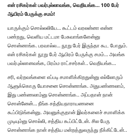
என் ரசிகர்கள் பவர்புல்லாவங்க, வெறியங்க… 100 பேர்
ஆயிரம் பேருக்கு சமம்!
யாருக்கும் சொல்லலியே… கூட்டம் வரலன்னா என்ன
பண்றது, வெளிய மட்டமா பேசுவாங்களேன்னு
சொன்னாங்க. பரவால்ல… நூறு பேர் இருந்தா கூட போதும்.
என் ரசிகர்கள் நூறு பேர் ஆயிரம் பேருக்கு சமம்… அவங்க
பவர்புல்லானவங்க, பிரம்ம ராட்சசர்கள்.. வெறியங்க…
சரி, வர்றவங்களை எப்படி சமாளிக்கிறதுன்னு எல்லோரும்
ஆளுக்கொரு யோசனை சொன்னாங்க. அதுபண்ணலாம்,
இது பண்ணலாம்னு சொன்னாங்க.. அப்பதான் நான்
சொன்னேன்… நீங்க சத்தியநாராயணனை
கூப்பிடுங்கன்னு. அவனுக்குதான் இவர்களைச் சமாளிக்க
முடியும்னு சொல்லி, சத்திய கூப்பிட்டேன். சில பேரு
சொன்னாங்க நான் சத்திய மன்றத்துலருந்து நீக்கிட்டேன்..