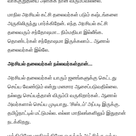
வாக்குறுதியை அளிக்க நான் விரும்பவில்லை.
மாநில அரசியல் கட்சி தலைவர்கள் படும் கஷ்டங்களை
அருகிலிருந்து பார்க்கிறேன். எந்த அரசியல் கட்சி
தலைவரும் சந்தோஷமா.. நிம்மதியா இல்லீங்க.
தொண்டர்கள் சந்தோஷமா இருக்கலாம்.. ஆனால்
தலைவர்கள் இல்லே.
அரசியல் தலைவர்கள் நல்லவர்கள்தான்…
அரசியல் தலைவர்கள் யாரும் ஜனங்களுக்கு கெட்டது
செய்ய வேண்டும் என்று மனசார ஆசைப்படுவதில்லை.
நல்லது செய்யத்தான் விரும்பி வருகிறார்கள். ஆனால்
அவர்களால் செய்ய முடியாது. ‘சிஸ்டம்’ அப்படி இருக்கு.
தமிழ்நாட்டில் மட்டுமல்ல. எல்லா மாநிலங்களிலும் இதுதான்
நடக்கிறது.
மத்தியிலோ மாநிலத்திலோ ஒருத்தர் ஆட்சிக்கு வந்து