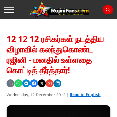
12 12 12 ரசிகர்கள் நடத்திய
விழாவில் கலந்துகொண்ட
ரஜினி - மனதில் உள்ளதை
கொட்டித் தீர்த்தார்!
Wednesday, 12 December 2012
|
Read in English