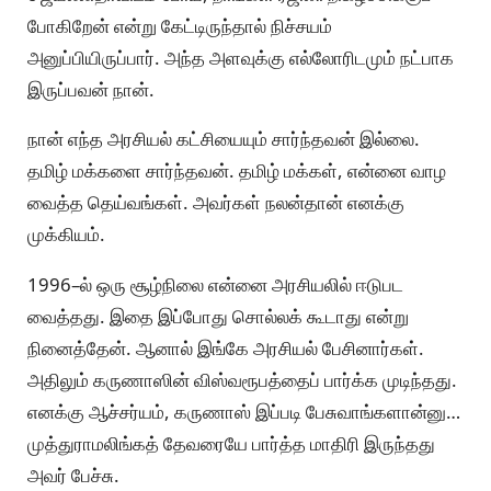
போகிறேன் என்று கேட்டிருந்தால் நிச்சயம்
அனுப்பியிருப்பார். அந்த அளவுக்கு எல்லோரிடமும் நட்பாக
இருப்பவன் நான்.
நான் எந்த அரசியல் கட்சியையும் சார்ந்தவன் இல்லை.
தமிழ் மக்களை சார்ந்தவன். தமிழ் மக்கள், என்னை வாழ
வைத்த தெய்வங்கள். அவர்கள் நலன்தான் எனக்கு
முக்கியம்.
1996–ல் ஒரு சூழ்நிலை என்னை அரசியலில் ஈடுபட
வைத்தது. இதை இப்போது சொல்லக் கூடாது என்று
நினைத்தேன். ஆனால் இங்கே அரசியல் பேசினார்கள்.
அதிலும் கருணாஸின் விஸ்வரூபத்தைப் பார்க்க முடிந்தது.
எனக்கு ஆச்சர்யம், கருணாஸ் இப்படி பேசுவாங்களான்னு…
முத்துராமலிங்கத் தேவரையே பார்த்த மாதிரி இருந்தது
அவர் பேச்சு.