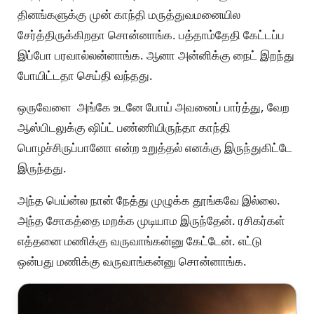
தினங்களுக்கு முன் காந்தி மருத்துவமனையில
சேர்த்திருக்கிறதா சொன்னாங்க. பத்தாம்தேதி கேட்டப்ப
இப்போ பரவால்லன்னாங்க. ஆனா அன்னிக்கு நைட் இறந்து
போயிட்டதா செய்தி வந்தது.
ஒருவேளை அங்கே உடனே போய் அவனைப் பார்த்து, வேற
ஆஸ்பிடலுக்கு ஷிப்ட் பண்ணியிருந்தா காந்தி
பொழச்சிருப்பானோ என்ற உறுத்தல் எனக்கு இருந்துகிட்டே
இருந்தது.
அந்த பெய்ன்ல நான் நேத்து முழுக்க தூங்கவே இல்லை.
அந்த சோகத்தை மறக்க முடியாம இருந்தேன். ரசிகர்கள்
எத்தனை மணிக்கு வருவாங்கன்னு கேட்டேன். எட்டு
ஒன்பது மணிக்கு வருவாங்கன்னு சொன்னாங்க.