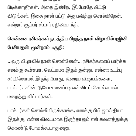
பிடிக்காதீர்கள். அதை இன்றே, இப்போதே விட்டு
விடுங்கள், இதை நான் பட்டு அனுபவித்து சொல்கிறேன்,
என்றார் சூப்பர் ஸ்டார் ரஜினிகாந்த்.
சென்னை ரசிகர்கள் நடத்திய பிறந்த நாள் விழாவில் ரஜினி
பேசியதன் மூன்றாம் பகுதி:
…ஒரு விழாவில் நான் சொன்னேன்… ரசிகர்களைப் பார்க்க
எனக்கு கூச்சமா, வெட்கமா இருக்குன்னு. ஏன்னா உடம்பு
சரியில்லாமல் இருந்தபோது, நிறைய விஷயங்களை,
டாக்டர்களின் ஆலோசனைப்படி என்னிடம் சொல்லாமல்
மறைத்து விட்டார்கள்.
டாக்டர்கள் சொல்லியிருக்காங்க, எனக்கு பிபி ஜாஸ்தியா
இருக்கு, என்ன விஷயமாக இருந்தாலும் என் கவனத்துக்கு
கொண்டு போகக்கூடாதுன்னு.