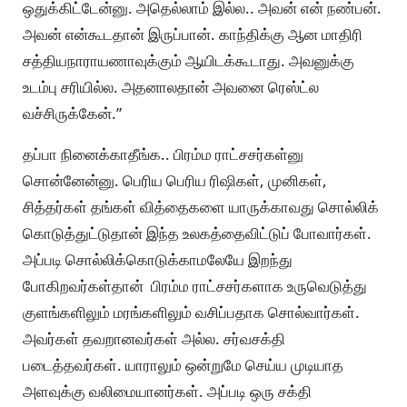
ஒதுக்கிட்டேன்னு. அதெல்லாம் இல்ல.. அவன் என் நண்பன்.
அவன் என்கூடதான் இருப்பான். காந்திக்கு ஆன மாதிரி
சத்தியநாராயணாவுக்கும் ஆயிடக்கூடாது. அவனுக்கு
உடம்பு சரியில்ல. அதனாலதான் அவனை ரெஸ்ட்ல
வச்சிருக்கேன்.”
தப்பா நினைக்காதீங்க.. பிரம்ம ராட்சசர்கள்னு
சொன்னேன்னு. பெரிய பெரிய ரிஷிகள், முனிகள்,
சித்தர்கள் தங்கள் வித்தைகளை யாருக்காவது சொல்லிக்
கொடுத்துட்டுதான் இந்த உலகத்தைவிட்டுப் போவார்கள்.
அப்படி சொல்லிக்கொடுக்காமலேயே இறந்து
போகிறவர்கள்தான் பிரம்ம ராட்சசர்களாக உருவெடுத்து
குளங்களிலும் மரங்களிலும் வசிப்பதாக சொல்வார்கள்.
அவர்கள் தவறானவர்கள் அல்ல. சர்வசக்தி
படைத்தவர்கள். யாராலும் ஒன்றுமே செய்ய முடியாத
அளவுக்கு வலிமையானர்கள். அப்படி ஒரு சக்தி