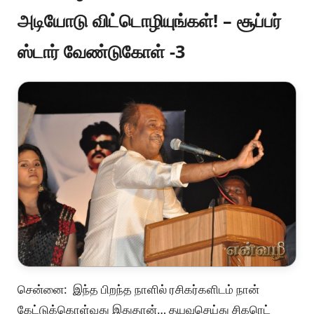
அடியோடு விட்டொழியுங்கள்! – சூப்பர்
ஸ்டார் வேண்டுகோள் -3
சென்னை: இந்த பிறந்த நாளில் ரசிகர்களிடம் நான்
கேட்டுக்கொள்வது இதுதான்… தயவுசெய்து சிகரெட்