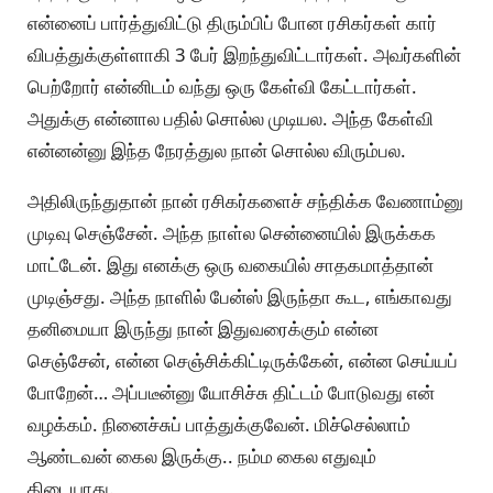
என்னைப் பார்த்துவிட்டு திரும்பிப் போன ரசிகர்கள் கார்
விபத்துக்குள்ளாகி 3 பேர் இறந்துவிட்டார்கள். அவர்களின்
பெற்றோர் என்னிடம் வந்து ஒரு கேள்வி கேட்டார்கள்.
அதுக்கு என்னால பதில் சொல்ல முடியல. அந்த கேள்வி
என்னன்னு இந்த நேரத்துல நான் சொல்ல விரும்பல.
அதிலிருந்துதான் நான் ரசிகர்களைச் சந்திக்க வேணாம்னு
முடிவு செஞ்சேன். அந்த நாள்ல சென்னையில் இருக்கக
மாட்டேன். இது எனக்கு ஒரு வகையில் சாதகமாத்தான்
முடிஞ்சது. அந்த நாளில் பேன்ஸ் இருந்தா கூட, எங்காவது
தனிமையா இருந்து நான் இதுவரைக்கும் என்ன
செஞ்சேன், என்ன செஞ்சிக்கிட்டிருக்கேன், என்ன செய்யப்
போறேன்… அப்படீன்னு யோசிச்சு திட்டம் போடுவது என்
வழக்கம். நினைச்சுப் பாத்துக்குவேன். மிச்செல்லாம்
ஆண்டவன் கைல இருக்கு.. நம்ம கைல எதுவும்
கிடையாது.