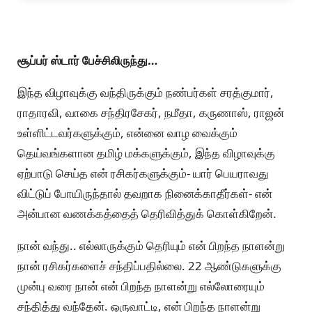
சூப்பர் ஸ்டார் பேச்சிலிருந்து…
இந்த விழாவுக்கு வந்திருக்கும் நண்பர்கள் சரத்குமார்,
ராதாரவி, வாகை சந்திரசேகர், நமீதா, கருணாஸ், ராஜன்
உள்ளிட்டவர்களுக்கும், என்னை வாழ வைக்கும்
தெய்வங்களான தமிழ் மக்களுக்கும், இந்த விழாவுக்கு
ஏற்பாடு செய்த என் ரசிகர்களுக்கும்- யார் பெயராவது
விட்டுப் போயிருந்தால் தவறாக நினைக்காதீர்கள்- என்
அன்பான வணக்கத்தைத் தெரிவித்துக் கொள்கிறேன்.
நான் வந்து.. எல்லாருக்கும் தெரியும் என் பிறந்த நாளன்று
நான் ரசிகர்களைச் சந்திப்பதில்லை. 22 ஆண்டுகளுக்கு
முன்பு வரை நான் என் பிறந்த நாளன்று எல்லோரையும்
சந்தித்து வந்தேன். ஒருவாட்டி, என் பிறந்த நாளன்று