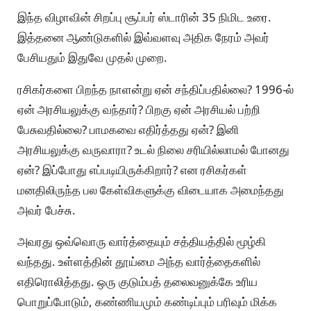
இந்த விழாவின் சிறப்பு சூப்பர் ஸ்டாரின் 35 நிமிட உரை.
இத்தனை ஆண்டுகளில் இவ்வளவு அதிக நேரம் அவர்
பேசியதும் இதுவே முதல் முறை.
ரசிகர்களை பிறந்த நாளன்று ஏன் சந்திப்பதில்லை? 1996-ல்
ஏன் அரசியலுக்கு வந்தார்? பிறகு ஏன் அரசியல் பற்றி
பேசுவதில்லை? பாமகவை எதிர்த்தது ஏன்? இனி
அரசியலுக்கு வருவாரா? உடல் நிலை சரியில்லாமல் போனது
ஏன்? இப்போது எப்படியிருக்கிறார்? என ரசிகர்கள்
மனதிலிருந்த பல கேள்விகளுக்கு விடையாக அமைந்தது
அவர் பேச்சு.
அவரது ஒவ்வொரு வார்த்தையும் சத்தியத்தில் மூழ்கி
வந்தது. உள்ளத்தின் தூய்மை அந்த வார்த்தைகளில்
எதிரொலித்தது. ஒரு குடும்பத் தலைவனுக்கே உரிய
பொறுப்போடும், கண்ணியமும் கண்டிப்பும் பரிவும் மிக்க