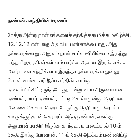
நண்பன் காந்தியின் மரணம்…
நேத்து அன்று நான் உங்களைச் சந்தித்தது மிக்க மகிழ்ச்சி.
12.12.12 என்பதை அவாய்ட் பண்ணக்கூடாது, அது
நல்லாருக்காது. அதுவும் நான் உடம்பு சரியில்லாம இருந்து
வந்த பிறகு ரசிகர்கள்லாம் பார்க்க ஆவலா இருக்காங்க.
அவர்களை சந்திக்காம இருந்தா நல்லாருக்காதுன்னு
சொன்னாங்க. சரி இப்ப சந்திக்கலாம்னு
நினைச்சிக்கிட்டிருந்தபோது, என்னுடைய அருமையான
நண்பன், உயிர் நண்பன், எப்படி சொல்றதுன்னு தெரியல.
அவனை வெளிய நெறய பேருக்கு தெரியாது. ரொம்ப
சிலருக்குத்தான் தெரியும். அந்த நண்பன், எனக்கு
அனுமான் மாதிரி இருந்த காந்தி… மாரடைப்பால் 10-ம்
தேதி இறந்துபோனான். 11-ம் தேதி அடக்கம் பண்ணிட்டு