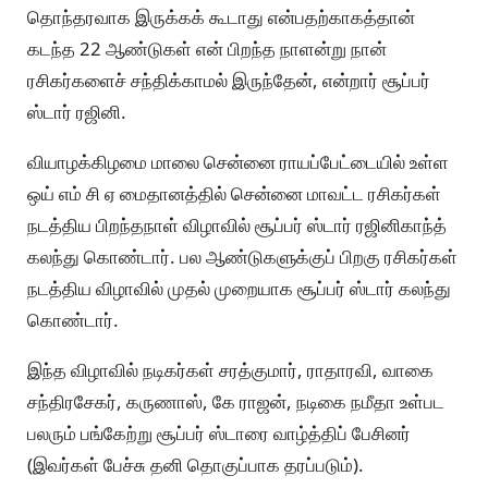
தொந்தரவாக இருக்கக் கூடாது என்பதற்காகத்தான்
கடந்த 22 ஆண்டுகள் என் பிறந்த நாளன்று நான்
ரசிகர்களைச் சந்திக்காமல் இருந்தேன், என்றார் சூப்பர்
ஸ்டார் ரஜினி.
வியாழக்கிழமை மாலை சென்னை ராயப்பேட்டையில் உள்ள
ஒய் எம் சி ஏ மைதானத்தில் சென்னை மாவட்ட ரசிகர்கள்
நடத்திய பிறந்தநாள் விழாவில் சூப்பர் ஸ்டார் ரஜினிகாந்த்
கலந்து கொண்டார். பல ஆண்டுகளுக்குப் பிறகு ரசிகர்கள்
நடத்திய விழாவில் முதல் முறையாக சூப்பர் ஸ்டார் கலந்து
கொண்டார்.
இந்த விழாவில் நடிகர்கள் சரத்குமார், ராதாரவி, வாகை
சந்திரசேகர், கருணாஸ், கே ராஜன், நடிகை நமீதா உள்பட
பலரும் பங்கேற்று சூப்பர் ஸ்டாரை வாழ்த்திப் பேசினர்
(இவர்கள் பேச்சு தனி தொகுப்பாக தரப்படும்).