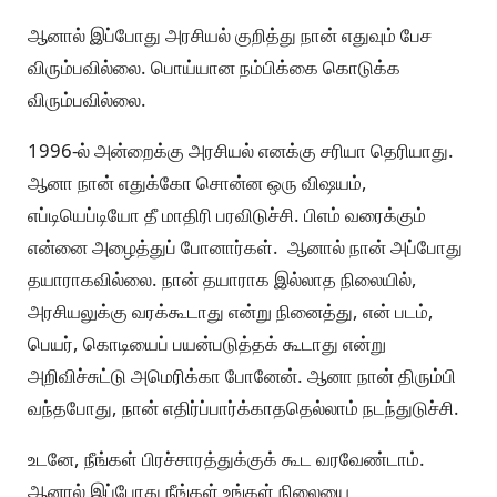
ஆனால் இப்போது அரசியல் குறித்து நான் எதுவும் பேச
விரும்பவில்லை. பொய்யான நம்பிக்கை கொடுக்க
விரும்பவில்லை.
1996-ல் அன்றைக்கு அரசியல் எனக்கு சரியா தெரியாது.
ஆனா நான் எதுக்கோ சொன்ன ஒரு விஷயம்,
எப்டியெப்டியோ தீ மாதிரி பரவிடுச்சி. பிஎம் வரைக்கும்
என்னை அழைத்துப் போனார்கள். ஆனால் நான் அப்போது
தயாராகவில்லை. நான் தயாராக இல்லாத நிலையில்,
அரசியலுக்கு வரக்கூடாது என்று நினைத்து, என் படம்,
பெயர், கொடியைப் பயன்படுத்தக் கூடாது என்று
அறிவிச்சுட்டு அமெரிக்கா போனேன். ஆனா நான் திரும்பி
வந்தபோது, நான் எதிர்ப்பார்க்காததெல்லாம் நடந்துடுச்சி.
உடனே, நீங்கள் பிரச்சாரத்துக்குக் கூட வரவேண்டாம்.
ஆனால் இப்போது நீங்கள் உங்கள் நிலையை