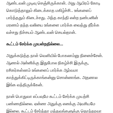
ஆண்டவன் முடிவு செஞ்சிருக்கான். அது ஆயிரம் கோடி
கொடுத்தாலும் கிடைக்காத மகிழ்ச்சி.. உங்களைப்
பார்த்ததும் கிடைச்சது. அந்த காந்தி என்ற நண்பனின்
மரணம் தந்த வலியை உங்களை பார்க்க வைத்து தீர்க்க
வச்சது நிச்சயம் ஆண்டவன் செயல்தான்.
கூட்டம் சேர்க்க முயன்றதில்லை…
அதுக்கடுத்த நாள் வெளியில் போகலாம்னு நினைச்சேன்.
ஆனால் அன்னிக்கு இதுபோல நிகழ்ச்சி இருக்கு,
ரசிகர்கள்லாம் உங்களைப் பார்க்க ஆர்வமா
காத்துக்கிட்டிருக்காங்கன்னு சொன்னாங்க. அதனால
இங்க வந்திருக்கேன்.
நான் பொதுவா எப்பவுமே கூட்டம் சேர்க்க முயற்சி
பண்ணதில்லை. ஏன்னா அதுக்கு எனக்கு அவசியமே
இல்லை. கூட்டம் சேர்த்தா மத்தவங்களுக்கு தொந்தரவா