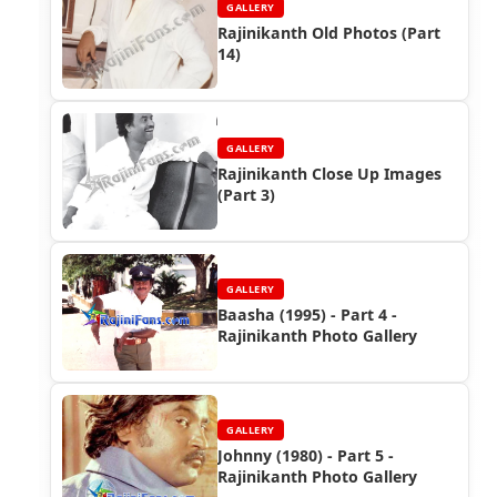
GALLERY
Rajinikanth Old Photos (Part
14)
GALLERY
Rajinikanth Close Up Images
(Part 3)
GALLERY
Baasha (1995) - Part 4 -
Rajinikanth Photo Gallery
GALLERY
Johnny (1980) - Part 5 -
Rajinikanth Photo Gallery