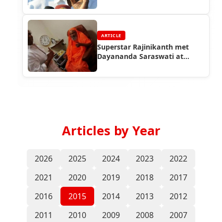
ARTICLE
Superstar Rajinikanth met
Dayananda Saraswati at
Coimbatore
Articles by Year
2026
2025
2024
2023
2022
2021
2020
2019
2018
2017
2016
2015
2014
2013
2012
2011
2010
2009
2008
2007