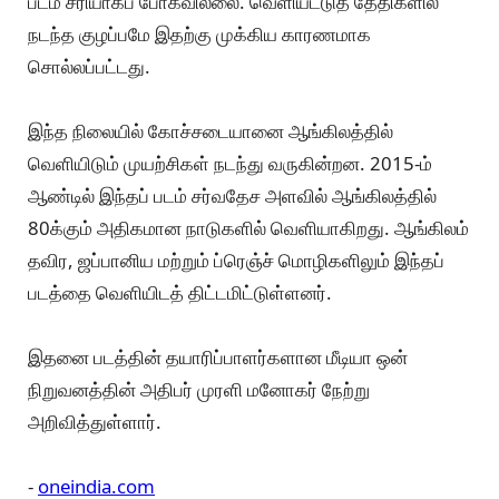
படம் சரியாகப் போகவில்லை. வெளியீட்டுத் தேதிகளில்
நடந்த குழப்பமே இதற்கு முக்கிய காரணமாக
சொல்லப்பட்டது.
இந்த நிலையில் கோச்சடையானை ஆங்கிலத்தில்
வெளியிடும் முயற்சிகள் நடந்து வருகின்றன. 2015-ம்
ஆண்டில் இந்தப் படம் சர்வதேச அளவில் ஆங்கிலத்தில்
80க்கும் அதிகமான நாடுகளில் வெளியாகிறது. ஆங்கிலம்
தவிர, ஜப்பானிய மற்றும் ப்ரெஞ்ச் மொழிகளிலும் இந்தப்
படத்தை வெளியிடத் திட்டமிட்டுள்ளனர்.
இதனை படத்தின் தயாரிப்பாளர்களான மீடியா ஒன்
நிறுவனத்தின் அதிபர் முரளி மனோகர் நேற்று
அறிவித்துள்ளார்.
-
oneindia.com