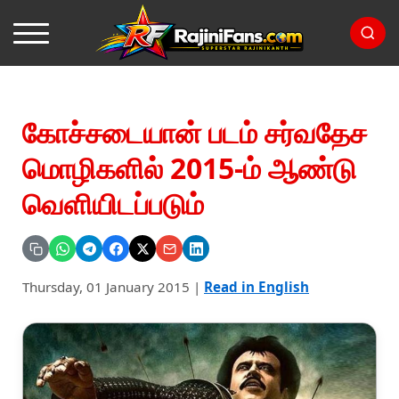
கோச்சடையான் படம் சர்வதேச
மொழிகளில் 2015-ம் ஆண்டு
வெளியிடப்படும்
Thursday, 01 January 2015
|
Read in English