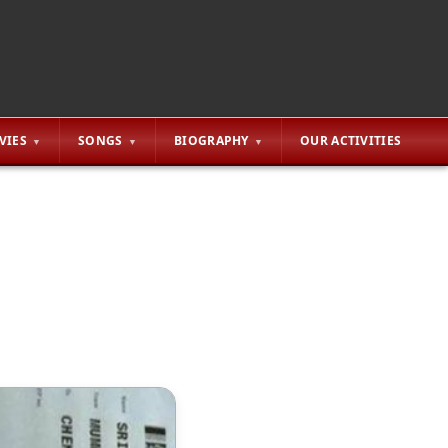
VIES
SONGS
BIOGRAPHY
OUR ACTIVITIES