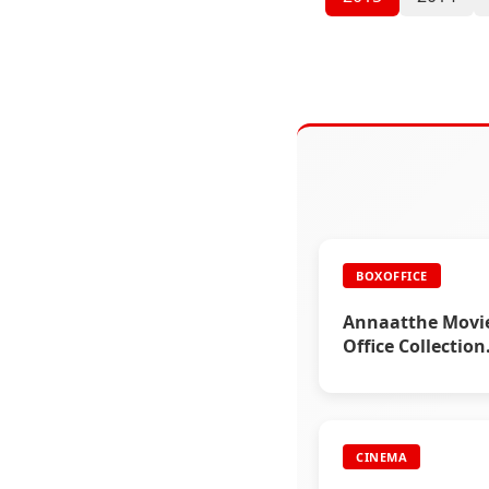
BOXOFFICE
Annaatthe Movi
Office Collection
Reports (Part 5)
CINEMA