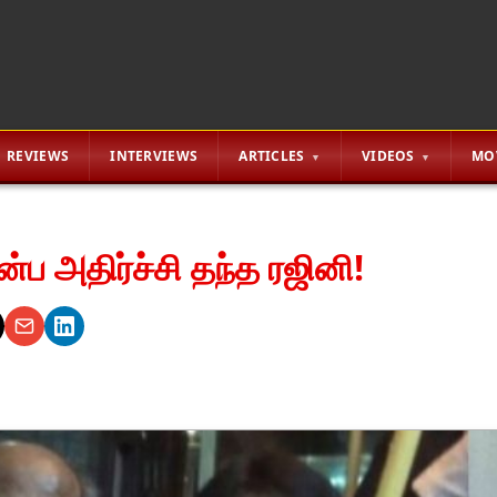
REVIEWS
INTERVIEWS
ARTICLES
VIDEOS
MO
ன்ப அதிர்ச்சி தந்த ரஜினி!