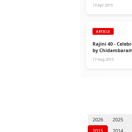
அதுமட்டும்தான் - அ
13 Apr 2015
ராமநாதன்
ARTICLE
Rajini 40 - Celeb
by Chidambara
Rajinikanth Fan
17 Aug 2015
2026
2025
2015
2014