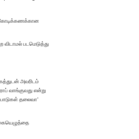
து கோடிக்கணக்கான
ற விடாமல் படமெடுத்து
ாகத்துடன் அவரிடம்
ராப் வாங்குவது என்று
ே போடுகள் தலைவா'
ி கையெழுத்தை