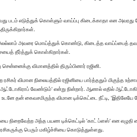
வது படம் எடுத்துக் கொள்ளும் வாய்ப்பு கிடைக்காதா என அவர
திருக்கிறார்கள்.
லெல்லாம் அவரை மொய்த்துக் கொண்டு, கிடைத்த வாய்ப்பைத் தவ
ைத் தீர்த்துக் கொள்கிறார்கள்.
து சென்னைக்கு விமானத்தில் திரும்பினார் ரஜினி.
 ரசிகர் விமான நிலையத்தில் ரஜினியை பார்த்ததும் மிகுந்த உற்ச
 ஆட்டோகிராப் வேண்டும்' என்று நின்றார். ஆனால் எதில் ஆட்டோகி
 உடனே தன் கைவசமிருந்த விமான டிக்கெட்டை நீட்டி, 'இதிலேய
ையை நிறைவேற்ற அந்த பயண டிக்கெட்டில் 'காட் ப்ளஸ்' என எழுத
 ரசிகருக்கு பெரும் மகிழ்ச்சியை கொடுத்துள்ளது.