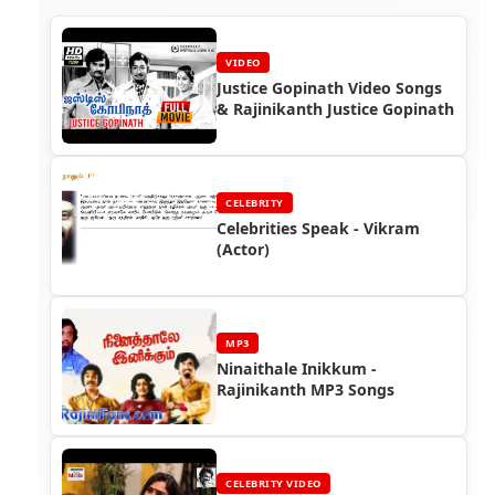
VIDEO
Justice Gopinath Video Songs
& Rajinikanth Justice Gopinath
CELEBRITY
Celebrities Speak - Vikram
(Actor)
MP3
Ninaithale Inikkum -
Rajinikanth MP3 Songs
CELEBRITY VIDEO