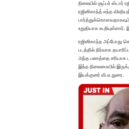
நிலையில் சூப்பர் ஸ்டார
ரஜினிகாந்த் எந்த விஷிய
பார்த்துக்கொளவதாகவும் கூ
உறுதியாக கூறியுள்ளார். இ
ரஜினிகாந்த அப்போது கொட
படத்தில் நிர்வாக தயாரி
அந்த பணத்தை சரியாக ப
இந்த நிலைமையில் இருக்கு
இயக்குனர் வி.ஏ.துரை.