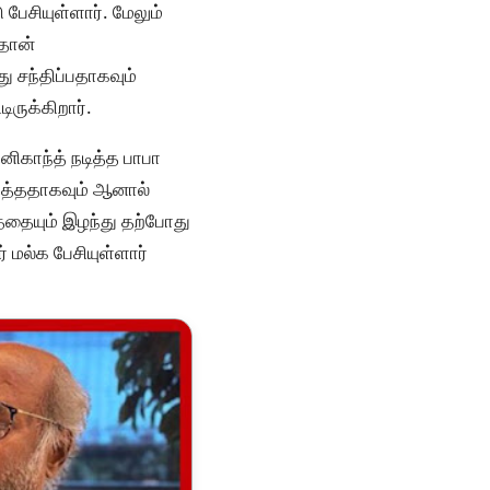
பேசியுள்ளார். மேலும்
 தான்
து சந்திப்பதாகவும்
ிருக்கிறார்.
னிகாந்த் நடித்த பாபா
டுத்ததாகவும் ஆனால்
தையும் இழந்து தற்போது
 மல்க பேசியுள்ளார்