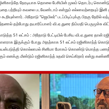
் ரஜினிகாந்தே நேரடியாக தொலை பேசியின் மூலம் தொடர்பு கொண்டு 
த்தை பற்றியும் கவலை படவேண்டாம் என்றும் எல்லாவற்றையும் இனி
றியுள்ளார். அதோடு “ஜெயிலர்” படப்பிடிப்புக்கு பிறகு நேரில் வந்
தனால் தற்போது தயாரிப்பாளர் வி.ஏ.துரை நிம்மதி பெருமூச்சு விட்ட
ுத்த 51 லட்சம் : அதோடு பேட்டியில் பேசிய வி.ஏ.துரை தான் ரஜி
ப்பாளராக இருக்கும் போது அதற்காக 51 லட்சம் ரஜினிகாந்த் கொ
யன்படுத்தி கொல்லாமல் சினிமா மோகம் கொண்டு மொத்த பணத்
ம் எனக்கு மீண்டும் ரஜினிகாந்த் உதவி செய்கிறார் என்று கண்ணீர்