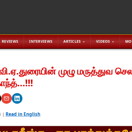
REVIEWS
INTERVIEWS
ARTICLES
VIDEOS
MO
் வி.ஏ.துரையின் முழு மருத்துவ செ
ாந்த்…!!!
3
|
Read in English