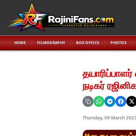
HOME
FILMOGRAPHY
BOX OFFICE
PHOTOS
​தயாரிப்பாளர
நடிகர் ரஜினிக
Thursday, 09 March 202