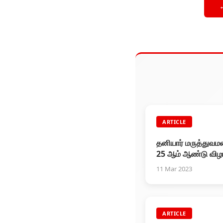
ARTICLE
தனியார் மருத்துவ
25 ஆம் ஆண்டு விழா
ரஜினிகாந்த் பங்கேற்ப
11 Mar 2023
ARTICLE