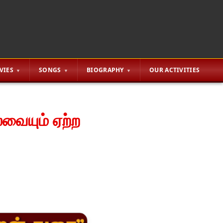
VIES
SONGS
BIOGRAPHY
OUR ACTIVITIES
லவையும் ஏற்ற