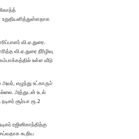
ிகாந்த்
அவர் உறுதியளித்துள்ளதாக
ரிப்பாளர் வி.ஏ.துரை.
ரித்த வி.ஏ.துரை நீரிழிவு
ம்பாக்கத்தில் உள்ள வீடு
 அவர், எழுந்து உட்காரும்
ில்லை. அத்துடன் உடல்
டிகர் சூர்யா ரூ.2
டிகர் ரஜினிகாந்திற்கு
 செய்வதாக கூறிய