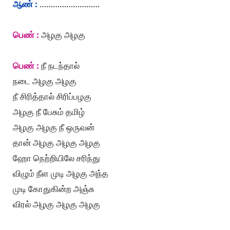
ஆண் :
………………………
பெண் :
அழகு அழகு
பெண் :
நீ நடந்தால்
நடை அழகு அழகு
நீ சிரித்தால் சிரிப்பழகு
அழகு நீ பேசும் தமிழ்
அழகு அழகு நீ ஒருவன்
தான் அழகு அழகு அழகு
ஹோ நெற்றியிலே சரிந்து
விழும் நீள முடி அழகு அந்த
முடி கோதுகின்ற அஞ்சு
விரல் அழகு அழகு அழகு