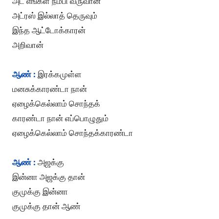
அட எங்கள நம்பி வருவான்
அட்ரஸ் இல்லாத் தெருவும்
இந்த ஆட்டோக்காரன்
அறிவான்
ஆண் :
இரக்கமுள்ள
மனசுக்காரண்டா நான்
ஏழைக்கெல்லாம் சொந்தக்
காரண்டா நான் எப்பொழுதும்
ஏழைக்கெல்லாம் சொந்தக்காரண்டா
ஆண் :
அஜக்கு
இன்னா அஜக்கு தான்
குமுக்கு இன்னா
குமுக்கு தான் ஆண்