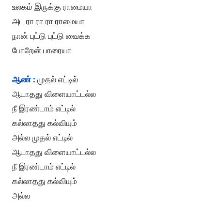
உலகம் இருக்கு ராமையா
அட ரா ரா ரா ராமையா
நான் புட்டு புட்டு வைக்க
போறேன் பாரையா
ஆண் :
முதல் எட்டில்
ஆடாதது விளையாட்டல்ல
நீ இரண்டாம் எட்டில்
கல்லாதது கல்வியும்
அல்ல முதல் எட்டில்
ஆடாதது விளையாட்டல்ல
நீ இரண்டாம் எட்டில்
கல்லாதது கல்வியும்
அல்ல