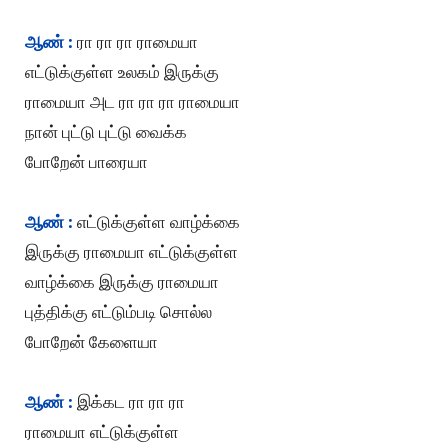
ஆண் :
ரா ரா ரா ராமையா
எட்டுக்குள்ள உலகம் இருக்கு
ராமையா அட ரா ரா ரா ராமையா
நான் புட்டு புட்டு வைக்க
போறேன் பாரையா
ஆண் :
எட்டுக்குள்ள வாழ்க்கை
இருக்கு ராமையா எட்டுக்குள்ள
வாழ்க்கை இருக்கு ராமையா
புத்திக்கு எட்டும்படி சொல்ல
போறேன் கேளையா
ஆண் :
இக்கட ரா ரா ரா
ராமையா எட்டுக்குள்ள