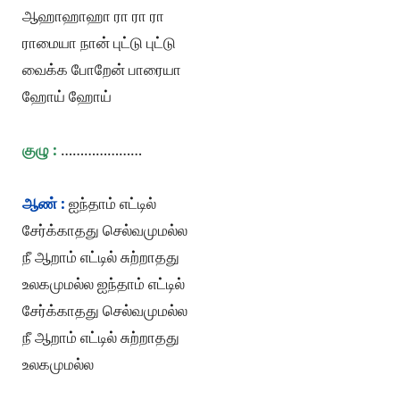
ஆஹாஹாஹா ரா ரா ரா
ராமையா நான் புட்டு புட்டு
வைக்க போறேன் பாரையா
ஹோய் ஹோய்
குழு :
…………………
ஆண் :
ஐந்தாம் எட்டில்
சேர்க்காதது செல்வமுமல்ல
நீ ஆறாம் எட்டில் சுற்றாதது
உலகமுமல்ல ஐந்தாம் எட்டில்
சேர்க்காதது செல்வமுமல்ல
நீ ஆறாம் எட்டில் சுற்றாதது
உலகமுமல்ல