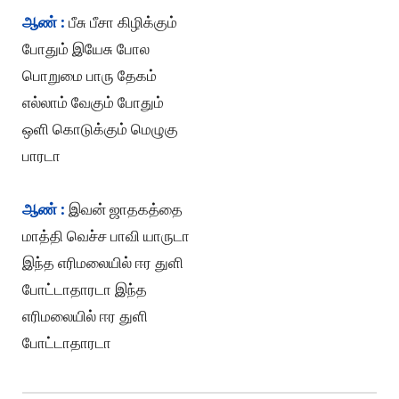
ஆண் :
பீசு பீசா கிழிக்கும்
போதும் இயேசு போல
பொறுமை பாரு தேகம்
எல்லாம் வேகும் போதும்
ஒளி கொடுக்கும் மெழுகு
பாரடா
ஆண் :
இவன் ஜாதகத்தை
மாத்தி வெச்ச பாவி யாருடா
இந்த எரிமலையில் ஈர துளி
போட்டாதாரடா இந்த
எரிமலையில் ஈர துளி
போட்டாதாரடா