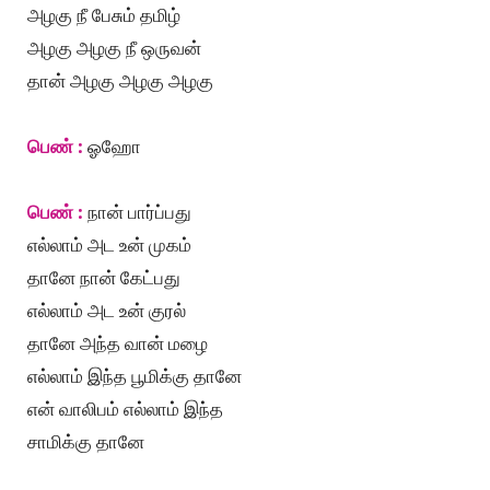
அழகு நீ பேசும் தமிழ்
அழகு அழகு நீ ஒருவன்
தான் அழகு அழகு அழகு
பெண் :
ஓஹோ
பெண் :
நான் பார்ப்பது
எல்லாம் அட உன் முகம்
தானே நான் கேட்பது
எல்லாம் அட உன் குரல்
தானே அந்த வான் மழை
எல்லாம் இந்த பூமிக்கு தானே
என் வாலிபம் எல்லாம் இந்த
சாமிக்கு தானே