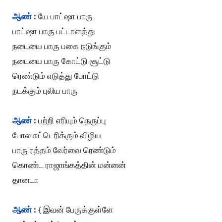
ஆண் :
யே பாட்ஷா பாரு
பாட்ஷா பாரு பட்டாளத்து
நடையை பாரு பகை நடுங்கும்
நடையை பாரு கோட்டு சூட்டு
ரெண்டும் எடுத்து போட்டு
நடக்கும் புலிய பாரு
ஆண் :
பற்றி எரியும் நெருப்பு
போல சுட்டெரிக்கும் விழிய
பாரு ரத்தம் வேர்வை ரெண்டும்
கொண்ட ராஜாங்கத்தின் மன்னன்
தானடா
ஆண் :
{ இவன் பேருக்குள்ளே