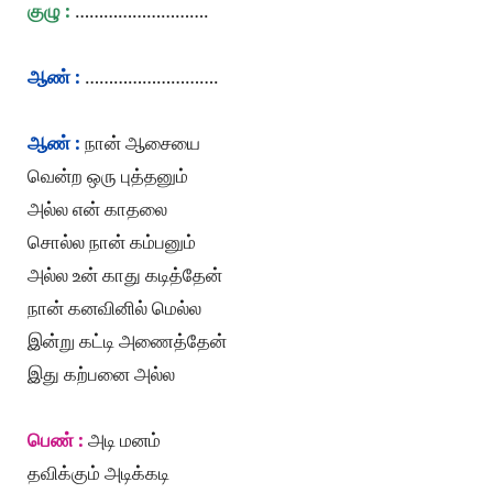
குழு :
……………………….
ஆண் :
……………………….
ஆண் :
நான் ஆசையை
வென்ற ஒரு புத்தனும்
அல்ல என் காதலை
சொல்ல நான் கம்பனும்
அல்ல உன் காது கடித்தேன்
நான் கனவினில் மெல்ல
இன்று கட்டி அணைத்தேன்
இது கற்பனை அல்ல
பெண் :
அடி மனம்
தவிக்கும் அடிக்கடி