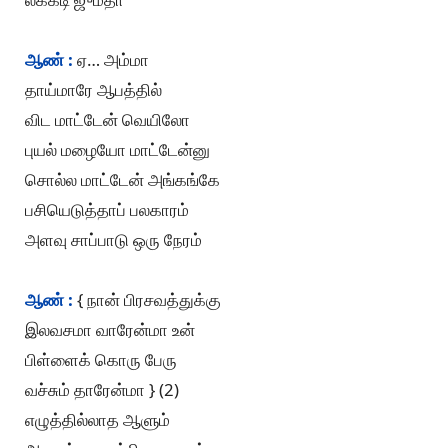
ஆண் :
ஏ… அம்மா
தாய்மாரே ஆபத்தில்
விட மாட்டேன் வெயிலோ
புயல் மழையோ மாட்டேன்னு
சொல்ல மாட்டேன் அங்கங்கே
பசியெடுத்தாப் பலகாரம்
அளவு சாப்பாடு ஒரு நேரம்
ஆண் :
{ நான் பிரசவத்துக்கு
இலவசமா வாரேன்மா உன்
பிள்ளைக் கொரு பேரு
வச்சும் தாரேன்மா } (2)
எழுத்தில்லாத ஆளும்