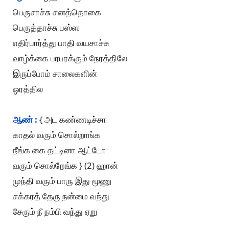
பெருசாச்சு சனத்தொகை
பெருத்தாச்சு பஸ்ஸ
எதிர்பார்த்து பாதி வயசாச்சு
வாழ்க்கை பரபரக்கும் நேரத்திலே
இருப்போம் சாலைகளின்
ஓரத்தில
ஆண் :
{ அட கண்ணடிச்சா
காதல் வரும் சொல்றாங்க
நீங்க கை தட்டினா ஆட்டோ
வரும் சொல்றேங்க } (2) ஹான்
முந்தி வரும் பாரு இது மூணு
சக்கரத் தேரு நன்மை வந்து
சேரும் நீ நம்பி வந்து ஏறு