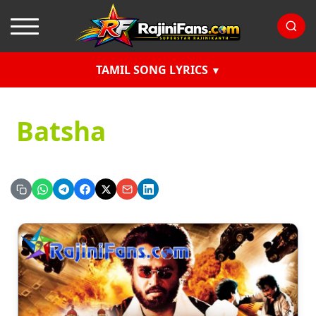
TAMIL SONG LYRICS
Batsha