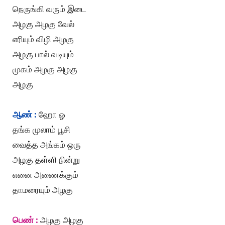
நெருங்கி வரும் இடை
அழகு அழகு வேல்
எரியும் விழி அழகு
அழகு பால் வடியும்
முகம் அழகு அழகு
அழகு
ஆண் :
ஹோ ஓ
தங்க முலாம் பூசி
வைத்த அங்கம் ஒரு
அழகு தள்ளி நின்று
எனை அணைக்கும்
தாமரையும் அழகு
பெண் :
அழகு அழகு