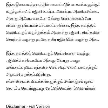
இந்த இணையத்தளத்தில் காணப்படும் வாசகங்களுக்கும்
கருத்துக்களில் ரஜினி உடன்பட வேண்டிய அவசியமில்லை.
அவரது ஆலோசனையோ அல்லது மேற்பார்வையிலோ
எங்களது நிர்வாகம் செயல்பட்டதில்லை. இந்த தளத்தில்
வெளியாகும் கருத்துக்கள் அனைத்து ரஜினி ரசிகர்களின்
சொந்தக் கருத்து தானே தவிர ரஜினியின் கருத்து அல்ல.
இந்த தளத்தில் வெளியாகும் செய்திகளை வைத்து
ரஜினிக்கெதிராகவோ அல்லது அவரது மனது
புண்படும்படியோ எந்தவித செய்தியும் வெளியாவதற்கும்
அனுமதி மறுக்கப்படுகிறது.
எல்லாவிதமாக விளக்கங்களுக்கும் மின்னஞ்சல் முலம்
தொடர்பு கொள்ளுமாறு கேட்டுக்கொள்ளப்டுகிறார்கள்.
Disclaimer - Full Version