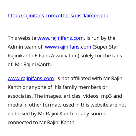
http://rajinifans.com/others/disclaimer.php
This website
www.rajinifans.com
, is run by the
Admin team of
www.rajinifans.com
(Super Star
Rajinikanth E-Fans Association) solely for the fans
of Mr. Rajini Kanth.
www.rajinifans.com
is not affiliated with Mr Rajini
Kanth or anyone of his family members or
associates. The images, articles, videos, mp3 and
media in other formats used in this website are not
endorsed by Mr Rajini Kanth or any source
connected to Mr Rajini Kanth.