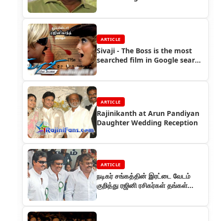
ARTICLE
Sivaji - The Boss is the most
searched film in Google search
engine
ARTICLE
Rajinikanth at Arun Pandiyan
Daughter Wedding Reception
ARTICLE
நடிகர் சங்கத்தின் இரட்டை வேடம்
குறித்து ரஜினி ரசிகர்கள் தங்கள்
அதிருப்தி