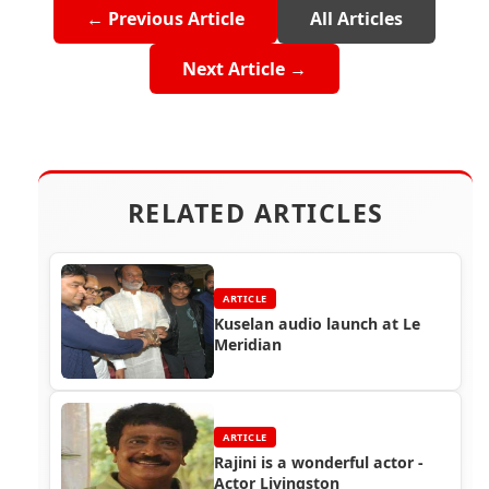
← Previous Article
All Articles
Next Article →
RELATED ARTICLES
ARTICLE
Kuselan audio launch at Le
Meridian
ARTICLE
Rajini is a wonderful actor -
Actor Livingston