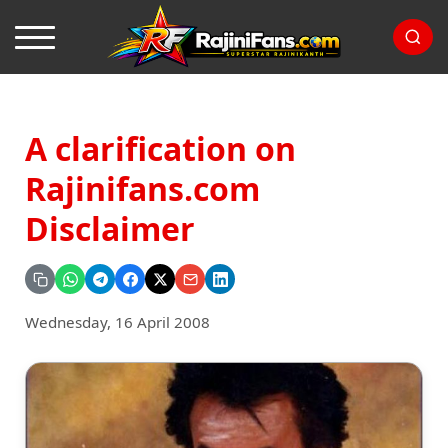
A clarification on
Rajinifans.com
Disclaimer
Wednesday, 16 April 2008