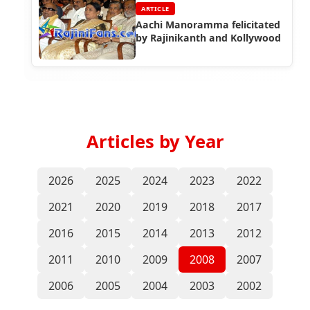
ARTICLE
Aachi Manoramma felicitated
by Rajinikanth and Kollywood
Articles by Year
2026
2025
2024
2023
2022
2021
2020
2019
2018
2017
2016
2015
2014
2013
2012
2011
2010
2009
2008
2007
2006
2005
2004
2003
2002