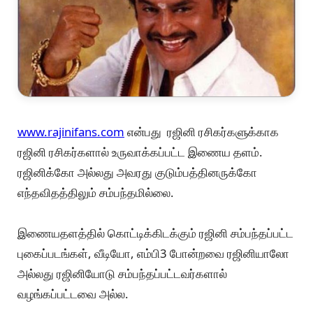
www.rajinifans.com
என்பது ரஜினி ரசிகர்களுக்காக
ரஜினி ரசிகர்களால் உருவாக்கப்பட்ட இணைய தளம்.
ரஜினிக்கோ அல்லது அவரது குடும்பத்தினருக்கோ
எந்தவிதத்திலும் சம்பந்தமில்லை.
இணையதளத்தில் கொட்டிக்கிடக்கும் ரஜினி சம்பந்தப்பட்ட
புகைப்படங்கள், வீடியோ, எம்பி3 போன்றவை ரஜினியாலோ
அல்லது ரஜினியோடு சம்பந்தப்பட்டவர்களால்
வழங்கப்பட்டவை அல்ல.