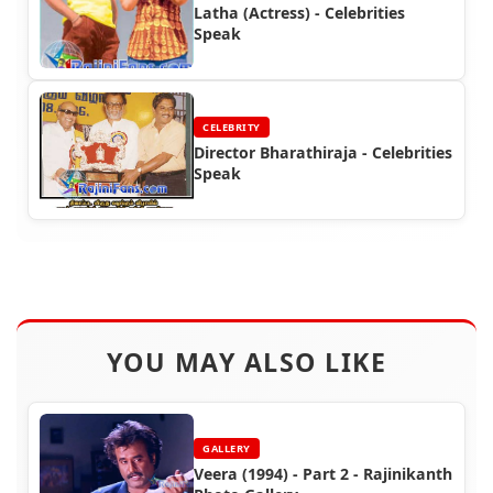
Latha (Actress) - Celebrities
Speak
CELEBRITY
Director Bharathiraja - Celebrities
Speak
YOU MAY ALSO LIKE
GALLERY
Veera (1994) - Part 2 - Rajinikanth