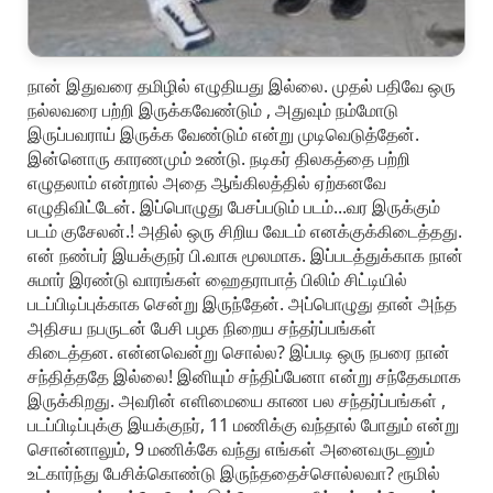
நான் இதுவரை தமிழில் எழுதியது இல்லை. முதல் பதிவே ஒரு
நல்லவரை பற்றி இருக்கவேண்டும் , அதுவும் நம்மோடு
இருப்பவராய் இருக்க வேண்டும் என்று முடிவெடுத்தேன்.
இன்னொரு காரணமும் உண்டு. நடிகர் திலகத்தை பற்றி
எழுதலாம் என்றால் அதை ஆங்கிலத்தில் ஏற்கனவே
எழுதிவிட்டேன். இப்பொழுது பேசப்படும் படம்...வர இருக்கும்
படம் குசேலன்.! அதில் ஒரு சிறிய வேடம் எனக்குக்கிடைத்தது.
என் நண்பர் இயக்குநர் பி.வாசு மூலமாக. இப்படத்துக்காக நான்
சுமார் இரண்டு வாரங்கள் ஹைதராபாத் பிலிம் சிட்டியில்
படப்பிடிப்புக்காக சென்று இருந்தேன். அப்பொழுது தான் அந்த
அதிசய நபருடன் பேசி பழக நிறைய சந்தர்ப்பங்கள்
கிடைத்தன. என்னவென்று சொல்ல? இப்படி ஒரு நபரை நான்
சந்தித்ததே இல்லை! இனியும் சந்திப்பேனா என்று சந்தேகமாக
இருக்கிறது. அவரின் எளிமையை காண பல சந்தர்ப்பங்கள் ,
படப்பிடிப்புக்கு இயக்குநர், 11 மணிக்கு வந்தால் போதும் என்று
சொன்னாலும், 9 மணிக்கே வந்து எங்கள் அனைவருடனும்
உட்கார்ந்து பேசிக்கொண்டு இருந்ததைச்சொல்லவா? ரூமில்