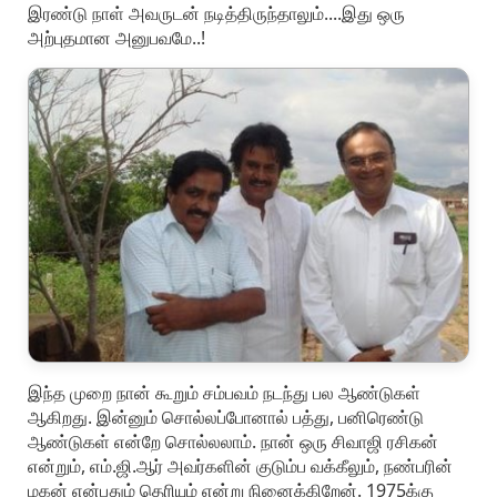
இரண்டு நாள் அவருடன் நடித்திருந்தாலும்....இது ஒரு
அற்புதமான அனுபவமே..!
இந்த முறை நான் கூறும் சம்பவம் நடந்து பல ஆண்டுகள்
ஆகிறது. இன்னும் சொல்லப்போனால் பத்து, பனிரெண்டு
ஆண்டுகள் என்றே சொல்லலாம். நான் ஒரு சிவாஜி ரசிகன்
என்றும், எம்.ஜி.ஆர் அவர்களின் குடும்ப வக்கீலும், நண்பரின்
மகன் என்பதும் தெரியும் என்று நினைக்கிறேன். 1975க்கு