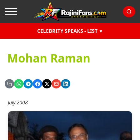
CELEBRITY SPEAKS - LIST
Mohan Raman
July 2008