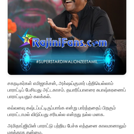
சகநடிகர்கள் எமிஜாக்சன், அக்‌ஷய்குமார் பற்றியெல்லாம்
பாராட்டிப் பேசியது அட்டகாசம். தயாரிப்பாளரை சுபாஷ்கரணைப்
பாராட்டியதும் கலக்கல்.
எவ்வளவு கஷ்டப்பட்டிருப்பாங்க என்று பார்த்ததைப் பிறகும்
பாராட்டாமல் விடுப்பது சரியல்ல என்றது நல்ல மனசு.
அமிதாப்ஜியின் பாராட்டு பற்றிய பேச்சு எத்தனை காலமானாலும்
மறக்காத தன்மை.