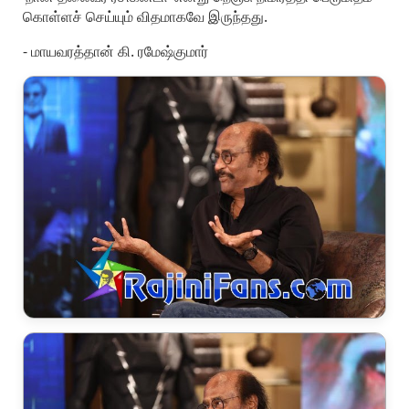
கொள்ளச் செய்யும் விதமாகவே இருந்தது.
- மாயவரத்தான் கி. ரமேஷ்குமார்