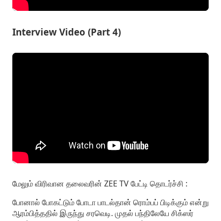
Interview Video (Part 4)
மேலும் விரிவான தலைவரின் ZEE TV பேட்டி தொடர்ச்சி :
போனால் போகட்டும் போடா பாடல்தான் ரொம்பப் பிடிக்கும் என்று
ஆரம்பித்ததில் இருந்து சரவெடி. முதல் பந்திலேயே சிக்ஸர்