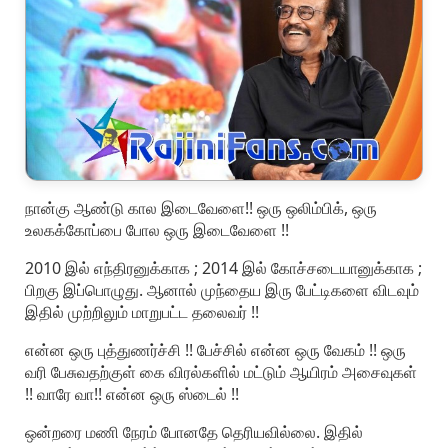
நான்கு ஆண்டு கால இடைவேளை!! ஒரு ஒலிம்பிக், ஒரு
உலகக்கோப்பை போல ஒரு இடைவேளை !!
2010 இல் எந்திரனுக்காக ; 2014 இல் கோச்சடையானுக்காக ;
பிறகு இப்பொழுது. ஆனால் முந்தைய இரு பேட்டிகளை விடவும்
இதில் முற்றிலும் மாறுபட்ட தலைவர் !!
என்ன ஒரு புத்துணர்ச்சி !! பேச்சில் என்ன ஒரு வேகம் !! ஒரு
வரி பேசுவதற்குள் கை விரல்களில் மட்டும் ஆயிரம் அசைவுகள்
!! வாரே வா!! என்ன ஒரு ஸ்டைல் !!
ஒன்றரை மணி நேரம் போனதே தெரியவில்லை. இதில்