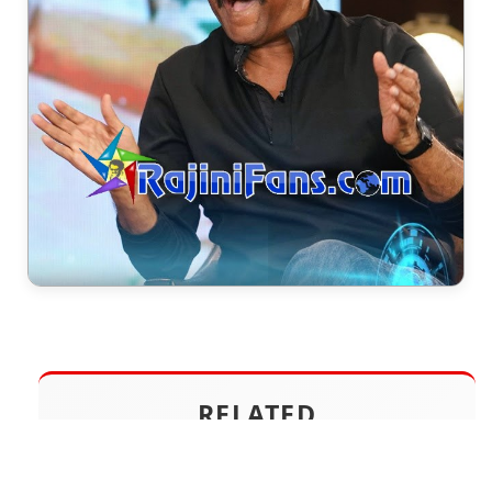
RELATED