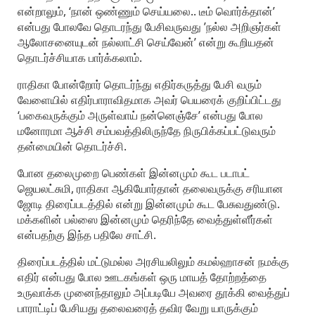
என்றாலும், ‘நான் ஒண்ணும் செய்யலை.. டீம் வொர்க்தான்’
என்பது போலவே தொடரந்து பேசிவருவது ’நல்ல அறிஞர்கள்
ஆலோசனையுடன் நல்லாட்சி செய்வேன்’ என்று கூறியதன்
தொடர்ச்சியாக பார்க்கலாம்.
ராதிகா போன்றோர் தொடர்ந்து எதிர்கருத்து பேசி வரும்
வேளையில் எதிர்பாராவிதமாக அவர் பெயரைக் குறிப்பிட்டது
‘பகைவருக்கும் அருள்வாய் நன்னெஞ்சே’ என்பது போல
மனோரமா ஆச்சி சம்பவத்திலிருந்தே நிருபிக்கப்பட்டுவரும்
தன்மையின் தொடர்ச்சி.
போன தலைமுறை பெண்கள் இன்னமும் கூட படாபட்
ஜெயலட்சுமி, ராதிகா ஆகியோர்தான் தலைவருக்கு சரியான
ஜோடி திரைப்படத்தில் என்று இன்னமும் கூட பேசுவதுண்டு.
மக்களின் பல்ஸை இன்னமும் தெரிந்தே வைத்துள்ளீர்கள்
என்பதற்கு இந்த பதிலே சாட்சி.
திரைப்படத்தில் மட்டுமல்ல அரசியலிலும் கமல்ஹாசன் நமக்கு
எதிர் என்பது போல ஊடகங்கள் ஒரு மாயத் தோற்றத்தை
உருவாக்க முனைந்தாலும் அப்படியே அவரை தூக்கி வைத்துப்
பாராட்டிப் பேசியது தலைவரைத் தவிர வேறு யாருக்கும்