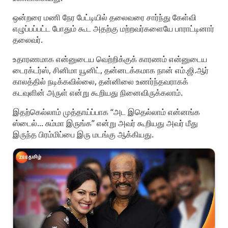
ஒன்றரை மணி நேர பேட்டியில் தலைவரை சார்ந்து கேள்வி
எழுப்பப்பட்ட போதும் கூட அதற்கு மற்றவர்களையே பாராட்டினார்
தலைவர்.
உதாரணமாக என்னுடைய வெற்றிக்குக் காரணம் என்னுடைய
டைரக்டர்ஸ், சினிமா யூனிட், தன்னடக்கமாக நான் எம்.ஜி.ஆர்
காலத்தில் நடிக்கவில்லை, தன்னிலை உணர்ந்தவராகக்
கடவுளின் அருள் என்று கூறியது நினைவிருக்கலாம்.
இதற்கெல்லாம் முத்தாய்ப்பாக “அட இதெல்லாம் என்னங்க
ஸ்டைல்... சும்மா இருங்க” என்று அவர் கூறியது அவர் மீது
இருந்த பிரம்மிப்பை இரு மடங்கு ஆக்கியது.