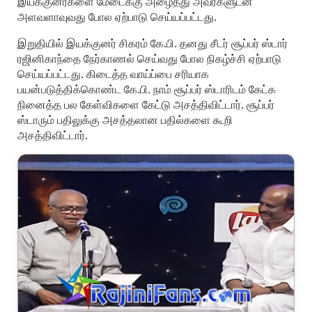
இயக்குனர்களை மேடைக்கு அழைத்து அவர்களுடன்
அளவளாவுவது போல ஏற்பாடு செய்யப்பட்டது.
இறுதியில் இயக்குனர் சிகரம் கே.பி. தனது சீடர் சூப்பர் ஸ்டார்
ரஜினிகாந்தை நேர்காணல் செய்வது போல நிகழ்ச்சி ஏற்பாடு
செய்யப்பட்டது. கிடைத்த வாய்ப்பை சரியாக
பயன்படுத்திக்கொண்ட கே.பி. நாம் சூப்பர் ஸ்டாரிடம் கேட்க
நினைத்த பல கேள்விகளை கேட்டு அசத்திவிட்டார். சூப்பர்
ஸ்டாரும் பதிலுக்கு அசத்தலான பதில்களை கூறி
அசத்திவிட்டார்.