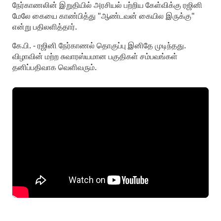
நேர்காணலின் இறுதியில் அரசியல் பற்றிய கேள்விக்கு ரஜினி
மேலே கையை காண்பித்து "ஆண்டவன் கையில இருக்கு"
என்று பதிலளித்தார்.
கே.பி. - ரஜினி நேர்காணல் தொகுப்பு இனிதே முடிந்தது.
விழாவின் மற்ற சுவாரஸ்யமான பகுதிகள் சம்பவங்கள்
தனிப்பதிவாக வெளிவரும்.