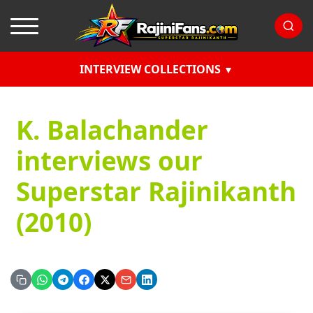
INTERVIEW COLLECTIONS
K. Balachander
interviews our
Superstar Rajinikanth
(2010)