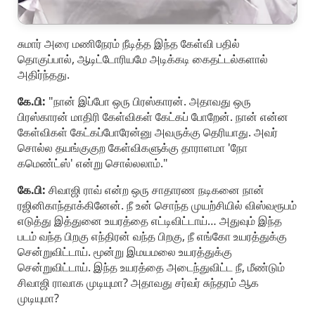
சுமார் அரை மணிநேரம் நீடித்த இந்த கேள்வி பதில்
தொகுப்பால், ஆடிட்டோரியமே அடிக்கடி கைதட்டல்களால்
அதிர்ந்தது.
கே.பி:
"நான் இப்போ ஒரு பிரஸ்காரன். அதாவது ஒரு
பிரஸ்காரன் மாதிரி கேள்விகள் கேட்கப் போறேன். நான் என்ன
கேள்விகள் கேட்கப்போரேன்னு அவருக்கு தெரியாது. அவர்
சொல்ல தயங்குகுற கேள்விகளுக்கு தாராளமா 'நோ
கமெண்ட்ஸ்' என்று சொல்லலாம்."
கே.பி:
சிவாஜி ராவ் என்ற ஒரு சாதாரண நடிகனை நான்
ரஜினிகாந்தாக்கினேன். நீ உன் சொந்த முயற்சியில் விஸ்வரூபம்
எடுத்து இத்துனை உயரத்தை எட்டிவிட்டாய்… அதுவும் இந்த
படம் வந்த பிறகு எந்திரன் வந்த பிறகு, நீ எங்கோ உயரத்துக்கு
சென்றுவிட்டாய். மூன்று இமயமலை உயரத்துக்கு
சென்றுவிட்டாய். இந்த உயரத்தை அடைந்துவிட்ட நீ, மீண்டும்
சிவாஜி ராவாக முடியுமா? அதாவது சர்வர் சுந்தரம் ஆக
முடியுமா?