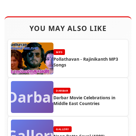
YOU MAY ALSO LIKE
MP3
Pollathavan - Rajinikanth MP3
Songs
Darbar
DARBAR
Darbar Movie Celebrations in
Middle East Countries
Gallery
GALLERY