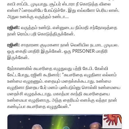
காபி சாப்பிட முடியாது. சூப்பர் ஸ்டாரா நீ கொடுத்த விலை
என்ன? ப்ரைவசியே போய்டுச்சே. இது எவ்வளோ பெரிய லாஸ்.
அதுல உனக்கு வருத்தம் உண்டா…
ரஜினி:
வருத்தம் உண்டு. என்னுடைய நிம்மதி சந்தோஷத்தை
நான் ரொம்ப பறி கொடுத்திருக்கேன்.
ரஜினி:
சாதாரண குடிமகனா நான் வெளியில நடமாட முடியல.
ஒரு கைதி மாதிரி இருக்கேன். ஒரு PRISONER மாதிரி
இருக்கேன்.
நேர்காணலில் சுயசரிதை எழுதுவது பற்றி கே.பி. கேள்வி
கேட்டபோது, ரஜினி கூறினார்: "சுயசரிதை எழுதினா எல்லாம்
உண்மை எழுதணும். எதையும் மறைக்கக்கூடாது. உண்மை
எழுதினா நிறைய பேர் மனம் புண்படும்னு சொல்லி உண்மையை
மறைச்சி எழுதக்கூடாது. மகாத்மா காந்தி சுயசரிதையை
உண்மையா எழுதினாரு. அந்த தைரியம் எனக்கு வந்தா நான்
கண்டிப்பா சுயசரிதை எழுதுவேன்."