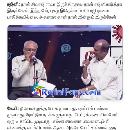
ரஜினி:
நான் சிவாஜி ராவா இருக்கிறதால தான் ரஜினிகாந்த்தா
இருக்கேன். இந்த பேர், புகழ் இதெல்லாம் சிவாஜி ராவை
பாதிக்கவில்லை. அதனால தான் நான் இன்னும் இருக்கேன்.
கே.பி:
நீ கோவிலுக்கு போக முடியாது. ஷாப்பிங் பண்ண
முடியாது. ரோட்டுல நடக்க முடியாது. பெட்டிக் கடையில போய்
ஒரு டீ சாப்பிட முடியாது. எல்லா சரவணா பாவனையும் நீ
விலைக்கு வாங்கிடலாம். ஆனா அங்கே போய் உன்னால் ஒரு