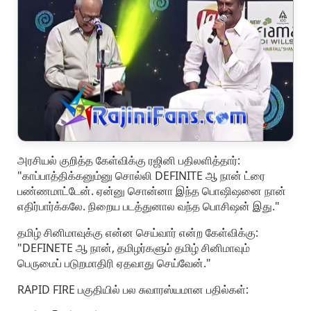
அரசியல் குறித்த கேள்விக்கு ரஜினி பதிலளித்தார்:
"காப்பாத்திக்கனும்னு சொல்லி DEFINITE ஆ நான் ட்ரை
பண்ணமாட்டேன். ஏன்னு சொன்னா இந்த பொஷிஷனை நான்
எதிர்பார்க்கலே. நிறைய படத்துனால வந்த பொசிஷன் இது."
தமிழ் சினிமாவுக்கு என்ன செய்வார் என்ற கேள்விக்கு:
"DEFINETE ஆ நான், தமிழர்களும் தமிழ் சினிமாவும்
பெருமைப் படுறமாதிரி ஏதவாது செய்வேன்."
RAPID FIRE பகுதியில் பல சுவாரஸ்யமான பதில்கள்: