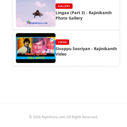
GALLERY
Lingaa (Part 3) - Rajinikanth
Photo Gallery
VIDEO
Sivappu Sooriyan - Rajinikanth
Video
© 2026 RajiniFans.com. All Rights Reserved.