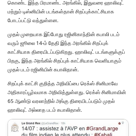
கொண்ட இந்த பிரமாண்ட அரங்கில், இதுவரை ஹாலிவுட்
மற்றும் டிஸ்னியின் படங்கள்தான் சிறப்புக்காட்சியாக
போடப்பட்டு வந்துள்ளன.
முதல் முறையாக இப்போது ரஜினிகாந்தின் கபாலி படம்
வரும் ஜூலை 14-ம் தேதி இந்த அரங்கில் சிறப்புக்
காட்சியாக திரையிடப்படுகிறது. ஹாலிவுட் படங்களுக்குப்
பிறகு, இந்த அரங்கில் சிறப்புக் காட்சியாக வெளியாகும்
முதல் படம் ரஜினியின் கபாலிதான்.
சிறப்புக் காட்சி குறித்த அறிவிப்பை ரெக்ஸ் சினிமாவே
அதிகாரப்பூர்வமாக அறிவித்துள்ளது. ரெக்ஸ் சினிமாவின்
65 ஆண்டு வரலாற்றில் அங்கு திரையிடப்படும் முதல்
ஹாலிவுட் அல்லாத படம் கபாலிதான்.