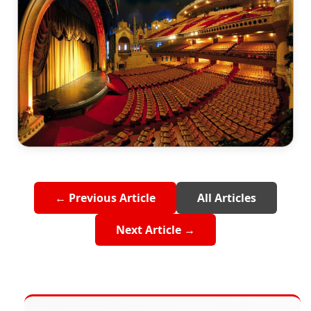
← Previous Article
All Articles
Next Article →