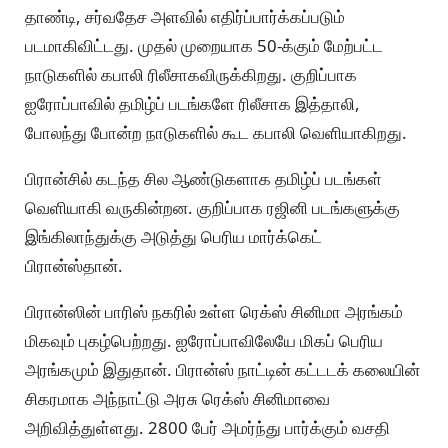
தாண்டி, சர்வதேச அளவில் எதிர்ப்பார்க்கப்படும்
படமாகிவிட்டது. முதல் முறையாக 50-க்கும் மேற்பட்ட
நாடுகளில் கபாலி ரிலீசாகவிருக்கிறது. குறிப்பாக
ஐரோப்பாவில் தமிழ்ப் படங்களே ரிலீசாக இத்தாலி,
போலந்து போன்ற நாடுகளில் கூட கபாலி வெளியாகிறது.
பிரான்சில் கடந்த சில ஆண்டுகளாக தமிழ்ப் படங்கள்
வெளியாகி வருகின்றன. குறிப்பாக ரஜினி படங்களுக்கு
இங்கிலாந்துக்கு அடுத்து பெரிய மார்க்கெட்
பிரான்ஸ்தான்.
பிரான்ஸின் பாரிஸ் நகரில் உள்ள ரெக்ஸ் சினிமா அரங்கம்
மிகவும் புகழ்பெற்றது. ஐரோப்பாவிலேயே மிகப் பெரிய
அரங்கமும் இதுதான். பிரான்ஸ் நாட்டின் கட்டடக் கலையின்
சிகரமாக அந்நாட்டு அரசு ரெக்ஸ் சினிமாவை
அறிவித்துள்ளது. 2800 பேர் அமர்ந்து பார்க்கும் வசதி