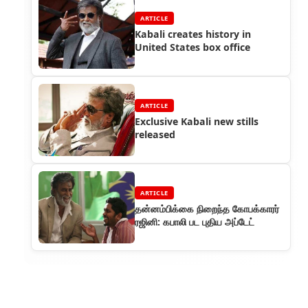
ARTICLE
Kabali creates history in
United States box office
ARTICLE
Exclusive Kabali new stills
released
ARTICLE
தன்னம்பிக்கை நிறைந்த கோபக்காரர்
ரஜினி: கபாலி பட புதிய அப்டேட்