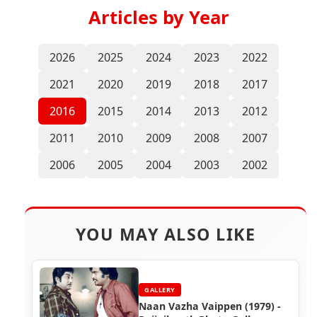
Articles by Year
2026
2025
2024
2023
2022
2021
2020
2019
2018
2017
2016
2015
2014
2013
2012
2011
2010
2009
2008
2007
2006
2005
2004
2003
2002
YOU MAY ALSO LIKE
GALLERY
Naan Vazha Vaippen (1979) -