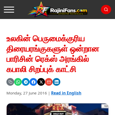
உலகின் பெருமைக்குரிய
திரையரங்குகளுள் ஒன்றான
பாரிசின் ரெக்ஸ் அரங்கில்
கபாலி சிறப்புக் காட்சி
Monday, 27 June 2016
|
Read in English