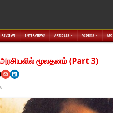
REVIEWS
INTERVIEWS
ARTICLES
VIDEOS
MO
ன் அரசியலில் மூலதனம் (Part 3)
8