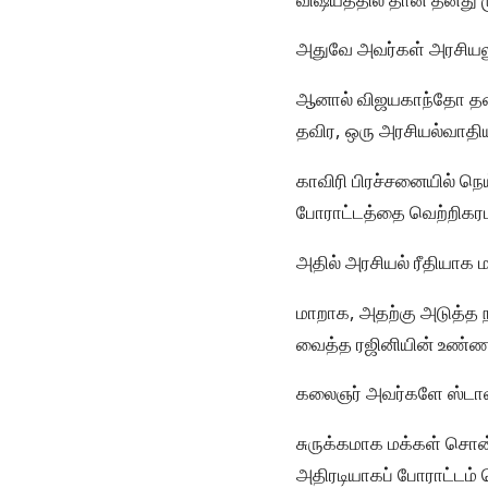
அதுவே அவர்கள் அரசியல
ஆனால் விஜயகாந்தோ தனத
தவிர, ஒரு அரசியல்வாதி
காவிரி பிரச்சனையில் நெய
போராட்டத்தை வெற்றிகரமாக
அதில் அரசியல் ரீதியாக ம
மாறாக, அதற்கு அடுத்த ந
வைத்த ரஜினியின் உண்ணா
கலைஞர் அவர்களே ஸ்டாலின
சுருக்கமாக மக்கள் சொன்
அதிரடியாகப் போராட்டம் 