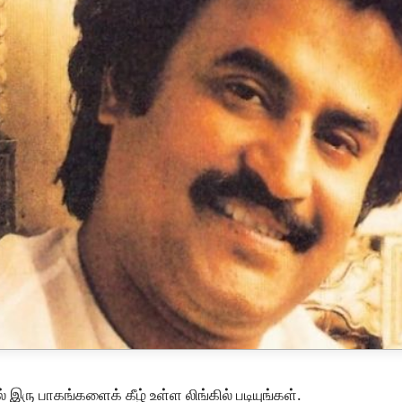
் இரு பாகங்களைக் கீழ் உள்ள லிங்கில் படியுங்கள்.