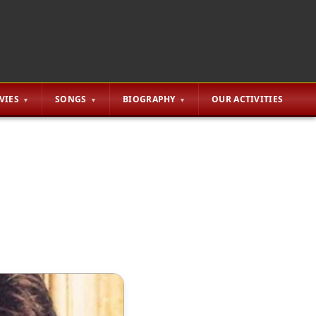
VIES
SONGS
BIOGRAPHY
OUR ACTIVITIES