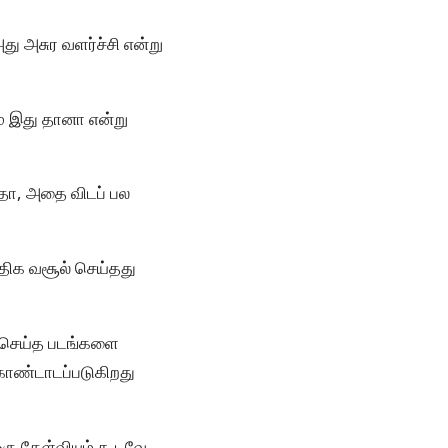
து அசுர வளர்ச்சி என்று
ம் இது தானா என்று
தோ, அதை விடப் பல
திக வசூல் செய்தது
 செய்த படங்களை
 கொண்டாடப்படுகிறது
ரு கேள்வியும் கூடவே