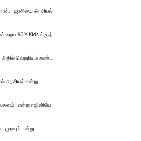
தான், ரஜினியை அரசியல்
ன்றைய 90's Kids க்குத்
அதில் வெற்றியும் கண்ட
ால் அரசியல் என்று
மூலதனம்" என்று ரஜினியே
 முடியும் என்று