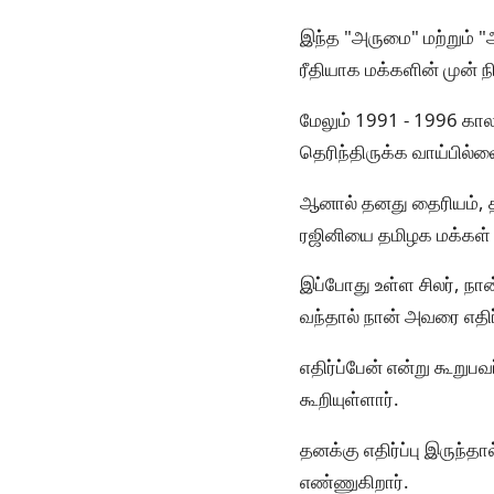
இந்த "அருமை" மற்றும் "
ரீதியாக மக்களின் முன் நி
மேலும் 1991 - 1996 கால
தெரிந்திருக்க வாய்பில்
ஆனால் தனது தைரியம், த
ரஜினியை தமிழக மக்கள்
இப்போது உள்ள சிலர், நான
வந்தால் நான் அவரை எதிர்
எதிர்ப்பேன் என்று கூறுப
கூறியுள்ளார்.
தனக்கு எதிர்ப்பு இருந்த
எண்ணுகிறார்.