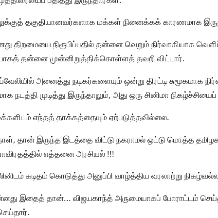
ுக்குத் தகுதியானவர்களாக மக்கள் நினைக்கக் காரணமாக இரு
ு திறமையை நிரூபிப்பதில் தன்னை வெறும் நிர்வாகியாக வெளி
யாகத் தன்னை முன்னிறுத்திக்கொள்ளத் தவறி விட்டார்.
்வேலியில் அனைத்து நடிகர்களையும் ஒன்று திரட்டி சுமூகமாக நிர்வ
 நடத்தி முடித்து இருந்தாலும், அது ஒரு சினிமா நிகழ்ச்சியைப் ப
க்களிடம் எந்தத் தாக்கத்தையும் ஏற்படுத்தவில்லை.
ாள், தான் இருந்த இடத்தை விட்டு நகராமல் ஒட்டு மொத்த தமிழகத்
விரதத்தில் எத்தனை அரசியல் !!!
ிடம் கடிதம் கொடுத்து அனுப்பி வாழ்த்திய வரலாற்று நிகழ்வல்
னது இதைத் தான்... விஜயகாந்த் அருமையாகப் போராட்டம் செய்தா
செய்தார்.