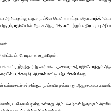
 அரசியலுக்கு வரும் முன்னே வெளிக்காட்டிய விஜயகாந்த் "டெபா
ிறகும், ரஜினியின் மீதான அந்த "Hype" மற்றும் எதிர்பார்ப்பு அப்
ன்....
ி விட்டேன், நேரடியாக வருகிறேன்.
 காட்டி இருந்தார் (நடிகர் சங்க தலைவராக), ரஜினிகாந்தும் ஆ
ுரையில் படிக்கவும்). ஆனால் காட்டிய இடங்கள் வேறு.
கள் மக்களைச் சந்திக்கும் முன்னரே தங்களது ஆளுமையை வெளிப்
 வேண்டிய விஷயம் ஒன்று உள்ளது. ஆம், அவர்கள் இருவரும் அரசியல
ுத்திரையைப் பதித்து இருந்தார்கள்.