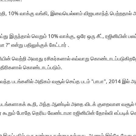
ற்றி, 10% வாக்கு வங்கி, இவையெல்லாம் விஜயகாந்த் பெற்றதால் அ
து இருந்தால் வெறும் 10% வாக்கு, ஒரே ஒரு சீட், ரஜினியின் பல
ா ?" என்று பதிலுக்குக் கேட்டார் .
ியின் வெற்றி அவரது ரசிகர்களால் எவ்வாறு கொண்டாடப்படுகிற
திரிகளால் கொண்டாடப்படும்.
்த படங்களில் அதிகம் வசூல் செய்த படம் "பாபா", 2014 இல் அ
டங்களாகக் கூறி, அந்த ஆண்டில் அதை விடக் குறைவான வசூல்
லர் கூறும் போதே தெரிய வேண்டாமா ரஜினியின் தோல்வி எப்படிக்
e இருப்பதில் ஒரு உண்மை தன்மை உள்ளது. ஆனால் இங்கே வேறு ஒ