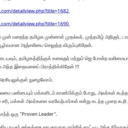
ns.com/detailview.php?title=1682
ns.com/detailview.php?title=1690
் முன் மறைந்த தமிழக முன்னாள் முதல்வர், முத்தமிழ் அறிஞர், டா
 பூர்வமான அஞ்சலியை செலுத்த விரும்புகிறேன்.
ையவும், தமிழகத்திற்குக் கலைஞர் மற்றும் ஜெ போன்ற வலிமைய
்ல அந்த இறைவனைப் பிராத்திக்கிறேன் !!!
் அரசியலுக்குள் நுழைவோம்.
லைமை பண்பையும் மக்களிடம் காண்பிக்கும் போது, அவர்கள் கூத்தா
 சரி, மக்கள் அவர்களை வரவேற்பார்கள் என்று கடந்த முறை கூறி
யகாந்த் ஒரு "Proven Leader".
திய நடிகர் சங்கத்தை லாபகரமாக மாற்றிக் காட்டிய அந்த நிர்வாகத