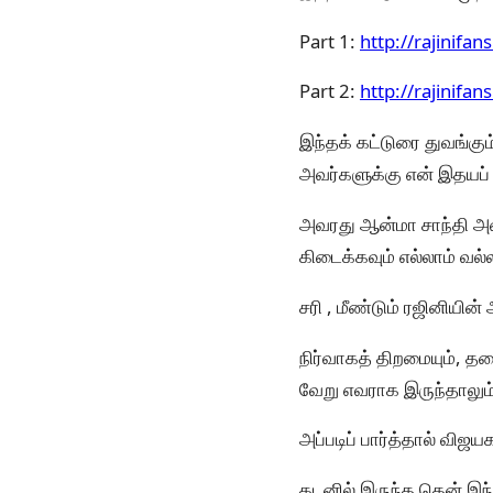
Part 1:
http://rajinifa
Part 2:
http://rajinifa
இந்தக் கட்டுரை துவங்கும
அவர்களுக்கு என் இதயப்
அவரது ஆன்மா சாந்தி அட
கிடைக்கவும் எல்லாம் வல
சரி , மீண்டும் ரஜினியின
நிர்வாகத் திறமையும், த
வேறு எவராக இருந்தாலும்
அப்படிப் பார்த்தால் விஜ
கடனில் இருந்த தென் இந்