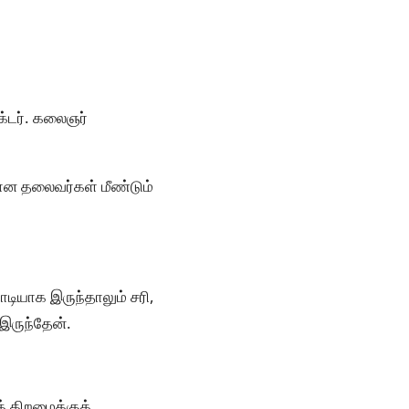
க்டர். கலைஞர்
ான தலைவர்கள் மீண்டும்
டியாக இருந்தாலும் சரி,
 இருந்தேன்.
் திறமைக்குக்