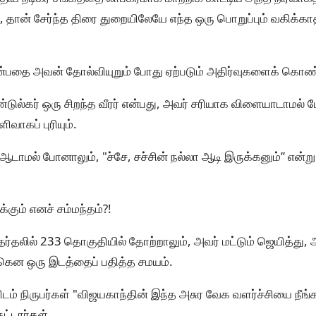
தான் சேர்ந்த திரை துறையிலேயே எந்த ஒரு பொறுப்பும் வகிக்காத
என்பதை அவன் தோல்வியுறும் போது ஏற்படும் அதிர்வுகளைக் கொண
ுல்கர் ஒரு சிறந்த வீரர் என்பது, அவர் சரியாக விளையாடாமல் போன
வாகப் புரியும்.
 ஆடாமல் போனாலும், "ச்சே, சச்சின் நல்லா ஆடி இருக்கனும்” என்ற
க்கும் எனச் சம்மந்தம்?!
ர்தலில் 233 தொகுதியில் தோற்றாலும், அவர் மட்டும் ஜெயித்து, 
்கென ஒரு இடத்தைப் பதித்த சமயம்.
டம் நிருபர்கள் "விஜயகாந்தின் இந்த அசுர வேக வளர்ச்சியை நீங்
ேட்டார்கள்.