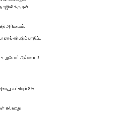
 ரஜினிக்கு ஏன்
்டு அறியலாம்.
ால் ஏற்படும் பாதிப்பு
ு கூறுவோம் அல்லவா !!
அவரது கட்சியும் 8%
கள் எவ்வாறு