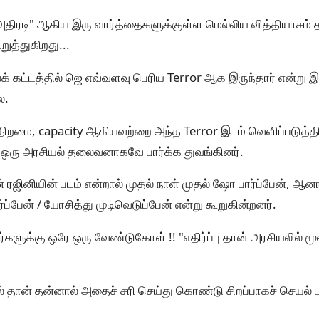
அதிரடி" ஆகிய இரு வார்த்தைகளுக்குள்ள மெல்லிய வித்தியாசம் 
றுத்துகிறது...
க் கட்டத்தில் ஜெ எவ்வளவு பெரிய Terror ஆக இருந்தார் என்று இ
லை.
ிறமை, capacity ஆகியவற்றை அந்த Terror இடம் வெளிப்படுத்தி 
 ஒரு அரசியல் தலைவனாகவே பார்க்க துவங்கினர்.
் ரஜினியின் படம் என்றால் முதல் நாள் முதல் ஷோ பார்ப்பேன், ஆன
ப்பேன் / யோசித்து முடிவெடுப்பேன் என்று கூறுகின்றனர்.
வர்களுக்கு ஒரே ஒரு வேண்டுகோள் !! "எதிர்ப்பு தான் அரசியலில் 
ால் தான் தன்னால் அதைச் சரி செய்து கொண்டு சிறப்பாகச் செயல் பட