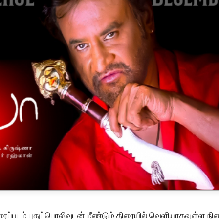
 திரைப்படம் புதுப்பொலிவுடன் மீண்டும் திரையில் வெளியாகவுள்ள நி