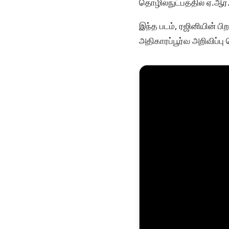
தொழில்நுட்பத்தில் ஏ.ஆர்.
இந்த படம், ரஜினியின் பி
அதிகாரப்பூர்வ அறிவிப்ப