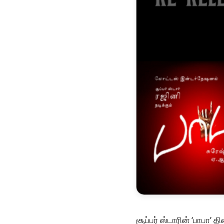
சூப்பர் ஸ்டாரின் ‘பாபா’