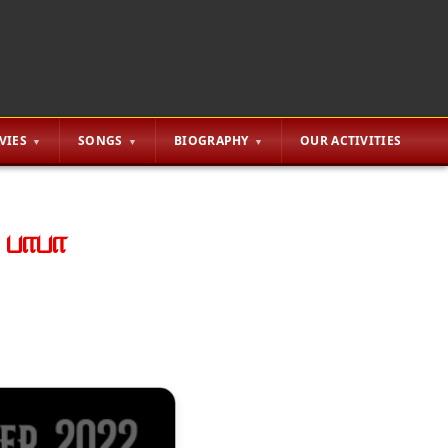
VIES
SONGS
BIOGRAPHY
OUR ACTIVITIES
 பாபா