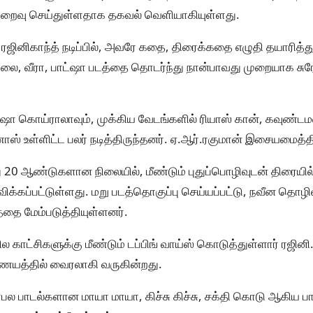
ிறைவு செய்துள்ளதாக தகவல் வெளியாகியுள்ளது.
ினிகாந்த் நடிப்பில், அவரே கதை, திரைக்கதை எழுதி தயாரித்து
, வீரா, பாட்ஷா படத்தை தொடர்ந்து நான்பாவது முறையாக சுர
ஷா கொய்ராலாவும், முக்கிய வேடங்களில் ரியாஸ் கான், கவுண்ட
ணாஸ் உள்ளிட்ட பலர் நடித்திருந்தனர். ஏ.ஆர்.ரகுமான் இசையமைத்தி
து 20 ஆண்டுகளான நிலையில், மீண்டும் புதுப்பொழிவுடன் திரைய
்கப்பட்டுள்ளது. மறு படத்தொகுப்பு செய்யப்பட்டு, நவீன தொழில்
த்தை மேம்படுத்தியுள்ளனர்.
 காட்சிகளுக்கு மீண்டும் டப்பிங் வாய்ஸ் கொடுத்துள்ளார் ரஜினி. ட
ையத்தில் வைரலாகி வருகின்றது.
பிரபல பாடல்களான மாயா மாயா, கிச்சு கிச்சு, சக்தி கொடு ஆகிய பாட