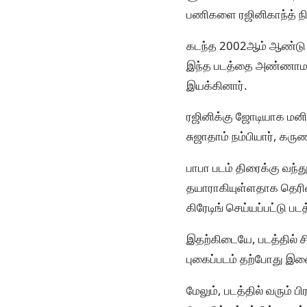
பணிகளை ரஜினிகாந்த் ந
கடந்த 2002ஆம் ஆண்டு ரஜ
இந்த படத்தை அண்ணாமலை
இயக்கினார்.
ரஜினிக்கு ஜோடியாக மனி
சுஜாதாம் நம்பியார், கரு
பாபா படம் திரைக்கு வந்
தயாராகியுள்ளதாக தெரிவிக
கிரேடிங் செய்யப்பட்டு பட
இதற்கிடையே, படத்தில் சில
புகைப்படம் தற்போது இண
மேலும், படத்தில் வரும் 