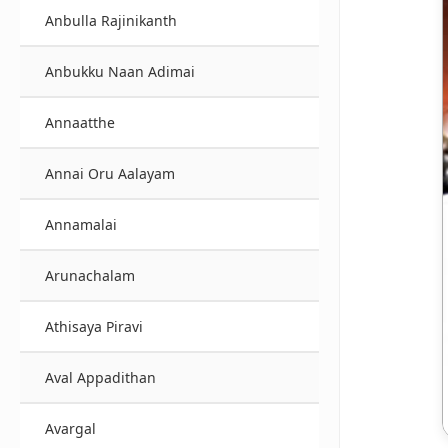
Anbulla Rajinikanth
Anbukku Naan Adimai
Annaatthe
Annai Oru Aalayam
Annamalai
Arunachalam
Athisaya Piravi
Aval Appadithan
Avargal