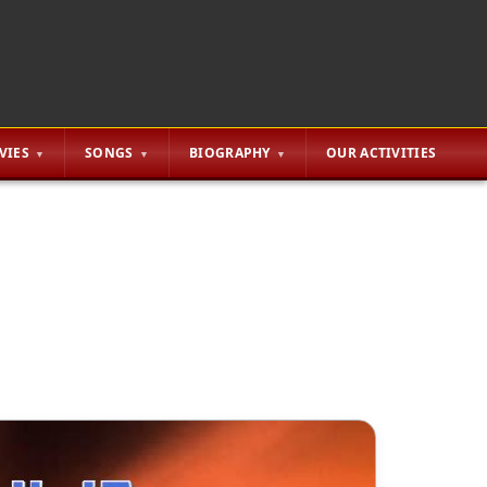
VIES
SONGS
BIOGRAPHY
OUR ACTIVITIES