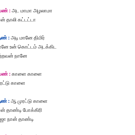
ெண் :
அட மாமா அழலாமா
ன் தாலி கட்டட்டா
ண் :
அடி மானே திமிர்
ானே உன் கொட்டம் அடக்கிட
ற்றவன் நானே
ெண் :
காளை காளை
ுரட்டு காளை
ண் :
ஆ முரட்டு காளை
ன் தாண்டி போக்கிரி
ஜா நான் தாண்டி