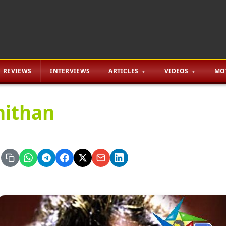
REVIEWS
INTERVIEWS
ARTICLES
VIDEOS
MO
ithan