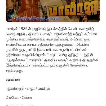
மாவீரன் 1986 ல் ராஜசேகர் இயக்கத்தில் வெளியான தமிழ்
மொழி அதிரடி திரைப்படமாகும். ரஜினிகாந்த் மற்றும் அம்பிகா
முக்கிய கதாபாத்திரத்தில் நடித்துள்ளனர். அம்பிகா ஒரு
கவர்ச்சியான கதாபாத்திரத்தில் நடித்துள்ளார். அம்பிகா
முதலில் ஒரு முரட்டு இளவரசியாக வருகிறார். பின்னர்
ரஜினியை காதலிக்கிறாள். ''மார்ட்'' என்ற ஹிந்தி படத்தின்
மறுஆக்கமே ''மாவீரான்'' திரைப்படமாகும் அதிக நிதி ஒதுக்கி
இத்திரைப்படம் எடுக்கப்பட்டாலும் வசூலில் தோல்வியை
சந்தித்தது.
நடிகர்கள்
ரஜினிகாந்த் - ராஜா / மாவீரன்
அம்பிகா - ரேக்கா