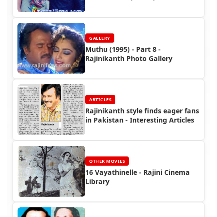
GALLERY
Muthu (1995) - Part 8 -
Rajinikanth Photo Gallery
ARTICLES
Rajinikanth style finds eager fans
in Pakistan - Interesting Articles
OTHER MOVIES
16 Vayathinelle - Rajini Cinema
Library