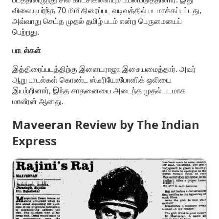
விலையுயர்ந்த 70 மிமீ திரைப்பட வடிவத்தில் படமாக்கப்பட்டது,
அவ்வாறு செய்த முதல் தமிழ் படம் என்ற பெருமையைப்
பெற்றது.
பாடல்கள்
இத்திரைப்படத்திற்கு இளையராஜா இசையமைத்தார். அவர்
ஆறு பாடல்கள் கொண்ட ஸ்டீரியோபோனிக் ஒலியை
இயற்றினார், இந்த சாதனையை அடைந்த முதல் படமாக
மாவீரன் ஆனது.
Maveeran Review by The Indian
Express