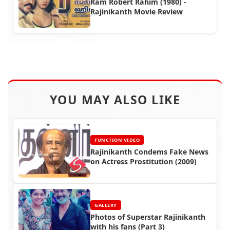
Ram Robert Rahim (1980) -
Rajinikanth Movie Review
YOU MAY ALSO LIKE
FUNCTION VIDEO
Rajinikanth Condems Fake News
on Actress Prostitution (2009)
GALLERY
Photos of Superstar Rajinikanth
with his fans (Part 3)