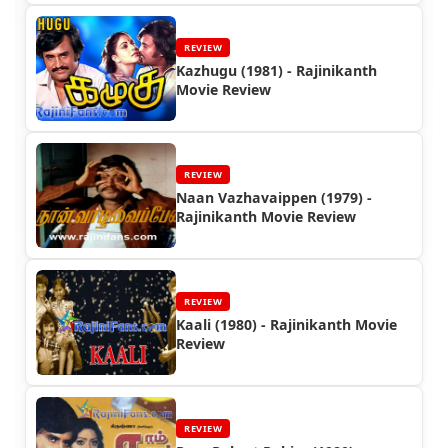
REVIEW
Kazhugu (1981) - Rajinikanth
Movie Review
REVIEW
Naan Vazhavaippen (1979) -
Rajinikanth Movie Review
REVIEW
Kaali (1980) - Rajinikanth Movie
Review
REVIEW