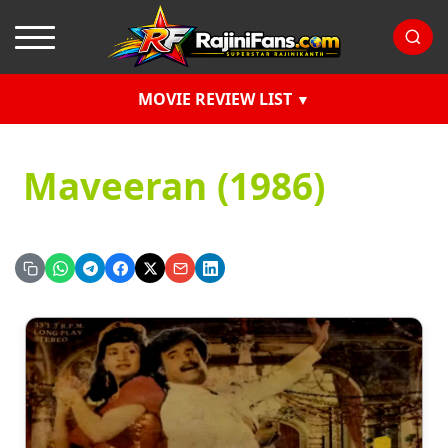
MOVIE REVIEW LIST
Maveeran (1986)