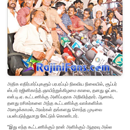
அதிக எதிர்பார்ப்புகளும் பரபரப்பும் நிலவிய நிலையில், சூப்பர்
ஸ்டார் ரஜினிகாந்த் ஞாயிற்றுக்கிழமை காலை, தனது ஓட்டை
என்.டி.ஏ. கூட்டணிக்கு அளிப்பதாக அறிவித்தார். ஆனால்,
தனது ரசிகர்களை அந்த கூட்டணிக்கு வாக்களிக்க
அழைக்காமல், அவர்கள் தங்களது சொந்த முடிவை
பயன்படுத்துமாறு கேட்டுக் கொண்டார்.
“இது எந்த கூட்டணிக்கும் நான் அளிக்கும் ஆதரவு அல்ல