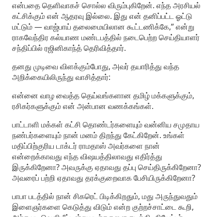
என்பதை தெளிவாகச் சொல்ல விரும்புகிறேன். எந்த அரசியல்
கட்சிக்கும் என் ஆதரவு இல்லை. இது என் தனிப்பட்ட ஓட்டு
மட்டும் — வாஜ்பாய் தலைமையிலான கூட்டணிக்கே,” என்று
ராகவேந்திர கல்யாண மண்டபத்தில் நடைபெற்ற செய்தியாளர்
சந்திப்பில் ரஜினிகாந்த் தெரிவித்தார்.
தனது முடிவை விளக்கும்போது, அவர் தயாரித்து வந்த
அறிக்கையிலிருந்து வாசித்தார்:
என்னை வாழ வைத்த தெய்வங்களான தமிழ் மக்களுக்கும்,
ரசிகர்களுக்கும் என் அன்பான வணக்கங்கள்.
பாட்டாளி மக்கள் கட்சி தொண்டர்களையும் வன்னிய சமுதாய
நண்பர்களையும் நான் மனம் திறந்து கேட்கிறேன். உங்கள்
மதிப்பிற்குரிய டாக்டர் ராமதாஸ் அவர்களை நான்
என்றைக்காவது எந்த விஷயத்திலாவது எதிர்த்து
இருக்கிறேனா? அவருக்கு ஏதாவது தப்பு செய்திருக்கிறேனா?
அவரைப் பற்றி ஏதாவது தரக்குறைவாக பேசியிருக்கிறேனா?
பாபா படத்தில் நான் சிகரெட் பிடிக்கிறதும், மது அருந்துவதும்
இளைஞர்களை கெடுத்து விடும் என்ற குற்றச்சாட்டை கூறி,