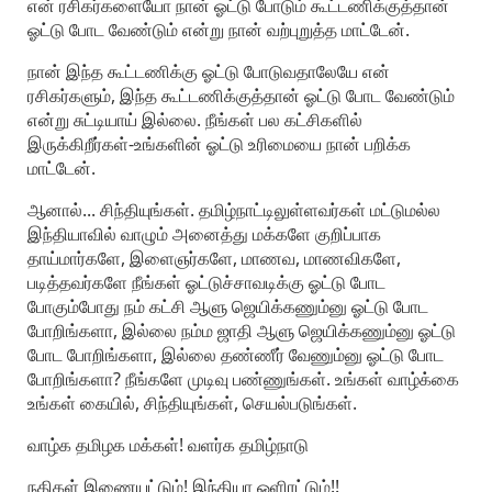
என் ரசிகர்களையோ நான் ஓட்டு போடும் கூட்டணிக்குத்தான்
ஓட்டு போட வேண்டும் என்று நான் வற்புறுத்த மாட்டேன்.
நான் இந்த கூட்டணிக்கு ஓட்டு போடுவதாலேயே என்
ரசிகர்களும், இந்த கூட்டணிக்குத்தான் ஓட்டு போட வேண்டும்
என்று சுட்டியாய் இல்லை. நீங்கள் பல கட்சிகளில்
இருக்கிறீர்கள்-உங்களின் ஓட்டு உரிமையை நான் பறிக்க
மாட்டேன்.
ஆனால்... சிந்தியுங்கள். தமிழ்நாட்டிலுள்ளவர்கள் மட்டுமல்ல
இந்தியாவில் வாழும் அனைத்து மக்களே குறிப்பாக
தாய்மார்களே, இளைஞர்களே, மாணவ, மாணவிகளே,
படித்தவர்களே நீங்கள் ஓட்டுச்சாவடிக்கு ஓட்டு போட
போகும்போது நம் கட்சி ஆளு ஜெயிக்கணும்னு ஓட்டு போட
போறிங்களா, இல்லை நம்ம ஜாதி ஆளு ஜெயிக்கணும்னு ஓட்டு
போட போறிங்களா, இல்லை தண்ணீர் வேணும்னு ஓட்டு போட
போறிங்களா? நீங்களே முடிவு பண்ணுங்கள். உங்கள் வாழ்க்கை
உங்கள் கையில், சிந்தியுங்கள், செயல்படுங்கள்.
வாழ்க தமிழக மக்கள்! வளர்க தமிழ்நாடு
நதிகள் இணையட்டும்! இந்தியா ஒளிரட்டும்!!