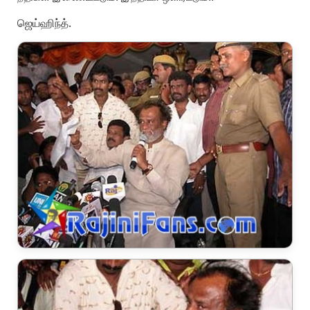
ஜெய்ஹிந்த்.