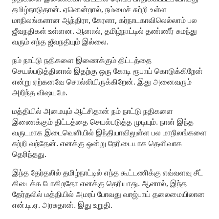
தமிழ்நாடுதான். ஏனென்றால், நம்மைச் சுற்றி உள்ள
மாநிலங்களான ஆந்திரா, கேரளா, கர்நாடகாவிலெல்லாம் பல
ஜீவநதிகள் உள்ளன. ஆனால், தமிழ்நாட்டில் தண்ணீர் சுமந்து
வரும் எந்த ஜீவநதியும் இல்லை.
நம் நாட்டு நதிகளை இணைக்கும் திட்டத்தை
செயல்படுத்தினால் இதற்கு ஒரு கோடி ரூபாய் கொடுக்கிறேன்
என்று ஏற்கனவே சொல்லியிருக்கிறேன். இது அனைவரும்
அறிந்த விஷயமே.
மத்தியில் அமையும் ஆட்சிதான் நம் நாட்டு நதிகளை
இணைக்கும் திட்டத்தை செயல்படுத்த முடியும். நான் இந்த
வருடமாக இடைவெளியில் இந்தியாவிலுள்ள பல மாநிலங்களை
சுற்றி வந்தேன். எனக்கு ஒன்று நேரிடையாக தெளிவாக
தெரிந்தது.
இந்த தேர்தலில் தமிழ்நாட்டில் எந்த கூட்டணிக்கு எவ்வளவு சீட்
கிடைக்க போகிறதோ எனக்கு தெரியாது. ஆனால், இந்த
தேர்தலில் மத்தியில் அமரப் போவது வாஜ்பாய் தலைமையிலான
என்.டி.ஏ. அரசுதான். இது உறுதி.