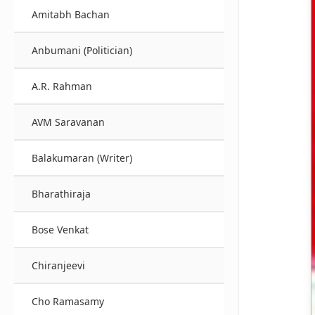
Amitabh Bachan
Anbumani (Politician)
A.R. Rahman
AVM Saravanan
Balakumaran (Writer)
Bharathiraja
Bose Venkat
Chiranjeevi
Cho Ramasamy