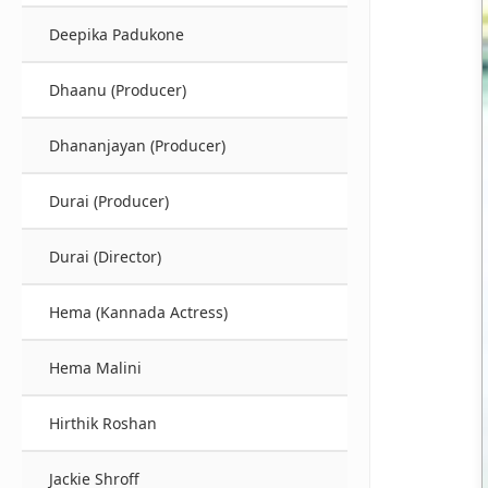
Deepika Padukone
Dhaanu (Producer)
Dhananjayan (Producer)
Durai (Producer)
Durai (Director)
Hema (Kannada Actress)
Hema Malini
Hirthik Roshan
Jackie Shroff