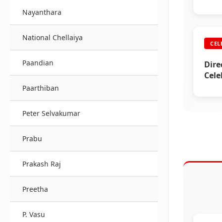
Nayanthara
National Chellaiya
CEL
Paandian
Dire
Cele
Paarthiban
Peter Selvakumar
Prabu
Prakash Raj
Preetha
P. Vasu