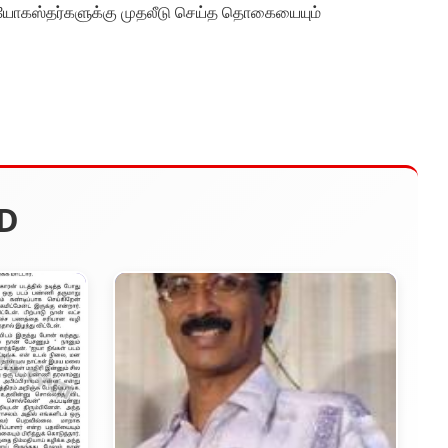
ினியோகஸ்தர்களுக்கு முதலீடு செய்த தொகையையும்
D