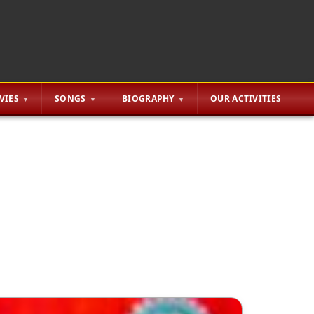
VIES
SONGS
BIOGRAPHY
OUR ACTIVITIES