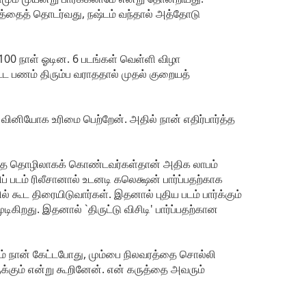
கத்தைத் தொடர்வது, நஷ்டம் வந்தால் அத்தோடு
00 நாள் ஓடின. 6 படங்கள் வெள்ளி விழா
ட பணம் திரும்ப வராததால் முதல் குறையத்
ர வினியோக உரிமை பெற்றேன். அதில் நான் எதிர்பார்த்த
 எடுப்பதை தொழிலாகக் கொண்டவர்கள்தான் அதிக லாபம்
ிப் படம் ரிலீசானால் உடனடி கலெக்ஷன் பார்ப்பதற்காக
ல் கூட திரையிடுவார்கள். இதனால் புதிய படம் பார்க்கும்
ிகிறது. இதனால் `திருட்டு விசிடி' பார்ப்பதற்கான
 நான் கேட்டபோது, மும்பை நிலவரத்தை சொல்லி
க்கும் என்று கூறினேன். என் கருத்தை அவரும்