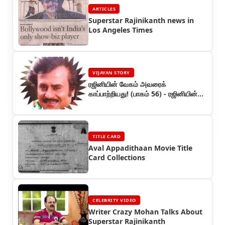
ARTICLES
Superstar Rajinikanth news in
Los Angeles Times
VIJAYAN STORY
ரஜினியின் வேகம் அவரைக்
காப்பாற்றியது! (பாகம் 56) - ரஜினியின்
கதை
TITLE CARD
Aval Appadithaan Movie Title
Card Collections
CELEBRITY VIDEO
Writer Crazy Mohan Talks About
Superstar Rajinikanth