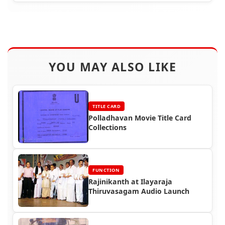
YOU MAY ALSO LIKE
TITLE CARD
Polladhavan Movie Title Card
Collections
FUNCTION
Rajinikanth at Ilayaraja
Thiruvasagam Audio Launch