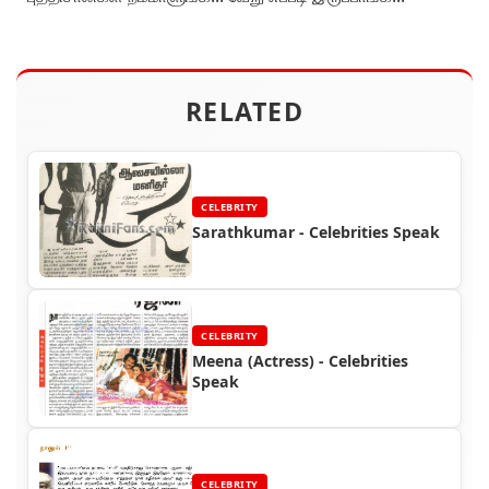
RELATED
CELEBRITY
Sarathkumar - Celebrities Speak
CELEBRITY
Meena (Actress) - Celebrities
Speak
CELEBRITY