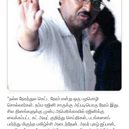
"நல்ல நேரத்துல கெட்ட நேரம் என்று ஒரு பழமொழி
சொல்வார்கள். நம்ம ரஜினி சாருக்கு அப்படியொரு நேரம் இது.
சில தினங்களுக்கு முன்பு அமெரிக்காவில் ரஜினிக்கு
வைக்கப்பட்ட கட் அவுட் குறித்து செய்திகள், படங்களைப்
பார்த்து மிகுந்த மகிழ்ச்சி அடைந்தேன். அவர் புகழ் ஜப்பான்,