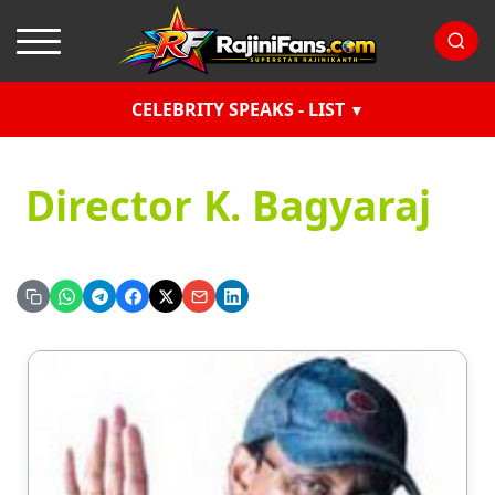
CELEBRITY SPEAKS - LIST
Director K. Bagyaraj