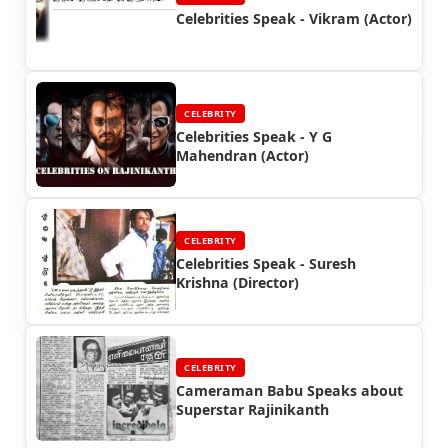
Celebrities Speak - Vikram (Actor)
CELEBRITY
Celebrities Speak - Y G
Mahendran (Actor)
CELEBRITY
Celebrities Speak - Suresh
Krishna (Director)
CELEBRITY
Cameraman Babu Speaks about
Superstar Rajinikanth