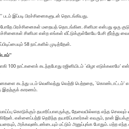
'' படம் இப்படி பிரச்சினைகளுடன் தொடங்கியது.
்போதே பிரச்சினைகள் மறையத் தொடங்கின. சினிமா என்பது ஒரு குடு
ச்சினைகள் சினிமா என்ற எங்கள் வீட்டுக்குள்ளேயே பேசி தீர்த்து வைக
்பிடிப்பையும் 58 நாட்களில் முடித்தேன்.
டாம்''
ாகி 100 நாட்களைக் கடந்தபோது ரஜினியிடம் `விழா எடுக்கலாமே' என்ற
.
னைகளை கடந்து படம் வெளிவந்து வெற்றி பெற்றதை, `கொண்டாட்டம்' எ
 இதற்குக் காரணம்.
வாய்ப்பு கொடுக்கும் தயாரிப்பாளருக்கு, தேவையில்லாத எந்த செல
கிறேன். என்னைப்பற்றி தெரிந்த தயாரிப்பாளர்கள் எவரும், நான் இயக்க
யரையும், அக்கவுண்டண்டையும் மட்டும் அனுப்புங்க போதும். மற்ற எந்