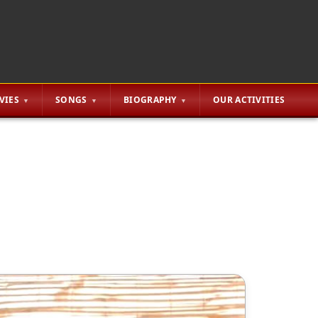
VIES
SONGS
BIOGRAPHY
OUR ACTIVITIES