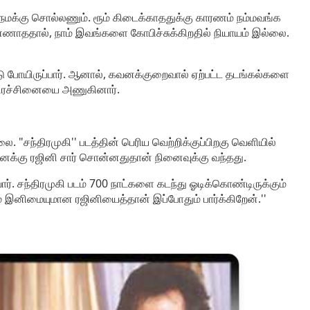
நமக்கு சொல்லணும். ரூம் கிடைக்காததுக்கு காரணம் நம்மவங்க
 பண்ணாததால், நாம் இவங்களை கோபிச்சுக்கிறதில் நியாயம் இல்லை.
்டு போயிருப்பார். ஆனால், கவனக்குறைவால் ஏற்பட்ட தடங்கல்களை
் பிரச்சினையை அணுகினார்.
 "சந்திரமுகி'' படத்தின் பெரிய வெற்றிக்குப்பிறகு வெளியில்
, எனக்கு ரஜினி சார் சொன்னதுதான் நினைவுக்கு வந்தது.
ார். சந்திரமுகி படம் 700 நாட்களை கடந்து ஓடிக்கொண்டிருக்கும்
் இனிமையுமான ரஜினியைத்தான் இப்போதும் பார்க்கிறேன்.''