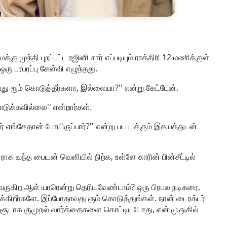
 முந்தி புறப்பட்ட ரஜினி சார் எப்படியும் ராத்திரி 12 மணிக்குள்
ரு பரபரப்பு கேள்வி எழுந்தது.
து ரூம் கொடுத்தீர்களா, இல்லையா?'' என்று கேட்டேன்.
டுக்கவில்லை'' என்றார்கள்.
் எங்கேதான் போயிருப்பார்?'' என்று படபடக்கும் இதயத்துடன்
க வந்த பையன் வெளியில் நிற்க, உள்ளே காரின் பின்சீட்டில்
் வருகிற ஆள் யாரென்று தெரியவேண்டாம்? ஒரு பிரபல நடிகரை,
க்கிறீர்களே. இப்போதாவது ரூம் கொடுத்துங்கள். நான் டைரக்டர்
ு சூடாக குமுறல் வார்த்தைகளை கொட்டியபோது, என் முதுகில்