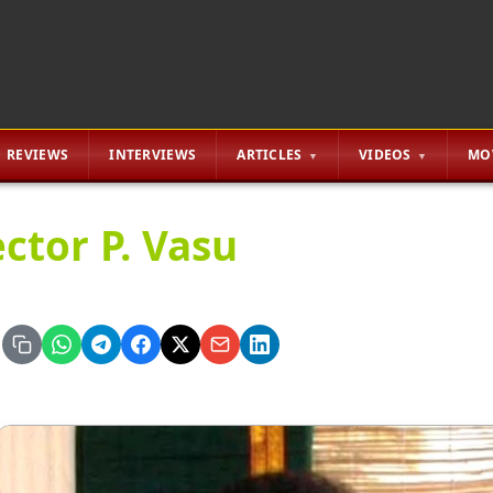
REVIEWS
INTERVIEWS
ARTICLES
VIDEOS
MO
ector P. Vasu