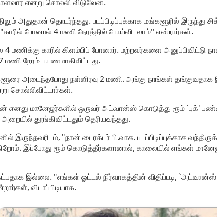
கொள்வார் என்று சொல்லி விடுவேன்.
்திலும் அதுதான் தொடர்ந்தது. படப்பிடிப்புக்காக மங்களூரில் இருந்த
 "காரில் போனால் 4 மணி நேரத்தில் போய்விடலாம்'' என்றார்கள்.
 4 மணிக்கு காரில் கிளம்பிப் போனார். மற்றவர்களை அனுப்பிவிட்டு 
ட 7 மணி நேரம் பயணமாகிவிட்டது.
களூரை அடைந்தபோது நள்ளிரவு 2 மணி. அங்கு நாங்கள் தங்குவதாக இருந்
று சொல்லிவிட்டார்கள்.
் எனது மானேஜர்களில் ஒருவர் அட்வான்ஸ் கொடுத்து ரூம் `புக்' ப
அறையில் தூங்கிவிட்டதும் தெரியவந்தது.
னில் இருந்தவரிடம், "நான் டைரக்டர் பி.வாசு. படப்பிடிப்புக்காக வந்திரு
கிறோம். இப்போது ரூம் கொடுத்தீர்களானால், காலையில் எங்கள் மானேஜர
ட்பதாக இல்லை. "எங்கள் ஓட்டல் நிர்வாகத்தின் விதிப்படி, `அட்வான்ஸ
றார்கள், விடாப்பிடியாக.