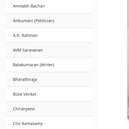
Amitabh Bachan
Anbumani (Politician)
A.R. Rahman
AVM Saravanan
Balakumaran (Writer)
Bharathiraja
Bose Venkat
Chiranjeevi
Cho Ramasamy