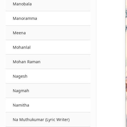
Manobala
Manoramma
Meena
Mohanlal
Mohan Raman
Nagesh
Nagmah
Namitha
Na Muthukumar (Lyric Writer)