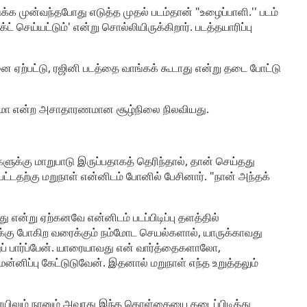
்க முன்வந்தபோது எடுத்த முதல் படம்தான் "உழைப்பாளி.'' படம்
் செய்யட்டும்' என்று சொல்லியிருக்கிறார். படத்தயாரிப்பு
னை ஏற்பட்டு, ரஜினி படத்தை வாங்கக் கூடாது என்று தடை போட்டு
ாகுமோ என்ற அசாதாரணமான சூழ்நிலை நிலவியது.
ளுக்கு மாறுபாடு இருப்பதாகத் தெரிந்தால், தான் செய்தது
்டதற்கு மறுநாள் என்னிடம் போனில் பேசினார். "நான் அந்தக்
து என்று ஏற்கனவே என்னிடம் படப்பிடிப்பு தளத்தில்
கைக்கு போகிற வரைக்கும் நம்மோட செயல்களால், யாருக்காவது
த்துப் பார்ப்பேன். யாரையாவது என் வார்த்தைகளாலோ,
னிப்பு கேட்டுடுவேன். இதனால் மறுநாள் எந்த உறுத்தலும்
ரையிலும் நானும் அவரது இந்த கொள்கையை கடைப்பிடித்து