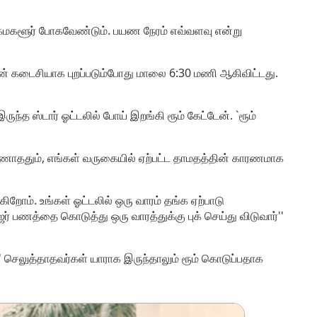
ு சிக்மகளூர் போகவேண்டும். பயண நேரம் எவ்வளவு என்று
நான் கடைசியாக புறப்படும்போது மாலை 6:30 மணி ஆகிவிட்டது.
த ஸ்டார் ஓட்டலில் போய் இறங்கி ரூம் கேட்டேன். `ரூம்
ண்ணாததும், எங்கள் வருகையில் ஏற்பட்ட தாமதத்தின் காரணமாக
க்கிறோம். உங்கள் ஓட்டலில் ஒரு வாரம் தங்க ஏற்பாடு
் பணத்தை கொடுத்து ஒரு வாரத்துக்கு புக் செய்து விடுவார்''
்' செலுத்தாதவர்கள் யாராக இருந்தாலும் ரூம் கொடுப்பதாக