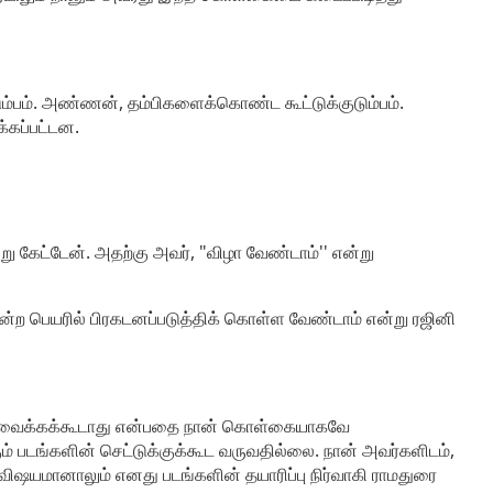
ம்பம். அண்ணன், தம்பிகளைக்கொண்ட கூட்டுக்குடும்பம்.
்கப்பட்டன.
ு கேட்டேன். அதற்கு அவர், "விழா வேண்டாம்'' என்று
ன்ற பெயரில் பிரகடனப்படுத்திக் கொள்ள வேண்டாம் என்று ரஜினி
வும் வைக்கக்கூடாது என்பதை நான் கொள்கையாகவே
ும் படங்களின் செட்டுக்குக்கூட வருவதில்லை. நான் அவர்களிடம்,
த விஷயமானாலும் எனது படங்களின் தயாரிப்பு நிர்வாகி ராமதுரை