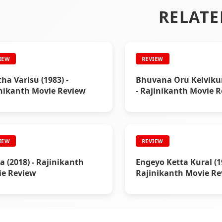
RELATE
IEW
REVIEW
ha Varisu (1983) -
Bhuvana Oru Kelvikur
nikanth Movie Review
- Rajinikanth Movie 
IEW
REVIEW
a (2018) - Rajinikanth
Engeyo Ketta Kural (19
ie Review
Rajinikanth Movie Re