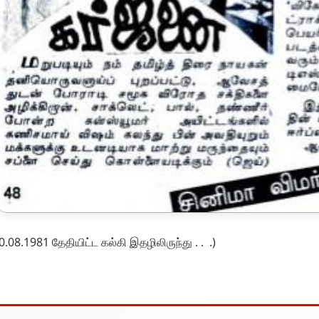
0.08.1981 தேதியிட்ட கல்கி இதழிலிருந்து . . .)