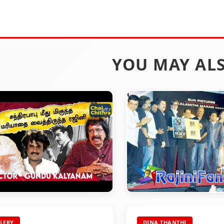
YOU MAY ALS
EBRITY VIDEO
ENDHIRAN
LERY
DINA THANTHI