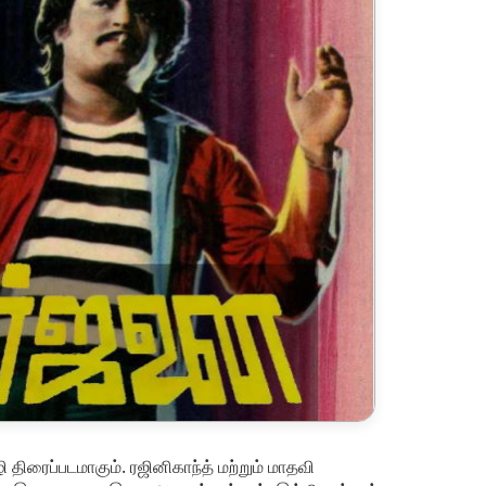
ிரைப்படமாகும். ரஜினிகாந்த் மற்றும் மாதவி