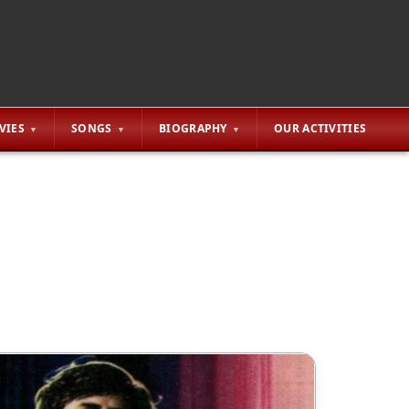
VIES
SONGS
BIOGRAPHY
OUR ACTIVITIES