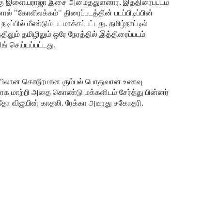
ிற்கு இளையராஜா இசை அமைத்துள்ளார். இத்திரைப்படம்
் ''கோலிலக்கம்'' திரைப்படத்தின் படப்பிடிப்பின்
்பில் மீண்டும் படமாக்கப்பட்டது. தமிழ்நாட்டில்
ிலும் தமிழிலும் ஒரே நேரத்தில் இத்திரைப்படம்
ிங் செய்யப்பட்டது.
லைமையிலான கொடூரமான கும்பல் பொதுவான உணவு
 மாற்றி அதை கொண்டு மக்களிடம் சேர்த்து பின்னர்
 கீதா விஜயின் காதலி. ரேக்கா அவரது சகோதரி.