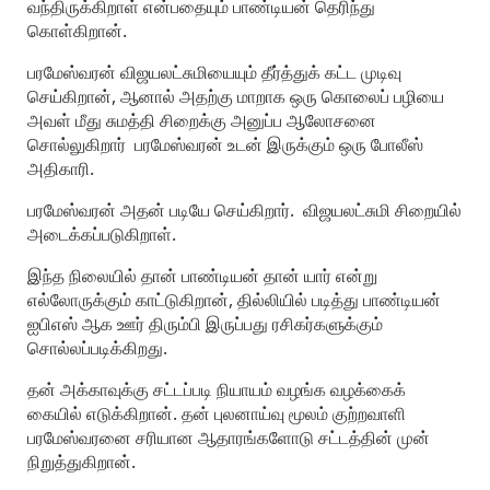
வந்திருக்கிறாள் என்பதையும் பாண்டியன் தெரிந்து
கொள்கிறான்.
பரமேஸ்வரன் விஜயலட்சுமியையும் தீர்த்துக் கட்ட முடிவு
செய்கிறான், ஆனால் அதற்கு மாறாக ஒரு கொலைப் பழியை
அவள் மீது சுமத்தி சிறைக்கு அனுப்ப ஆலோசனை
சொல்லுகிறார் பரமேஸ்வரன் உடன் இருக்கும் ஒரு போலீஸ்
அதிகாரி.
பரமேஸ்வரன் அதன் படியே செய்கிறார். விஜயலட்சுமி சிறையில்
அடைக்கப்படுகிறாள்.
இந்த நிலையில் தான் பாண்டியன் தான் யார் என்று
எல்லோருக்கும் காட்டுகிறான், தில்லியில் படித்து பாண்டியன்
ஐபிஎஸ் ஆக ஊர் திரும்பி இருப்பது ரசிகர்களுக்கும்
சொல்லப்படிக்கிறது.
தன் அக்காவுக்கு சட்டப்படி நியாயம் வழங்க வழக்கைக்
கையில் எடுக்கிறான். தன் புலனாய்வு மூலம் குற்றவாளி
பரமேஸ்வரனை சரியான ஆதாரங்களோடு சட்டத்தின் முன்
நிறுத்துகிறான்.