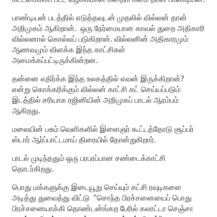
பாண்டியன் படத்தில் எடுத்தவுடன் முதலில் வில்லன் தான்
அறிமுகம் ஆகிறான். ஒரு நேர்மையான காவல் துறை அதிகாரி
வில்லனால் கொல்லப் படுகிறான். வில்லனின் அதிகாரமும்
ஆணவமும் விளக்க இந்த காட்சிகள்
அமைக்கப்பட்டிருக்கின்றன.
தன்னை எதிர்க்க இந்த உலகத்தில் எவன் இருக்கிறான்?
என்று கொக்கரிக்கும் வில்லன் காட்சி கட் செய்யப்படும்
இடத்தில் சரியாக ரஜினியின் அறிமுகப் பாடல் ஆரம்பம்
ஆகிறது.
மலையின் பசும் வெளிகளில் இளைஞர் கூட்டத்தோடு சூப்பர்
ஸ்டார் ஆர்ப்பாட்டமாய் திரையில் தோன்றுகிறார்.
பாடல் முடிந்ததும் ஒரு பரபரப்பான சண்டைக்காட்சி
தொடர்கிறது.
பொது மக்களுக்கு இடையூறு செய்யும் கட்சி ரவுடிகளை
அடித்து துவைத்து விட்டு "சொந்த பிரச்சனையைப் பொது
பிரச்சனையாக்கி தொண்டன்ங்கற பேரில் கலாட்டா செஞ்சா