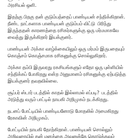
அரசியல் ஒளி.
இதற்கு பிறகு தன் குடும்பத்தைப் பாண்டியன் சந்திக்கிறான்.
நீண்ட நாட்களாக பாண்டியன் குடும்பம் விட்டு பிரிந்து
இருந்ததன் காரணத்தை ரசிகர்களுக்கு ஒரு மர்மமாகவே
வைத்து இருக்கிறார் இயக்குனர்.
பாண்டியன் அக்கா வாழ்க்கையிலும் ஒரு மர்மம் இருபதையும்
கொஞ்சம் கொஞ்சமாக ரசிகனுக்கு சொல்லுகிறார்.
அக்கா தம்பி இருவரது ரகசியங்களும் எதோ ஒரு புள்ளியில்
சந்திக்கப் போகிறது என்ற அனுமானம் ரசிகனுக்கு ஏற்படுத்த
இயக்குனர் தவறவில்லை.
சூப்பர் ஸ்டார் படத்தில் காதல் இல்லாமல் எப்படி? படத்தில்
அடுத்து வரும் பாட்டில் நாயகி அறிமுகம் நடக்கிறது.
நடனப் போட்டியில் பாண்டியனோடு மோதலில் அமைகிறது
ரேகாவின் அறிமுகம்.
போட்டியில் நாயகி தோற்கிறாள். பாண்டியன் சொல்லும்
அறிவுரையில் தன் மனத்தை அவனுக்கே கொடுக்கவும்