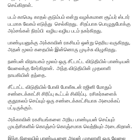
செய்கிறாள்.
படம் காமெடி காதல் குடும்பம் என்று வழக்கமான சூப்பர் ஸ்டார்
படமாக வேகம் எடுத்து செல்கிறது. சிறப்பாக பொழுதுபோக்கு
அம்சங்கள் நிரம்பி வழிய வழிய படம் நகர்கிறது.
பாண்டியனுக்கு அக்காவின் ரகசியம் ஒன்று தெரிய வருகிறது,
அதன் மூலம் கதையில் இன்னொரு முடிச்சு விழுகிறது.
நண்பன் விநாயகம் மூலம் ஒரு சீட்டாட்ட விடுதியில் பாண்டியன்
வேலைக்கு சேர்கிறான். அந்த விடுதியின் முதலாளி
நாயகியின் தந்தை.
சீட்டாட்ட விடுதியில் போலி போலீசுடன் ரஜினி மோதும்
சண்டைக்காட்சி சிரிப்பு கூட்டல் சிலிர்ப்பு. ரசிகர்களைக்
குதூகலம் செய்யும் ஒரு சண்டைக்காட்சியாக அமைக்கப்
பட்டிருக்கும்.
அக்காவின் ரகசியங்களை அறிய பாண்டியன் செய்யும்
முயற்சிகளில் கொஞ்சம் கொஞ்சமாக வெற்றியும் அடைகிறான்.
இந்த நிலையில் பாண்டியனை அவன் முதலாளி ஒரு வேலை