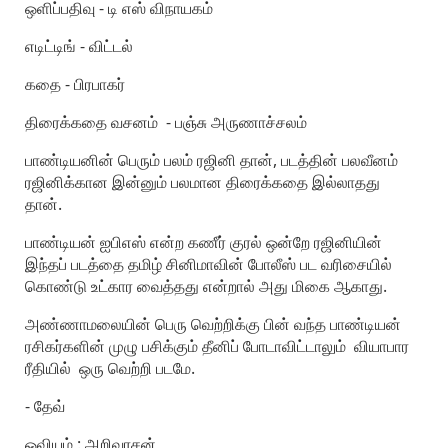
ஒளிப்பதிவு - டி எஸ் விநாயகம்
எடிட்டிங் - விட்டல்
கதை - பிரபாகர்
திரைக்கதை வசனம் - பஞ்சு அருணாச்சலம்
பாண்டியனின் பெரும் பலம் ரஜினி தான், படத்தின் பலவீனம்
ரஜினிக்கான இன்னும் பலமான திரைக்கதை இல்லாதது
தான்.
பாண்டியன் ஐபிஎஸ் என்ற கணீர் குரல் ஒன்றே ரஜினியின்
இந்தப் படத்தை தமிழ் சினிமாவின் போலீஸ் பட வரிசையில்
கொண்டு உட்கார வைத்தது என்றால் அது மிகை ஆகாது.
அண்ணாமலையின் பெரு வெற்றிக்கு பின் வந்த பாண்டியன்
ரசிகர்களின் முழு பசிக்கும் தீனிப் போடாவிட்டாலும் வியாபார
ரீதியில் ஒரு வெற்றி படமே.
- தேவ்
ஓவியம் : அறிவரசன்