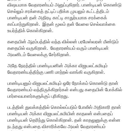
விஷயமாக வேதாரண்யம் அனுப்புகிறார். பாண்டியன் கொண்டு
செல்லும் சரக்கைத் தட்டிப் பறிக்க முயலும் கூட்டத்திடம்
பாண்டியன் தன் அதிரடி காட்டி சாதுர்யமாக சரக்கைக்
காப்பாற்றுகிறான். இதன் மூலம் தன் வேலை செல்வாக்கை
உயர்த்திக் கொள்கிறான்.
கதையின் ஆரம்பத்தில் வந்த வில்லன் பரமேஸ்வரன் மீண்டும்
கதையில் வருகிறான். வேதாரண்யம் வரும் பாண்டியன்
அவனிடம் வேலைக்கு சேர்கிறான்.
அதே நேரத்தில் பாண்டியனின் அக்கா விஜயலட்சுமியும்
வேதாரண்யத்திற்கு பணி மாற்றல் வாங்கி வருகிறாள்.
பாண்டியனும் விஜயலட்சுமியும் ஒரே நோக்கம் கொண்டு தான்
வேதாரண்யம் வந்திருக்கிறார்கள் என்பது கதையின் போக்கில்
பார்வையாளர்களுக்குப் புரிகிறது.
படத்தின் துவக்கத்தில் கொல்லப்படும் போலீஸ் அதிகாரி தான்
பாண்டியன் அக்கா விஜயலட்சுமியின் காதலன் என்பதைப்
பாண்டியன் தெரிந்து கொள்கிறான். தன் காதலுனுக்கு என்ன
நடந்தது என்பதை விசாரிக்கவே அவள் வேதாரண்யம்