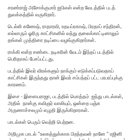
சரண்ராஜ் அசோக்குமார் ஐபிஎஸ் என்ற வேடத்தில் படத்
துவக்கத்தில் வருகிறார்.
டெல்லி கணேஷ், ராதாரவி, உதயப்ரகாஷ், பிரதாப் சந்திரன்,
எல்லாரும் ஓரிரு காட்சிகளில் வந்து தலைக்காட்டினாலும்
தங்கள் முத்திரை நடிப்பை வழங்குகிறார்கள்.
ராக்கி என்ற சண்டை நடிகரின் வேடம் இந்தப் படத்தில்
பெரிதாகப் பேசப்பட்டது.
படத்தில் இவர் விரல்களும் நாக்கும் எடுக்கப்படுவதாய்
காட்சிகள் இருந்தது தான் இவர் சம்பந்தப் பட்ட பரபரப்புக்கு
காரணம்.
இசை - இளையராஜா, படத்தில் மொத்தம் ஐந்து பாடல்கள்,
அதில் நான்கு கவிஞர் வாலியும், ஒன்றை பஞ்சு
அருணாச்சலமும் எழுதி இருக்கிறாரகள்.
பாடல்கள் பெரும் வெற்றி பெற்றன.
அறிமுக பாடல் "உலகத்துக்காக பிறந்தவன் நானே " ரஜினி