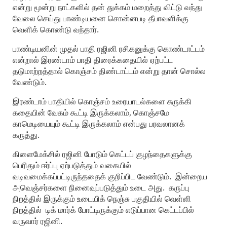
என்று மூன்று நாட்களில் தன் துக்கம் மறைத்து விட்டு வந்து
வேலை செய்து பாண்டியனை சொன்னபடி தீபாவளிக்கு
வெளிக் கொண்டு வந்தார்.
பாண்டியனின் முதல் பாதி ரஜினி ரசிகனுக்கு கொண்டாட்டம்
என்றால் இரண்டாம் பாதி திரைக்கதையில் ஏற்பட்ட
தடுமாற்றத்தால் கொஞ்சம் திண்டாட்டம் என்று தான் சொல்ல
வேண்டும்.
இரண்டாம் பாதியில் கொஞ்சம் உரையாடல்களை சுருக்கி
கதையின் வேகம் கூட்டி இருக்கலாம், கொஞ்சமே
காமெடியையும் கூட்டி இருக்கலாம் என்பது பரவலானக்
கருத்து.
கிளைமேக்சில் ரஜினி போடும் கெட்டப் குழந்தைகளுக்கு
பெரிதும் ஈர்ப்பு ஏற்படுத்தும் வகையில்
வடிவமைக்கப்பட்டிருந்ததைக் குறிப்பிட வேண்டும். இன்றைய
அவெஞ்சர்களை நினைவுப்படுத்தும் உடை அது. கருப்பு
நிறத்தில் இருக்கும் உடையிக் நெஞ்சு பகுதியில் வெள்ளி
நிறத்தில் டிக் மார்க் போட்டிருக்கும் எடுப்பான கெட்டப்பில்
வருவார் ரஜினி.