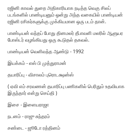
ரஜினி காவல் துறை அதிகாரியாக நடித்த வெகு சிலப்
படங்களில் பாண்டியனும் ஒன்று அந்த வகையில் பாண்டியன்
ரஜினி ரசிகர்களுக்கு முக்கியமான ஒரு படம் தான்.
பாண்டியன் வந்தப் போது தினமலர் தீபாவளி மலரில் ஆளுயர
போஸ்டர் வழங்கியது ஒரு கூடுதல் தகவல்.
பாண்டியன் வெளிவந்த ஆண்டு - 1992
இயக்கம் - எஸ் பி முத்துராமன்
தயாரிப்பு - விசாலம் புரொடக்ஷன்ஸ்
( ஏவி எம் சரவணன் தயாரிப்பு பணிகளில் பெரிதும் உதவியாக
இருந்தார் என்று செய்தி )
இசை - இளையராஜா
நடனம் - ராஜு சுந்தரம்
சண்டை - ஜூடோ ரத்தினம்