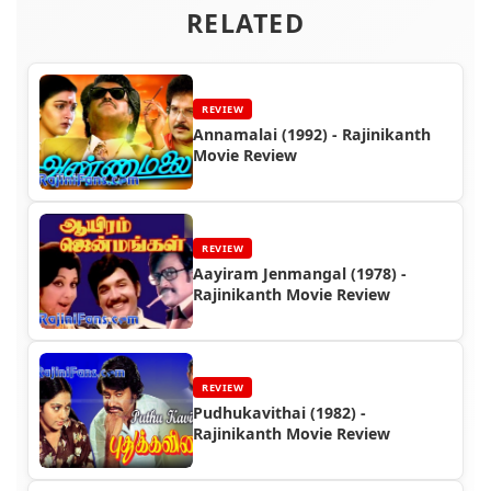
RELATED
REVIEW
Annamalai (1992) - Rajinikanth
Movie Review
REVIEW
Aayiram Jenmangal (1978) -
Rajinikanth Movie Review
REVIEW
Pudhukavithai (1982) -
Rajinikanth Movie Review