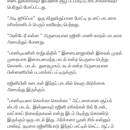
ஸ்டைலுக்காகவும் இயற்கை சூழ் படப்பிடிப்பு காட்சிக்காகவும்
பெரிதும் பேசப்பட்டது.
"அடி ஜூம்ப்பா" ஒரு விறுவிறுப்பான போட்டி நடனப் பாடலாக
ரசிகர்களிடம் பெரும் வரவேற்பு பெற்றது.
"அன்பே நீ என்ன " அருமையான ரஜினி பாணி காதல் பாடலாக
அமைந்துப் போனது.
"பாண்டியனின் ராஜ்யத்தில் " இளையராஜாவின் இளவல் முதல்
முறையாக இசையமைத்த பாடல் என்ற பெருமை பெற்று
கொண்ட பாடல். துறைமுகம், கடல் என்ற அருமையான
பின்னணியில் படமாக்கப் பட்டிருக்கும்.
ரஜினியின் உடைகள் இந்தப் பாடலில் வெகு மிடுக்காக
அமைந்து இருக்கும்.
"பாண்டியனா கொக்கா கொக்கா " அட்டகாசமான சூப்பர்
ஸ்டார் பாடல், இன்றளவும் ரஜினி ரசிகர்கள் ரிங் டோன்,
வாட்ஸாப் நிலைத்தகவல் என்று இடம் பிடித்து கொண்டு
இருக்கும் ஒரு பாடல் இது. அர்ச்சனா பூரன் சிங் என்னும்
பாலிவுட் நடிகை ரஜினியோடு இந்தப் பாட்டில் கெட்ட ஆட்டம்