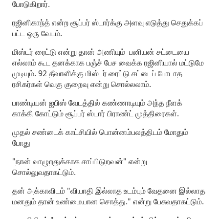
போடுகிறார்.
ரஜினிகாந்த் என்ற சூப்பர் ஸ்டார்க்கு அளவு எடுத்து செதுக்கப்
பட்ட ஒரு வேடம்.
மிஸ்டர் ரைட்டு என்று தான் அணியும் பனியன் சட்டையை
எல்லாம் கூட தனக்காக பஞ்ச் பேச வைக்க ரஜினியால் மட்டுமே
முடியும். 92 தீவாளிக்கு மிஸ்டர் ரைட்டு சட்டைப் போடாத
ரசிகர்கள் வெகு குறைவு என்று சொல்லலாம்.
பாண்டியன் ஐபிஸ் வேடத்தில் கண்ணாடியும் அந்த நீளக்
காக்கி கோட்டும் சூப்பர் ஸ்டார் பிராண்ட் முத்திரைகள்.
முதல் சண்டைக் காட்சியில் பொன்னம்பலத்திடம் மோதும்
போது
"நான் வாழுறதுக்காக சாப்பிடுறவன்" என்று
சொல்லுவதாகட்டும்.
தன் அக்காவிடம் "வியாதி இல்லாத உடம்பும் வேதனை இல்லாத
மனதும் தான் உண்மையான சொத்து." என்று பேசுவதாகட்டும்.