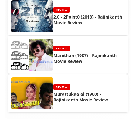
REVIEW
2.0 - 2Point0 (2018) - Rajinikanth
Movie Review
REVIEW
Manithan (1987) - Rajinikanth
Movie Review
REVIEW
Murattukaalai (1980) -
Rajinikanth Movie Review