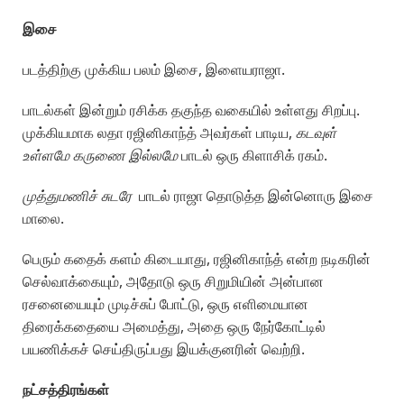
இசை
படத்திற்கு முக்கிய பலம் இசை, இளையராஜா.
பாடல்கள் இன்றும் ரசிக்க தகுந்த வகையில் உள்ளது சிறப்பு.
முக்கியமாக லதா ரஜினிகாந்த் அவர்கள் பாடிய,
கடவுள்
உள்ளமே கருணை இல்லமே
பாடல் ஒரு கிளாசிக் ரகம்.
முத்துமணிச் சுடரே
பாடல் ராஜா தொடுத்த இன்னொரு இசை
மாலை.
பெரும் கதைக் களம் கிடையாது, ரஜினிகாந்த் என்ற நடிகரின்
செல்வாக்கையும், அதோடு ஒரு சிறுமியின் அன்பான
ரசனையையும் முடிச்சுப் போட்டு, ஒரு எளிமையான
திரைக்கதையை அமைத்து, அதை ஒரு நேர்கோட்டில்
பயணிக்கச் செய்திருப்பது இயக்குனரின் வெற்றி.
நட்சத்திரங்கள்