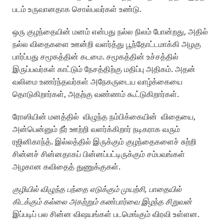
படம் உருவானதாக சொல்பவர்கள் உண்டு.
ஒரு குழந்தையின் மனம் என்பது நல்ல நிலம் போன்றது, அதில்
நல்ல விதைகளை ஊன்றி வளர்த்து பூந்தோட்டமாக்கி அழகு
பார்ப்பது சமூகத்தின் கடமை. சமூகத்தின் உச்சத்தில்
இருப்பவர்கள் காட்டும் நேசத்திற்கு மதிப்பு அதிகம். அதன்
வலிமை உணர்ந்தவர்கள் அநேகருடைய வாழ்க்கையை
தொடுகிறார்கள், அதற்கு வண்ணம் கூட்டுகிறார்கள்.
ரோஸியின் மனத்தில் விழுந்த நம்பிக்கையின் விதையை,
அன்பென்னும் நீர் ஊற்றி வளர்க்கிறார் நடிகராக வரும்
ரஜினிகாந்த். இல்லத்தில் இருக்கும் குழந்தைகளைச் சுற்றி
சின்னச் சின்னதாகப் பின்னப்பட்டிருக்கும் சம்பவங்கள்
அழகான கவிதைத் துணுக்குகள்.
குழியில் விழுந்த பந்தை எடுக்கும் முயற்சி,
பாதையில்
கிடக்கும் கல்லை அகற்றும் கண்பார்வை இழந்த சிறுவன்
இப்படிப் பல சின்ன விஷயங்கள் படமெங்கும் விரவி உள்ளன.