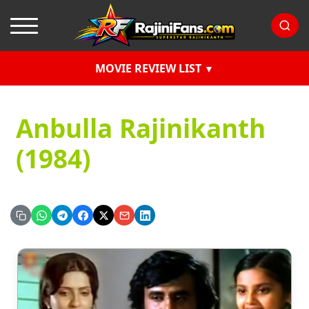
MOVIE REVIEW LIST
Anbulla Rajinikanth
(1984)