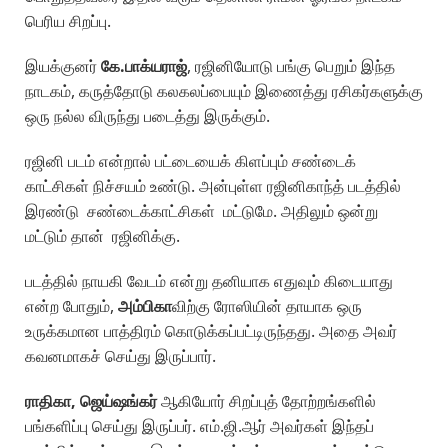
பெரிய சிறப்பு.
இயக்குனர்
கே.பாக்யராஜ்
, ரஜினியோடு பங்கு பெறும் இந்த
நாடகம், கருத்தோடு கலகலப்பையும் இணைத்து ரசிகர்களுக்கு
ஒரு நல்ல விருந்து படைத்து இருக்கும்.
ரஜினி படம் என்றால் பட்டையைக் கிளப்பும் சண்டைக்
காட்சிகள் நிச்சயம் உண்டு. அன்புள்ள ரஜினிகாந்த் படத்தில்
இரண்டு சண்டைக்காட்சிகள் மட்டுமே. அதிலும் ஒன்று
மட்டும் தான் ரஜினிக்கு.
படத்தில் நாயகி வேடம் என்று தனியாக எதுவும் கிடையாது
என்ற போதும்,
அம்பிகா
விற்கு ரோஸியின் தாயாக ஒரு
உருக்கமான பாத்திரம் கொடுக்கப்பட்டிருந்தது. அதை அவர்
கவனமாகச் செய்து இருப்பார்.
ராதிகா, ஜெய்ஷங்கர்
ஆகியோர் சிறப்புத் தோற்றங்களில்
பங்களிப்பு செய்து இருப்பர். எம்.ஜி.ஆர் அவர்கள் இந்தப்