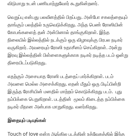
விடுமாறு உடன் பணியாற்றுவோர் கூறுகின்றனர்.
வெறுப்பு என்பது பலவீனத்தில் பிறப்பது. அன்போ சகலத்தையும்
தாங்கும் பலத்தில் உருவெடுக்கிறது. அந்த பெண் ரோஸியின்
கோபங்களைத் தன் அன்பினால் தாங்குகிறாள். இந்த
நிலையில் இல்லத்தில் நடக்கும் ஒரு விழாவுக்கு பிரபல நடிகர்
வருகிறார். அவரையும் ரோஸி உதாசீனம் செய்கிறாள். அன்று
இரவு இல்லத்தின் பிள்ளைகளுக்காக நடிகர் நடித்த படம் ஒன்று
திரையிடப்படுகிறது.
எதற்கும் அசையாத ரோஸி படத்தைப் பார்க்கிறாள். படம்
அவளை மெல்ல அசைக்கிறது. எதன் மீதும் ஒரு பிடிப்பின்றி
இருந்த ரோசியின் மனதில் மாற்றம் கொடுக்கிறது படம். புது
நம்பிக்கை பெறுகிறாள். படத்தின் மூலம் கிடைத்த நம்பிக்கை
நடிகர் மீதான அன்பாக மாறுகிறது. வளர்கிறது.
இதையும் படியுங்கள்
Touch of love என்ற ஆங்கில படத்தின் உத்வேகத்தில் இந்த