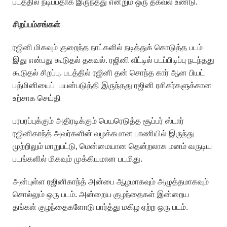
படத்தில் நடிப்பதாக இருந்தது என்றும் ஒரு தகவல் உண்டு.
சிறப்பம்சங்கள்
ரஜினி மிகவும் குறைந்த நாட்களில் நடித்துக் கொடுத்த படம்
இது என்பது கூடுதல் தகவல். ரஜினி வீட்டில் படப்பிடிப்பு நடந்தது
கூடுதல் சிறப்பு. படத்தில் ரஜினி தன் சொந்த கார் ஆன பியட்
பத்மினியைப் பயன்படுத்தி இருந்தது ரஜினி ரசிகர்களுக்கான
உற்சாக செய்தி
பரபரப்புக்கும் அதிரடிக்கும் பெயரெடுத்த சூப்பர் ஸ்டார்
ரஜினிகாந்த் அவர்களின் வழக்கமான பாணியில் இருந்து
முற்றிலும் மாறுபட்டு, மென்மையான தென்றலாக மனம் வருடிய
படங்களில் மிகவும் முக்கியமான படமிது.
அன்புள்ள ரஜினிகாந்த் அன்பை ஆழமாகவும் அழுத்தமாகவும்
சொல்லும் ஒரு படம். அன்றைய குழந்தைகள் இன்றைய
தங்கள் குழந்தைகளோடு பார்த்து மகிழ ஏற்ற ஒரு படம்.