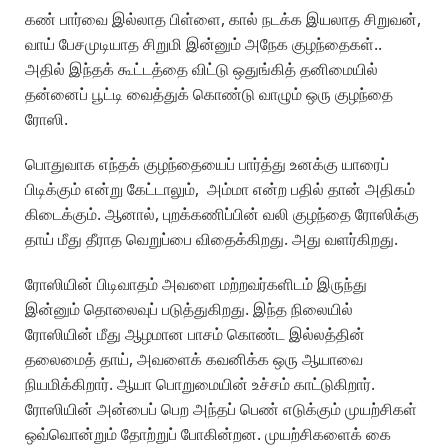
கண் பார்வை இல்லாத பிள்ளை, கால் நடக்க இயலாத சிறுவன்,
வாய் பேசமுடியாத சிறுமி இன்னும் அநேக குழந்தைகள்..
அதில் இந்தக் கூட்டத்தை விட்டு ஒதுங்கித் தனிமையில்
தன்னைப் பூட்டி வைத்துக் கொண்டு வாழும் ஒரு குழந்தை
ரோஸி.
பொதுவாக எந்தக் குழந்தையைப் பார்த்து உனக்கு யாரைப்
பிடிக்கும் என்று கேட்டாலும், அம்மா என்ற பதில் தான் அதிகம்
கிடைக்கும். ஆனால், புறக்கணிப்பின் வலி குழந்தை ரோஸிக்கு
தாய் மீது தீராத வெறுப்பை விதைக்கிறது. அது வளர்கிறது.
ரோஸியின் பிடிவாதம் அவளை மற்றவர்களிடம் இருந்து
இன்னும் தொலைவுப் படுத்துகிறது. இந்த நிலையில்
ரோஸியின் மீது ஆழமான பாசம் கொண்ட இல்லத்தின்
தலைமைத் தாய், அவளைக் கவனிக்க ஒரு ஆயாவை
நியமிக்கிறார். ஆயா பொறுமையின் உச்சம் காட்டுகிறார்.
ரோஸியின் அன்பைப் பெற அந்தப் பெண் எடுக்கும் முயற்சிகள்
ஒவ்வொன்றும் தோற்றுப் போகின்றன. முயற்சிகளைக் கை