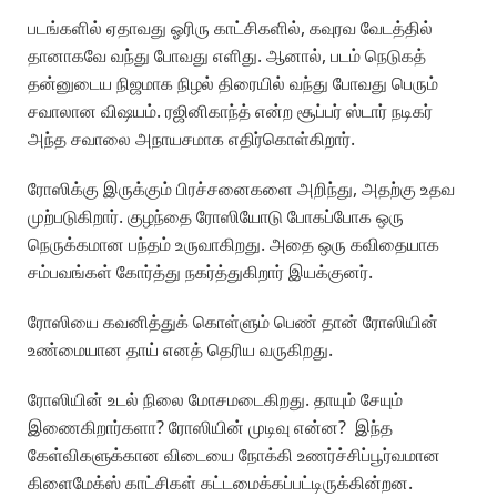
படங்களில் ஏதாவது ஓரிரு காட்சிகளில், கவுரவ வேடத்தில்
தானாகவே வந்து போவது எளிது. ஆனால், படம் நெடுகத்
தன்னுடைய நிஜமாக நிழல் திரையில் வந்து போவது பெரும்
சவாலான விஷயம். ரஜினிகாந்த் என்ற சூப்பர் ஸ்டார் நடிகர்
அந்த சவாலை அநாயசமாக எதிர்கொள்கிறார்.
ரோஸிக்கு இருக்கும் பிரச்சனைகளை அறிந்து, அதற்கு உதவ
முற்படுகிறார். குழந்தை ரோஸியோடு போகப்போக ஒரு
நெருக்கமான பந்தம் உருவாகிறது. அதை ஒரு கவிதையாக
சம்பவங்கள் கோர்த்து நகர்த்துகிறார் இயக்குனர்.
ரோஸியை கவனித்துக் கொள்ளும் பெண் தான் ரோஸியின்
உண்மையான தாய் எனத் தெரிய வருகிறது.
ரோஸியின் உடல் நிலை மோசமடைகிறது. தாயும் சேயும்
இணைகிறார்களா? ரோஸியின் முடிவு என்ன? இந்த
கேள்விகளுக்கான விடையை நோக்கி உணர்ச்சிப்பூர்வமான
கிளைமேக்ஸ் காட்சிகள் கட்டமைக்கப்பட்டிருக்கின்றன.