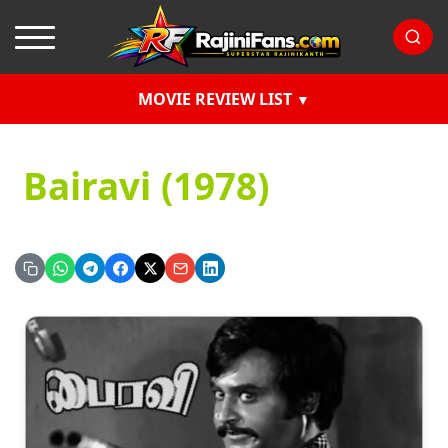
MOVIE REVIEW LIST
Bairavi (1978)