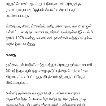
ஏற்றுக்கொண்டது. அதுமட்டுமல்லாமல், அவருக்கு
முதன்முறையாக
"சூப்பர் ஸ்டார்"
என்ற பட்டமும்
வழங்கப்பட்டது.
ஸ்ரீபிரியா, கீதா, ஸ்ரீகாந்த், சுதீர், மனோரமா, சுருளி ராஜன்
உள்ளிட்ட பல திறமையான நடிகர்கள் நடித்துள்ள இப்படம் 8
ஜூன் 1978 அன்று வெளியாகி ரசிகர்கள் மத்தியில் நல்ல
வரவேற்பை பெற்றது.
கதை
மூக்கையன் (ரஜினிகாந்த்) மற்றும் அவரது தங்கை பைரவி
(கீதா) இருவரும் ஒரு ஏழை குடும்பத்தை சேர்ந்தவர்கள்.
சிறுவயதில் ஏற்பட்ட ஒரு விபத்தால் இருவரும் பிரிந்து
விடுகின்றனர்.
பின்னர் மூக்கையன் ஒரு பெரிய பண்ணையாரான
ராஜலிங்கத்திடம் வேலைக்கு சேர்ந்து, அவருக்கு முழு
விசுவாசத்துடன் பணியாற்றுகிறான். பண்ணையாரின்