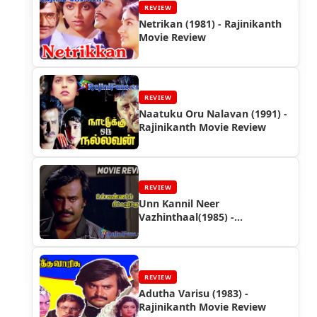
REVIEW
Netrikan (1981) - Rajinikanth
Movie Review
REVIEW
Naatuku Oru Nalavan (1991) -
Rajinikanth Movie Review
REVIEW
Unn Kannil Neer
Vazhinthaal(1985) -
Rajinikanth Movie Review
REVIEW
Adutha Varisu (1983) -
Rajinikanth Movie Review