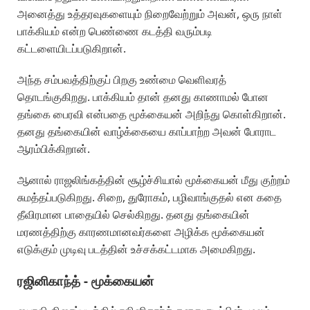
அனைத்து உத்தரவுகளையும் நிறைவேற்றும் அவன், ஒரு நாள்
பாக்கியம் என்ற பெண்ணை கடத்தி வரும்படி
கட்டளையிடப்படுகிறான்.
அந்த சம்பவத்திற்குப் பிறகு உண்மை வெளிவரத்
தொடங்குகிறது. பாக்கியம் தான் தனது காணாமல் போன
தங்கை பைரவி என்பதை மூக்கையன் அறிந்து கொள்கிறான்.
தனது தங்கையின் வாழ்க்கையை காப்பாற்ற அவன் போராட
ஆரம்பிக்கிறான்.
ஆனால் ராஜலிங்கத்தின் சூழ்ச்சியால் மூக்கையன் மீது குற்றம்
சுமத்தப்படுகிறது. சிறை, துரோகம், பழிவாங்குதல் என கதை
தீவிரமான பாதையில் செல்கிறது. தனது தங்கையின்
மரணத்திற்கு காரணமானவர்களை அழிக்க மூக்கையன்
எடுக்கும் முடிவு படத்தின் உச்சக்கட்டமாக அமைகிறது.
ரஜினிகாந்த் - மூக்கையன்