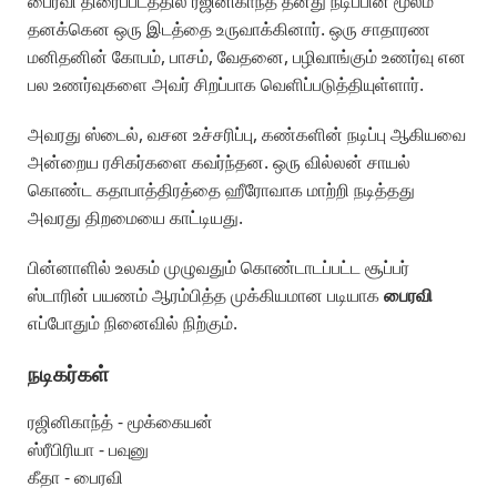
பைரவி திரைப்படத்தில் ரஜினிகாந்த் தனது நடிப்பின் மூலம்
தனக்கென ஒரு இடத்தை உருவாக்கினார். ஒரு சாதாரண
மனிதனின் கோபம், பாசம், வேதனை, பழிவாங்கும் உணர்வு என
பல உணர்வுகளை அவர் சிறப்பாக வெளிப்படுத்தியுள்ளார்.
அவரது ஸ்டைல், வசன உச்சரிப்பு, கண்களின் நடிப்பு ஆகியவை
அன்றைய ரசிகர்களை கவர்ந்தன. ஒரு வில்லன் சாயல்
கொண்ட கதாபாத்திரத்தை ஹீரோவாக மாற்றி நடித்தது
அவரது திறமையை காட்டியது.
பின்னாளில் உலகம் முழுவதும் கொண்டாடப்பட்ட சூப்பர்
ஸ்டாரின் பயணம் ஆரம்பித்த முக்கியமான படியாக
பைரவி
எப்போதும் நினைவில் நிற்கும்.
நடிகர்கள்
ரஜினிகாந்த் - மூக்கையன்
ஸ்ரீபிரியா - பவுனு
கீதா - பைரவி