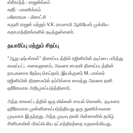
ஸ்ரீகாந்த் - ராஜலிங்கம்
சுதீர் - மாணிக்கம்
மனோரமா - மீனாட்சி
சுருளி ராஜன் மற்றும் V.K. ராமசாமி ஆகியோர் முக்கிய
கதாபாத்திரங்களில் நடித்துள்ளனர்.
தயாரிப்பு மற்றும் சிறப்பு
"ஆறு புஷ்பங்கள்" திரைப்படத்தில் ரஜினியின் நடிப்பை பார்த்து
கவரப்பட்ட கலைஞானம், அவரை பைரவி திரைப்படத்தின்
நாயகனாக தேர்வு செய்தார். இயக்குனர் M. பாஸ்கர்
ரஜினியின் திறமையில் நம்பிக்கை வைத்து அவரை தனி
ஹீரோவாக அறிமுகப்படுத்தினார்.
அந்த காலகட்டத்தில் ஒரு வில்லன் சாயல் கொண்ட நடிகரை
ஹீரோவாக முன்னிலைப்படுத்தியது ஒரு துணிச்சலான
முடிவாக இருந்தது. அந்த முடிவு தான் பின்னாளில் தமிழ்
சினிமாவின் மிகப்பெரிய நட்சத்திரத்தை உருவாக்கியது.