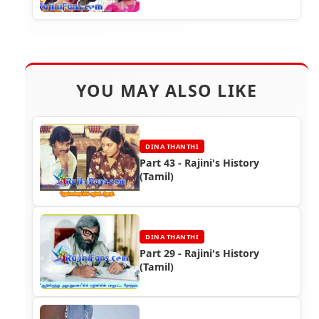
YOU MAY ALSO LIKE
DINA THANTHI
Part 43 - Rajini's History
(Tamil)
DINA THANTHI
Part 29 - Rajini's History
(Tamil)