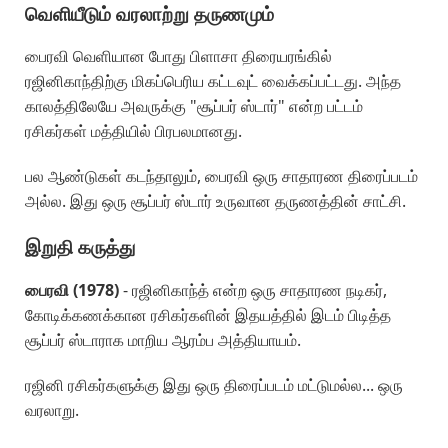
வெளியீடும் வரலாற்று தருணமும்
பைரவி வெளியான போது பிளாசா திரையரங்கில்
ரஜினிகாந்திற்கு மிகப்பெரிய கட்டவுட் வைக்கப்பட்டது. அந்த
காலத்திலேயே அவருக்கு "சூப்பர் ஸ்டார்" என்ற பட்டம்
ரசிகர்கள் மத்தியில் பிரபலமானது.
பல ஆண்டுகள் கடந்தாலும், பைரவி ஒரு சாதாரண திரைப்படம்
அல்ல. இது ஒரு சூப்பர் ஸ்டார் உருவான தருணத்தின் சாட்சி.
இறுதி கருத்து
பைரவி (1978)
- ரஜினிகாந்த் என்ற ஒரு சாதாரண நடிகர்,
கோடிக்கணக்கான ரசிகர்களின் இதயத்தில் இடம் பிடித்த
சூப்பர் ஸ்டாராக மாறிய ஆரம்ப அத்தியாயம்.
ரஜினி ரசிகர்களுக்கு இது ஒரு திரைப்படம் மட்டுமல்ல... ஒரு
வரலாறு.