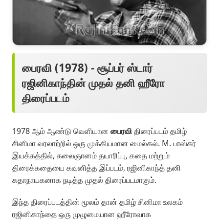
பைரவி (1978) - சூப்பர் ஸ்டார்
ரஜினிகாந்தின் முதல் தனி ஹீரோ
திரைப்படம்
1978 ஆம் ஆண்டு வெளியான
பைரவி
திரைப்படம் தமிழ்
சினிமா வரலாற்றில் ஒரு முக்கியமான மைல்கல். M. பாஸ்கர்
இயக்கத்தில், கலைஞானம் தயாரிப்பு, கதை மற்றும்
திரைக்கதையை கவனித்த இப்படம், ரஜினிகாந்த் தனி
கதாநாயகனாக நடித்த முதல் திரைப்படமாகும்.
இந்த திரைப்படத்தின் மூலம் தான் தமிழ் சினிமா உலகம்
ரஜினிகாந்தை ஒரு முழுமையான ஹீரோவாக